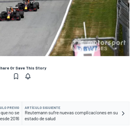
hare Or Save This Story
ULO PREVIO
ARTÍCULO SIGUIENTE
 que no se
Reutemann sufre nuevas complicaciones en su
desde 2016
estado de salud