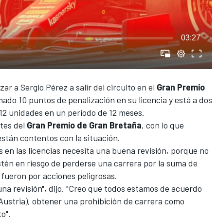
03:27
zar a Sergio Pérez
a salir del circuito en el
Gran Premio
ado 10 puntos de penalización en su licencia y está a dos
 12 unidades en un periodo de 12 meses.
tes del
Gran Premio de Gran Bretaña
, con lo que
stán contentos con la situación.
 en las licencias necesita una buena revisión, porque no
tén en riesgo de perderse una carrera por la suma de
fueron por acciones peligrosas.
una revisión", dijo. "Creo que todos estamos de acuerdo
Austria), obtener una prohibición de carrera como
o".