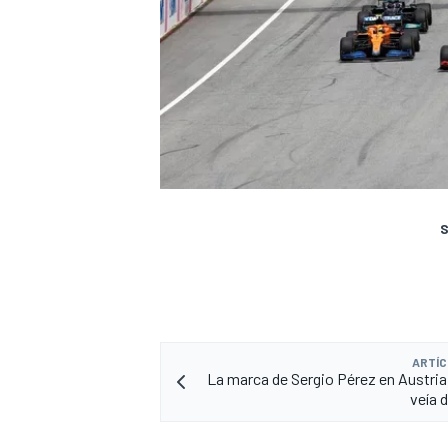
S
ARTÍC
La marca de Sergio Pérez en Austria
veía 