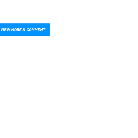
VIEW MORE & COMMENT