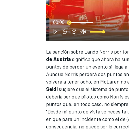
00:00
La sanción sobre Lando Norris por for
de Austria
significa que ahora ha sum
puntos de perder un evento si llega a
Aunque Norris perderá dos puntos an
volverá a tener ocho, en
McLaren
no e
Seidl
sugiere que el sistema de puntos
debería ser que pilotos como
Norris
es
puntos que, en todo caso, no siempre 
"Desde mi punto de vista se necesita 
en que para un incidente como el de (
consecuencia, no puede ser lo correct