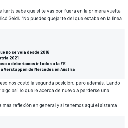
e karts sabe que si te vas por fuera en la primera vuelta
licó Seidl. "No puedes quejarte del que estaba en la línea
que no se veía desde 2016
stria 2021
doso o deberíamos ir todos a la FE
 a Verstappen de Mercedes en Austria
eso nos costó la segunda posición, pero además, Lando
 algo así. lo que le acerca de nuevo a perderse una
 más reflexión en general y si tenemos aquí el sistema