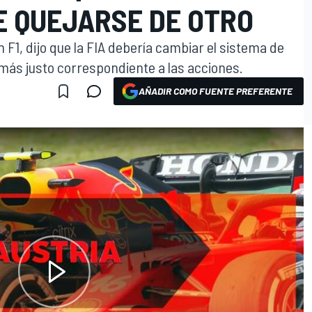
E QUEJARSE DE OTRO
 F1, dijo que la FIA debería cambiar el sistema de
 más justo correspondiente a las acciones.
AÑADIR COMO FUENTE PREFERENTE
O