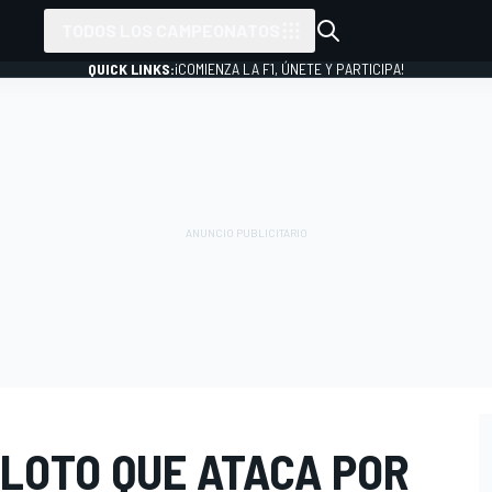
TODOS LOS CAMPEONATOS
QUICK LINKS:
¡COMIENZA LA F1, ÚNETE Y PARTICIPA!
ILOTO QUE ATACA POR