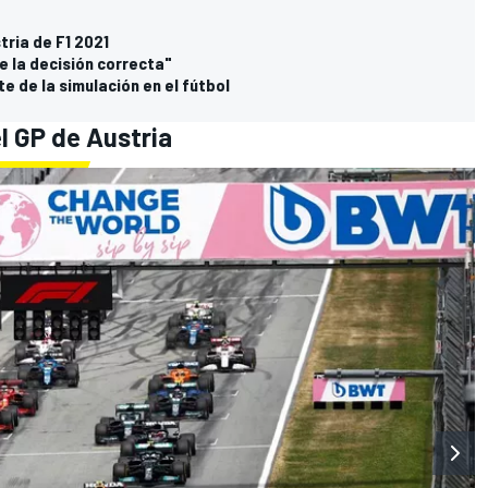
stria de F1 2021
ue la decisión correcta"
te de la simulación en el fútbol
l GP de Austria