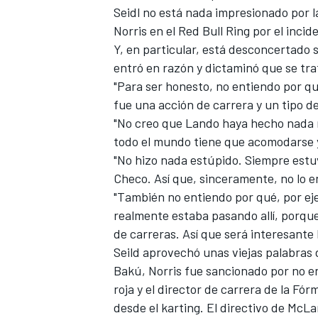
Seidl no está nada impresionado por la
Norris en el Red Bull Ring por el inci
Y, en particular, está desconcertado 
entró en razón y dictaminó que se tra
"Para ser honesto, no entiendo por qu
fue una acción de carrera y un tipo d
"No creo que Lando haya hecho nada m
todo el mundo tiene que acomodarse y é
"No hizo nada estúpido. Siempre estuv
Checo. Así que, sinceramente, no lo e
"También no entiendo por qué, por eje
realmente estaba pasando allí, porque
de carreras. Así que será interesante
Seild aprovechó unas viejas palabras
Bakú, Norris fue sancionado por no e
roja y el director de carrera de la
Fórm
desde el karting. El directivo de McL