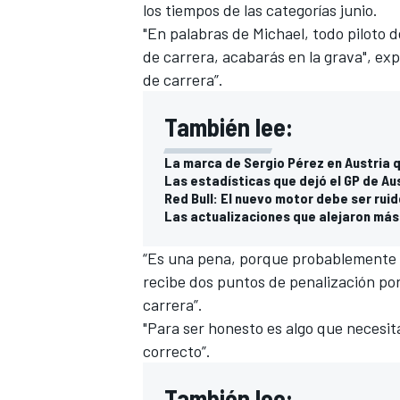
los tiempos de las categorías junio.
"En palabras de Michael, todo piloto d
de carrera, acabarás en la grava", exp
de carrera”.
También lee:
La marca de Sergio Pérez en Austria 
Las estadísticas que dejó el GP de Au
Red Bull: El nuevo motor debe ser rui
Las actualizaciones que alejaron más
“Es una pena, porque probablemente 
recibe dos puntos de penalización por
carrera”.
"Para ser honesto es algo que necesita
correcto”.
También lee: