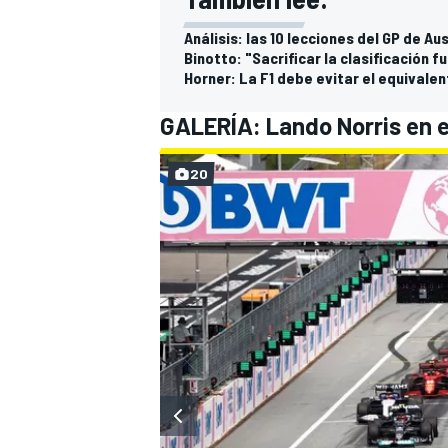
Análisis: las 10 lecciones del GP de Au
Binotto: "Sacrificar la clasificación f
Horner: La F1 debe evitar el equivalen
GALERÍA: Lando Norris en e
20