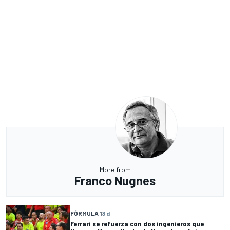
More from
Franco Nugnes
FÓRMULA 1
3 d
Ferrari se refuerza con dos ingenieros que