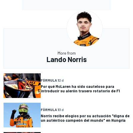
More from
Lando Norris
FÓRMULA 1
2 d
Por qué McLaren ha sido cauteloso para
introducir su alerón trasero rotatorio de F1
FÓRMULA 1
3 d
Norris recibe elogios por su actuación "digna de
un auténtico campeón del mundo" en Hungría