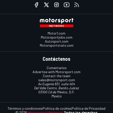
Motor1.com
Motorsportjobs.com
Autosport.com
Motorsportstats.com
Contáctenos
Comentarios
Advertise with Motorsport.com
Contact the team
sales@motorsport.com
Av Eugenia 831, suite 404
Del Valle Centro, Benito Juárez
03100 Cd de México, D.F.
Mexico
Términos y condiciones
Política de cookies
Política de Privacidad
© 2026
Motorsport Network
Todos los derechos