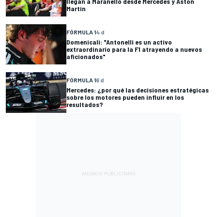
llegan a Maranello desde Mercedes y Aston
Martin
FÓRMULA 1
4 d
Domenicali: "Antonelli es un activo
extraordinario para la F1 atrayendo a nuevos
aficionados"
FÓRMULA 1
6 d
Mercedes: ¿por qué las decisiones estratégicas
sobre los motores pueden influir en los
resultados?