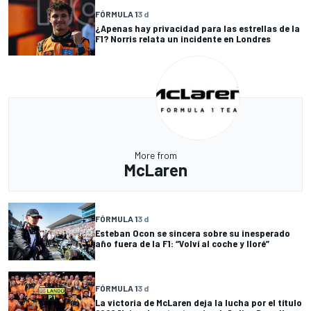
FÓRMULA 1
3 d
¿Apenas hay privacidad para las estrellas de la
F1? Norris relata un incidente en Londres
More from
McLaren
FÓRMULA 1
3 d
Esteban Ocon se sincera sobre su inesperado
año fuera de la F1: “Volví al coche y lloré”
FÓRMULA 1
3 d
La victoria de McLaren deja la lucha por el título