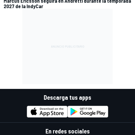
Marcus Ericsson seguirá en Andretti durante la temporada
2027 de la IndyCar
Descarga tus apps
En redes sociales