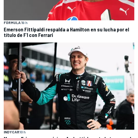
FÓRMULA 1
9 h
Emerson Fittipaldi respalda a Hamilton en su lucha por el
título de F1 con Ferrari
INDYCAR
10 h