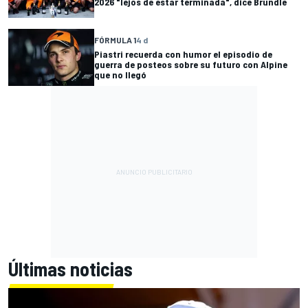
2026 "lejos de estar terminada", dice Brundle
FÓRMULA 1
4 d
Piastri recuerda con humor el episodio de
guerra de posteos sobre su futuro con Alpine
que no llegó
Últimas noticias