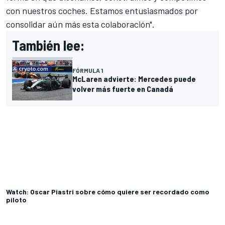
con nuestros coches. Estamos entusiasmados por
consolidar aún más esta colaboración".
También lee:
FÓRMULA 1
McLaren advierte: Mercedes puede
volver más fuerte en Canadá
Watch: Oscar Piastri sobre cómo quiere ser recordado como
piloto