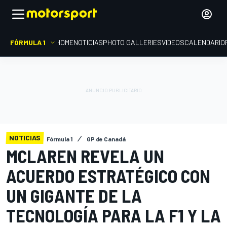
FÓRMULA 1
HOME
NOTICIAS
PHOTO GALLERIES
VIDEOS
CALENDARIO
NOTICIAS
Fórmula 1
GP de Canadá
MCLAREN REVELA UN
ACUERDO ESTRATÉGICO CON
UN GIGANTE DE LA
TECNOLOGÍA PARA LA F1 Y LA