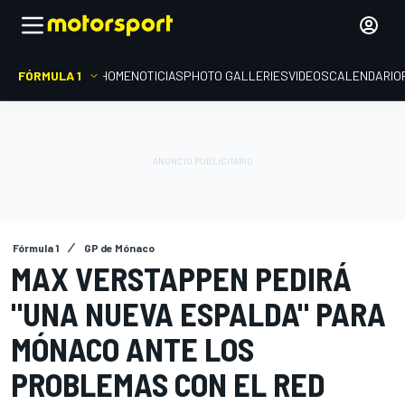
FÓRMULA 1
HOME
NOTICIAS
PHOTO GALLERIES
VIDEOS
CALENDARIO
Fórmula 1
GP de Mónaco
MAX VERSTAPPEN PEDIRÁ
"UNA NUEVA ESPALDA" PARA
MÓNACO ANTE LOS
PROBLEMAS CON EL RED