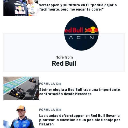
Verstappen y su futuro en F1 "podría dejarlo
fácilmente, pero me encanta correr"
More from
Red Bull
FÓRMULA 1
2 d
Steiner elogia a Red Bull tras una importante
contratación desde Mercedes
FÓRMULA 1
3 d
Las quejas de Verstappen en Red Bull llevan a
plantear la cuestión de un posible fichaje por
McLaren