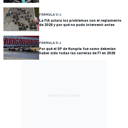
FÓRMULA 1
2 d
La FIA aclara los problemas con el reglamento
de 2026 y por qué no pudo intervenir antes
FÓRMULA 1
5 d
Por qué el GP de Hungría fue como deberían
haber sido todas las carreras de F1 en 2026