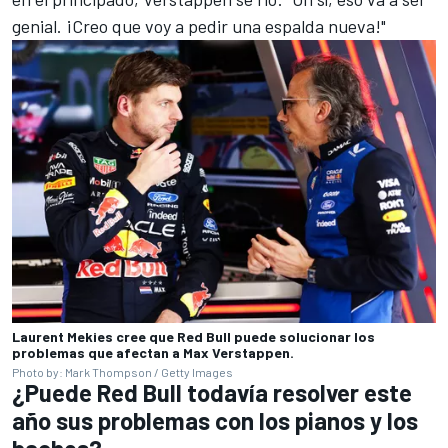
genial. ¡Creo que voy a pedir una espalda nueva!"
Laurent Mekies cree que Red Bull puede solucionar los
problemas que afectan a Max Verstappen.
Photo by: Mark Thompson / Getty Images
¿Puede Red Bull todavía resolver este
año sus problemas con los pianos y los