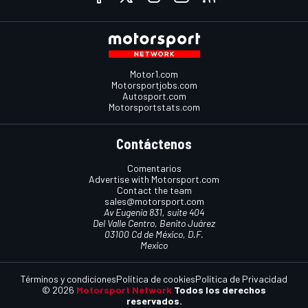
Motor1.com
Motorsportjobs.com
Autosport.com
Motorsportstats.com
Contáctenos
Comentarios
Advertise with Motorsport.com
Contact the team
sales@motorsport.com
Av Eugenia 831, suite 404
Del Valle Centro, Benito Juárez
03100 Cd de México, D.F.
Mexico
Términos y condiciones
Política de cookies
Política de Privacidad
© 2026
Motorsport Network
Todos los derechos
reservados.