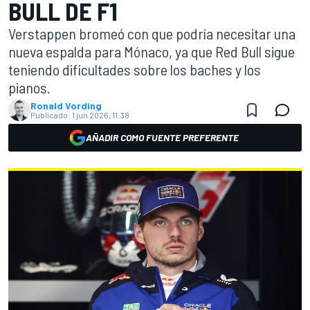
BULL DE F1
Verstappen bromeó con que podría necesitar una
nueva espalda para Mónaco, ya que Red Bull sigue
teniendo dificultades sobre los baches y los
pianos.
Ronald Vording
Publicado:
1 jun 2026, 11:38
AÑADIR COMO FUENTE PREFERENTE