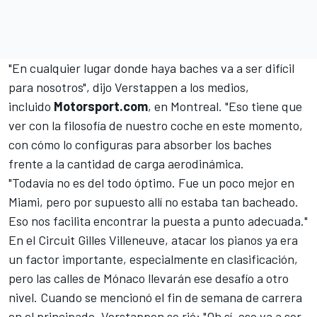
"En cualquier lugar donde haya baches va a ser difícil
para nosotros", dijo Verstappen a los medios,
incluido
Motorsport.com
, en Montreal. "Eso tiene que
ver con la filosofía de nuestro coche en este momento,
con cómo lo configuras para absorber los baches
frente a la cantidad de carga aerodinámica.
"Todavía no es del todo óptimo. Fue un poco mejor en
Miami, pero por supuesto allí no estaba tan bacheado.
Eso nos facilita encontrar la puesta a punto adecuada."
En el Circuit Gilles Villeneuve, atacar los pianos ya era
un factor importante, especialmente en clasificación,
pero las calles de Mónaco llevarán ese desafío a otro
nivel. Cuando se mencionó el fin de semana de carrera
en el principado, Verstappen se rió: "Oh sí, eso va a ser