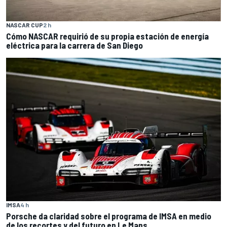
NASCAR CUP
2 h
Cómo NASCAR requirió de su propia estación de energía
eléctrica para la carrera de San Diego
IMSA
4 h
Porsche da claridad sobre el programa de IMSA en medio
de los recortes y del futuro en Le Mans