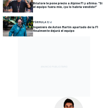
Briatore le pone precio a Alpine F1 y afirma: “Si
el equipo fuera mío, ¡ya lo habría vendido!”
FÓRMULA 1
2 d
Ingeniero de Aston Martin apartado de la F1
finalmente dejará el equipo