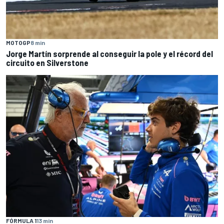
MOTOGP
8 min
Jorge Martín sorprende al conseguir la pole y el récord del
circuito en Silverstone
FÓRMULA 1
13 min