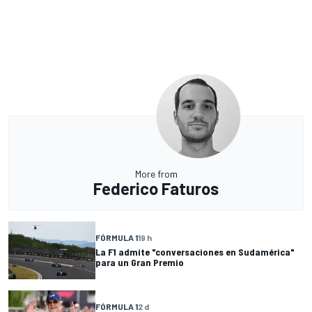
More from
Federico Faturos
FÓRMULA 1
19 h
La F1 admite "conversaciones en Sudamérica"
para un Gran Premio
FÓRMULA 1
2 d