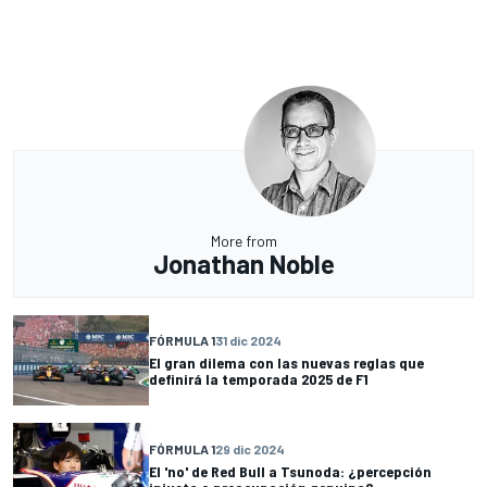
More from
Jonathan Noble
FÓRMULA 1
31 dic 2024
El gran dilema con las nuevas reglas que
definirá la temporada 2025 de F1
FÓRMULA 1
29 dic 2024
El 'no' de Red Bull a Tsunoda: ¿percepción