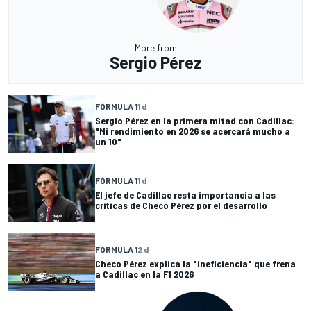
More from
Sergio Pérez
FÓRMULA 1
1 d
Sergio Pérez en la primera mitad con Cadillac:
"Mi rendimiento en 2026 se acercará mucho a
un 10"
FÓRMULA 1
1 d
El jefe de Cadillac resta importancia a las
críticas de Checo Pérez por el desarrollo
FÓRMULA 1
2 d
Checo Pérez explica la "ineficiencia" que frena
a Cadillac en la F1 2026