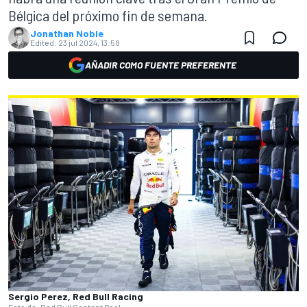
Bélgica del próximo fin de semana.
Jonathan Noble
Edited:
23 jul 2024, 13:58
AÑADIR COMO FUENTE PREFERENTE
Sergio Perez, Red Bull Racing
Foto de: Red Bull Content Pool