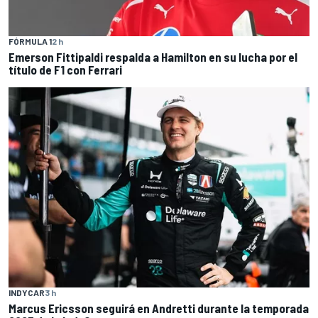
FÓRMULA 1
2 h
Emerson Fittipaldi respalda a Hamilton en su lucha por el
título de F1 con Ferrari
INDYCAR
3 h
Marcus Ericsson seguirá en Andretti durante la temporada