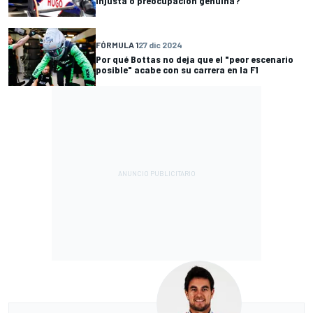
injusta o preocupación genuina?
FÓRMULA 1
27 dic 2024
Por qué Bottas no deja que el "peor escenario
posible" acabe con su carrera en la F1