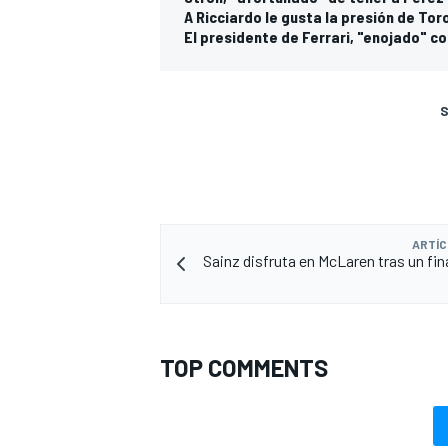
A Ricciardo le gusta la presión de To
El presidente de Ferrari, "enojado" co
S
ARTÍC
Sainz disfruta en McLaren tras un fina
TOP COMMENTS