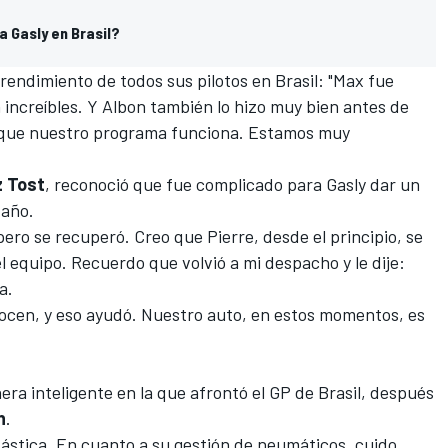
a Gasly en Brasil?
endimiento de todos sus pilotos en Brasil: "Max fue
increíbles. Y Albon también lo hizo muy bien antes de
 que nuestro programa funciona. Estamos muy
z Tost
, reconoció que fue complicado para Gasly dar un
 año.
pero se recuperó. Creo que Pierre, desde el principio, se
el equipo. Recuerdo que volvió a mi despacho y le dije:
a.
nocen, y eso ayudó. Nuestro auto, en estos momentos, es
era inteligente en la que afrontó el GP de Brasil, después
n
.
tástica. En cuanto a su gestión de neumáticos, cuido