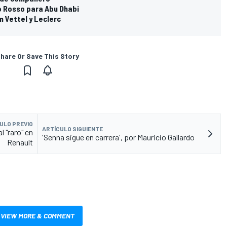
ro Rosso para Abu Dhabi
n Vettel y Leclerc
hare Or Save This Story
ULO PREVIO
ARTÍCULO SIGUIENTE
l "raro" en
'Senna sigue en carrera', por Mauricio Gallardo
Renault
VIEW MORE & COMMENT