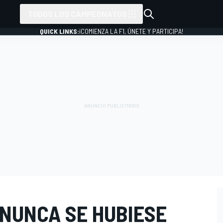
TODOS LOS CAMPEONATOS
QUICK LINKS:
¡COMIENZA LA F1, ÚNETE Y PARTICIPA!
 NUNCA SE HUBIESE