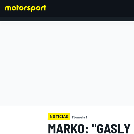
FÓRMULA 1
NOTICIAS
Fórmula 1
MARKO: "GASLY