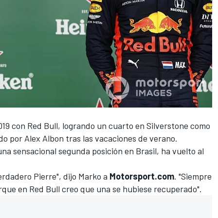
019 con
Red Bull
, logrando un cuarto en Silverstone como
ido por
Alex Albon
tras las vacaciones de verano.
una sensacional segunda posición en Brasil
, ha vuelto al
rdadero Pierre", dijo Marko a
Motorsport.com
. "Siempre
porque en Red Bull creo que una se hubiese recuperado".