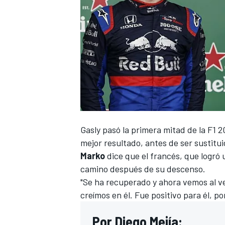
Gasly
pasó la primera mitad de la
F1
2
mejor resultado, antes de ser sustitu
Marko
dice que el francés, que
logró 
camino después de su descenso.
"Se ha recuperado y ahora vemos al ve
creímos en él. Fue positivo para él, 
Por Diego Mejía: