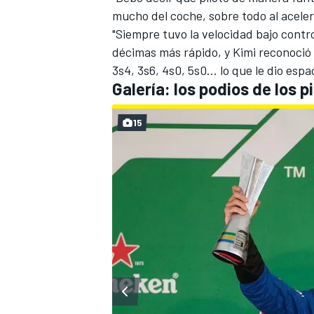
mucho del coche, sobre todo al aceler
"Siempre tuvo la velocidad bajo contr
décimas más rápido, y Kimi reconoció 
3s4, 3s6, 4s0, 5s0... lo que le dio esp
Galería: los podios de los pi
15