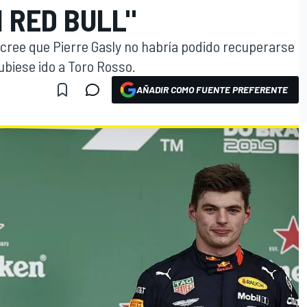
 RED BULL"
 cree que Pierre Gasly no habría podido recuperarse
ubiese ido a Toro Rosso.
AÑADIR COMO FUENTE PREFERENTE
O