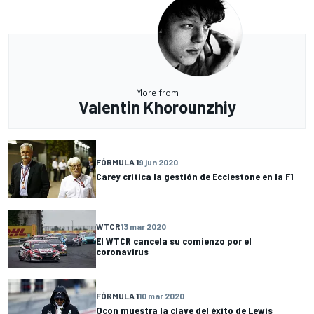
More from
Valentin Khorounzhiy
FÓRMULA 1
9 jun 2020
Carey critica la gestión de Ecclestone en la F1
WTCR
13 mar 2020
El WTCR cancela su comienzo por el
coronavirus
FÓRMULA 1
10 mar 2020
Ocon muestra la clave del éxito de Lewis