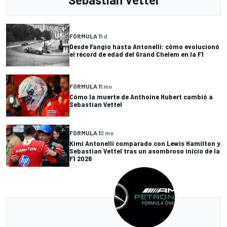
FÓRMULA 1
1 d
Desde Fangio hasta Antonelli: cómo evolucionó
el récord de edad del Grand Chelem en la F1
FÓRMULA 1
1 mo
Cómo la muerte de Anthoine Hubert cambió a
Sebastian Vettel
FÓRMULA 1
2 mo
Kimi Antonelli comparado con Lewis Hamilton y
Sebastian Vettel tras un asombroso inicio de la
F1 2026