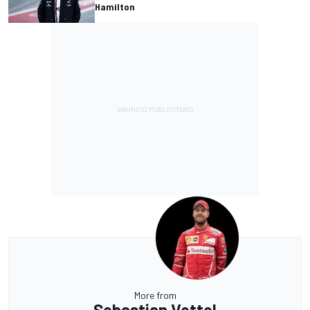
Hamilton
More from
Sebastian Vettel