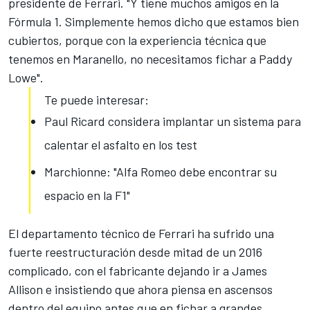
presidente de Ferrari. "Y tiene muchos amigos en la
Fórmula 1. Simplemente hemos dicho que estamos bien
cubiertos, porque con la experiencia técnica que
tenemos en Maranello, no necesitamos fichar a Paddy
Lowe".
Te puede interesar:
Paul Ricard considera implantar un sistema para
calentar el asfalto en los test
Marchionne: "Alfa Romeo debe encontrar su
espacio en la F1"
El departamento técnico de Ferrari
ha sufrido una
fuerte reestructuración desde mitad de un 2016
complicado
, con el fabricante dejando ir a James
Allison e insistiendo que ahora piensa en ascensos
dentro del equipo antes que en fichar a grandes