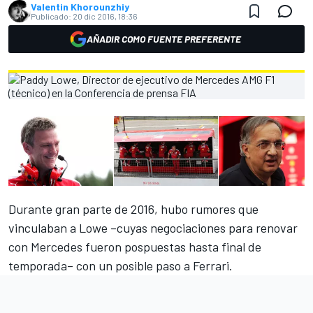
Valentin Khorounzhiy
Publicado:
20 dic 2016, 18:36
AÑADIR COMO FUENTE PREFERENTE
Durante gran parte de 2016, hubo rumores que
vinculaban a Lowe –cuyas negociaciones para renovar
con Mercedes fueron pospuestas hasta final de
temporada– con un posible paso a Ferrari.