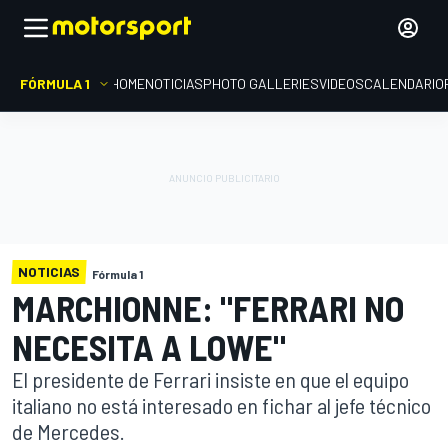
FÓRMULA 1
HOME
NOTICIAS
PHOTO GALLERIES
VIDEOS
CALENDARIO
NOTICIAS
Fórmula 1
MARCHIONNE: "FERRARI NO
NECESITA A LOWE"
El presidente de Ferrari insiste en que el equipo
italiano no está interesado en fichar al jefe técnico
de Mercedes.