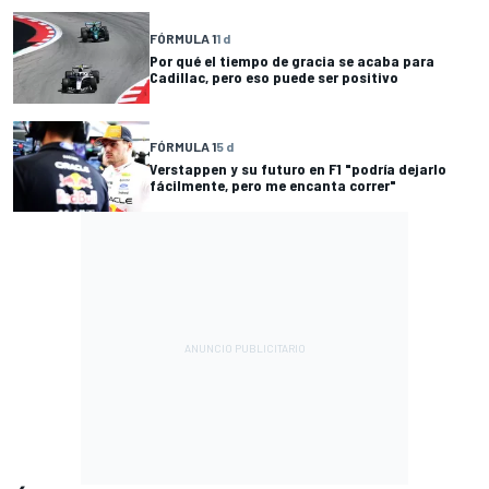
FÓRMULA 1
1 d
Por qué el tiempo de gracia se acaba para
Cadillac, pero eso puede ser positivo
FÓRMULA 1
5 d
Verstappen y su futuro en F1 "podría dejarlo
fácilmente, pero me encanta correr"