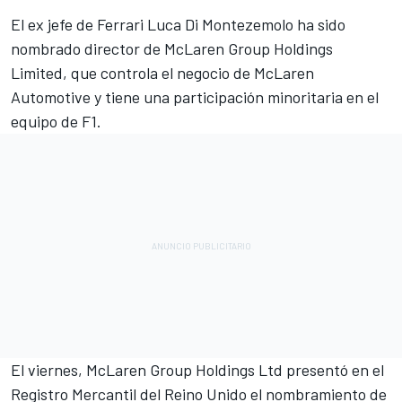
El ex jefe de
Ferrari
Luca Di Montezemolo ha sido
nombrado director de McLaren Group Holdings
Limited, que controla el negocio de McLaren
Automotive y tiene una participación minoritaria en el
equipo de F1.
El viernes, McLaren Group Holdings Ltd presentó en el
Registro Mercantil del Reino Unido el nombramiento de