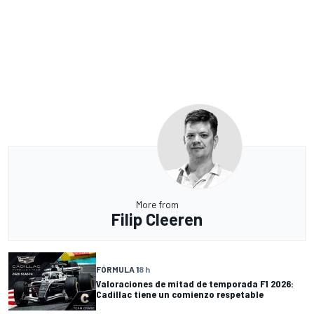
More from
Filip Cleeren
FÓRMULA 1
8 h
Valoraciones de mitad de temporada F1 2026:
Cadillac tiene un comienzo respetable