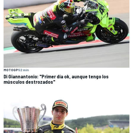
MOTOGP
52 min
Di Giannantonio: "Primer día ok, aunque tengo los
músculos destrozados"