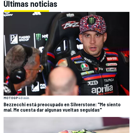
Últimas noticias
MOTOGP
40 min
Bezzecchi está preocupado en Silverstone: "Me siento
mal. Me cuesta dar algunas vueltas seguidas"