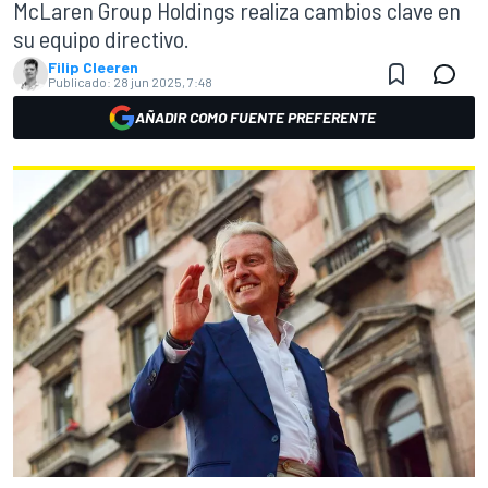
McLaren Group Holdings realiza cambios clave en
su equipo directivo.
Filip Cleeren
Publicado:
28 jun 2025, 7:48
AÑADIR COMO FUENTE PREFERENTE