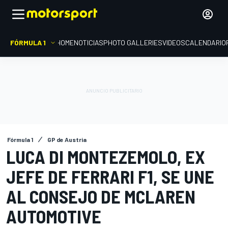
FÓRMULA 1
HOME
NOTICIAS
PHOTO GALLERIES
VIDEOS
CALENDARIO
Fórmula 1
GP de Austria
LUCA DI MONTEZEMOLO, EX
JEFE DE FERRARI F1, SE UNE
AL CONSEJO DE MCLAREN
AUTOMOTIVE