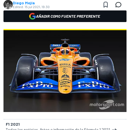
Diego Mejía
Edited:
15 jul 2021, 19:30
AÑADIR COMO FUENTE PREFERENTE
F1 2021
Todas las noticias, fotos e información de la Fórmula 1 2021