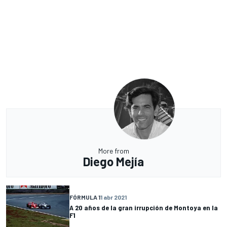
More from
Diego Mejía
FÓRMULA 1
1 abr 2021
A 20 años de la gran irrupción de Montoya en la
F1