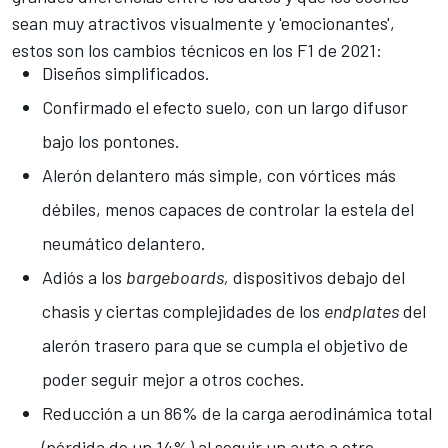
sean muy atractivos visualmente y 'emocionantes',
estos son los cambios técnicos en los
F1
de 2021:
Diseños simplificados.
Confirmado el efecto suelo, con un largo difusor
bajo los pontones.
Alerón delantero más simple, con vórtices más
débiles, menos capaces de controlar la estela del
neumático delantero.
Adiós a los
bargeboards,
dispositivos debajo del
chasis y ciertas complejidades de los
endplates
del
alerón trasero para que se cumpla el objetivo de
poder seguir mejor a otros coches.
Reducción a un 86% de la carga aerodinámica total
(pérdida de un 14%) al seguir un auto a otro