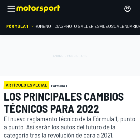
FÓRMULA 1
HOME
NOTICIAS
PHOTO GALLERIES
VIDEOS
CALENDARIO
ARTÍCULO ESPECIAL
Fórmula 1
LOS PRINCIPALES CAMBIOS
TÉCNICOS PARA 2022
El nuevo reglamento técnico de la Fórmula 1, punto
a punto. Así serán los autos del futuro de la
categoría tras la revolución de cara a 2021.