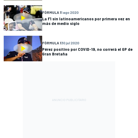
FÓRMULA 1
1 ago 2020
La F1 sin latinoamericanos por primera vez en
más de medio siglo
FÓRMULA 1
30 jul 2020
Pérez positivo por COVID-19, no correrá el GP de
Gran Bretaña