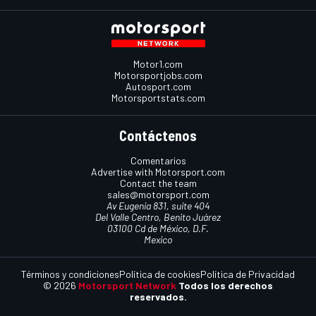
Motor1.com
Motorsportjobs.com
Autosport.com
Motorsportstats.com
Contáctenos
Comentarios
Advertise with Motorsport.com
Contact the team
sales@motorsport.com
Av Eugenia 831, suite 404
Del Valle Centro, Benito Juárez
03100 Cd de México, D.F.
Mexico
Términos y condiciones
Política de cookies
Política de Privacidad
© 2026
Motorsport Network
Todos los derechos
reservados.