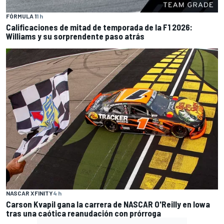
FÓRMULA 1
1 h
Calificaciones de mitad de temporada de la F1 2026:
Williams y su sorprendente paso atrás
NASCAR XFINITY
4 h
Carson Kvapil gana la carrera de NASCAR O'Reilly en Iowa
tras una caótica reanudación con prórroga