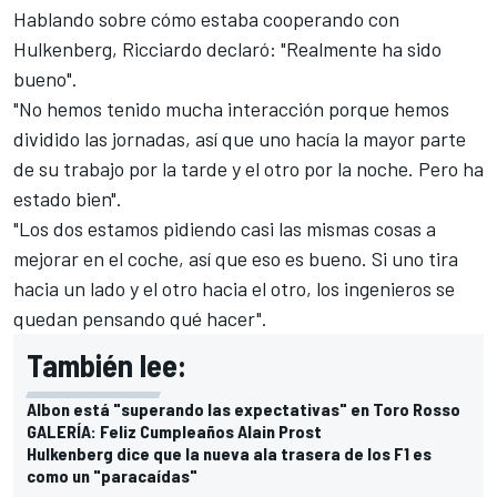
Hablando sobre cómo estaba cooperando con
Hulkenberg
,
Ricciardo
declaró: "Realmente ha sido
bueno".
"No hemos tenido mucha interacción porque hemos
dividido las jornadas, así que uno hacía la mayor parte
de su trabajo por la tarde y el otro por la noche. Pero ha
estado bien".
"Los dos estamos pidiendo casi las mismas cosas a
mejorar en el coche, así que eso es bueno. Si uno tira
hacia un lado y el otro hacia el otro, los ingenieros se
quedan pensando qué hacer".
También lee:
Albon está "superando las expectativas" en Toro Rosso
GALERÍA: Feliz Cumpleaños Alain Prost
Hulkenberg dice que la nueva ala trasera de los F1 es
como un "paracaídas"