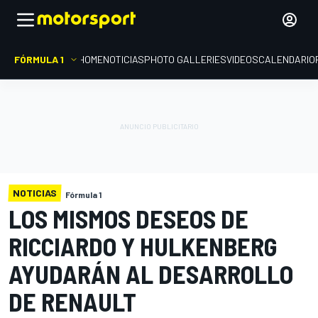
FÓRMULA 1
HOME
NOTICIAS
PHOTO GALLERIES
VIDEOS
CALENDARIO
NOTICIAS
Fórmula 1
LOS MISMOS DESEOS DE
RICCIARDO Y HULKENBERG
AYUDARÁN AL DESARROLLO
DE RENAULT