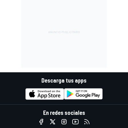
Descarga tus apps
En redes sociales