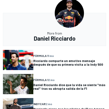
More from
Daniel Ricciardo
FÓRMULA 1
1 mo
Ricciardo comparte un emotivo mensaje
después de que su primera visita a la Indy 500
FÓRMULA 1
2 mo
Daniel Ricciardo dice que la vida se siente "más
real" tras su abrupta salida de la F1
INDYCAR
2 mo
Ricciardo niega que los pilotos de F1 no tengan