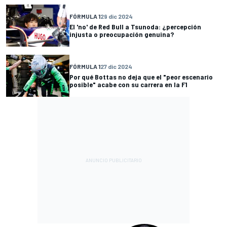
FÓRMULA 1
29 dic 2024
El 'no' de Red Bull a Tsunoda: ¿percepción
injusta o preocupación genuina?
FÓRMULA 1
27 dic 2024
Por qué Bottas no deja que el "peor escenario
posible" acabe con su carrera en la F1