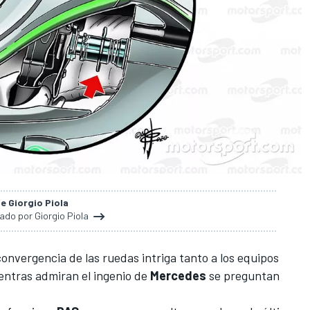
de Giorgio Piola
nado por Giorgio Piola
 convergencia de las ruedas
intriga tanto a los equipos
entras admiran el ingenio de
Mercedes
se preguntan