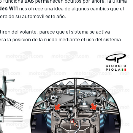
mo funciona
DAS
permanecen ocultos por ahora, la última
des W11
nos ofrece una idea de algunos cambios que el
tera de su automóvil este año.
tiren del volante, parece que el sistema se activa
ra la posición de la rueda mediante el uso del sistema