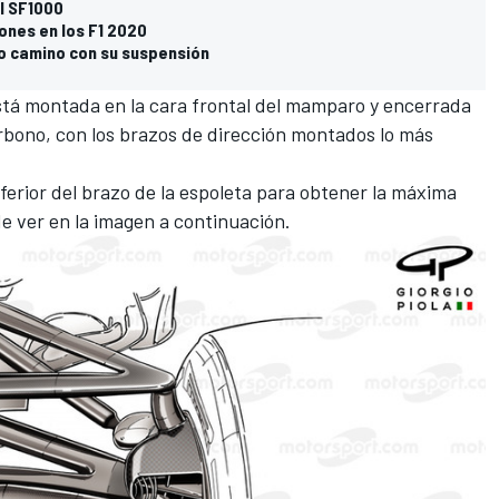
l SF1000
ones en los F1 2020
pio camino con su suspensión
stá montada en la cara frontal del mamparo y encerrada
rbono, con los brazos de dirección montados lo más
inferior del brazo de la espoleta para obtener la máxima
 ver en la imagen a continuación.