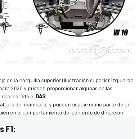
e de la horquilla superior (ilustración superior izquierda,
 para 2020 y pueden proporcionar algunas de las
incorporado el
DAS
.
 altura del mamparo, y pueden usarse como parte de un
ién en el comportamiento del conjunto de dirección.
s F1: