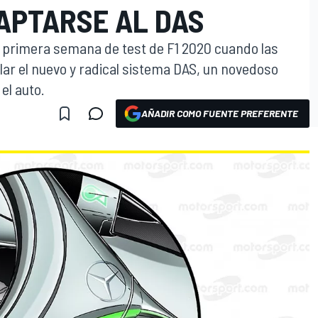
APTARSE AL DAS
a primera semana de test de F1 2020 cuando las
ar el nuevo y radical sistema DAS, un novedoso
el auto.
AÑADIR COMO FUENTE PREFERENTE
O