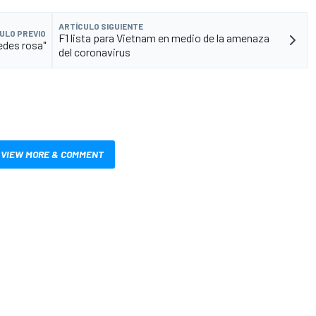
ARTÍCULO SIGUIENTE
ULO PREVIO
F1 lista para Vietnam en medio de la amenaza
edes rosa"
del coronavirus
VIEW MORE & COMMENT