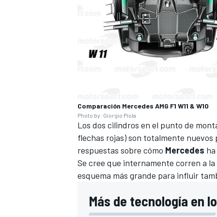
Comparación Mercedes AMG F1 W11 & W10
Photo by: Giorgio Piola
Los dos cilindros en el punto de montaj
flechas rojas) son totalmente nuevos
respuestas sobre cómo
Mercedes
ha 
Se cree que internamente corren a la
esquema más grande para influir tamb
Más de tecnología en lo