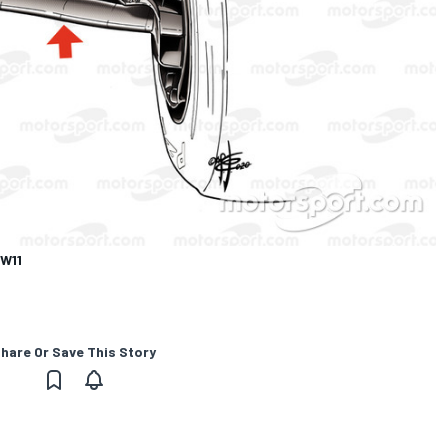
 W11
hare Or Save This Story