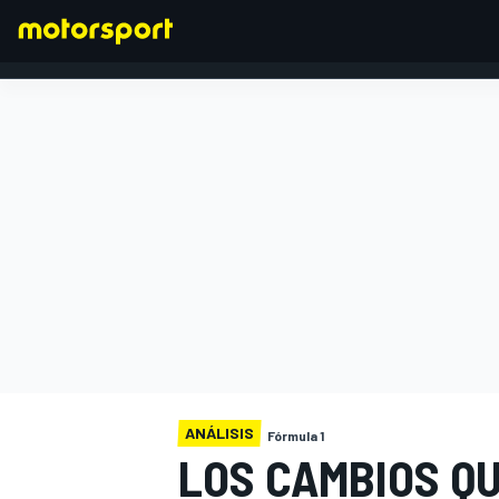
FÓRMULA 1
ANÁLISIS
Fórmula 1
LOS CAMBIOS Q