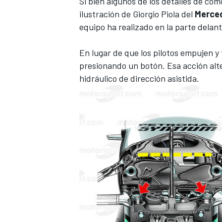
Si bien algunos de los detalles de có
ilustración de
Giorgio Piola
del
Merce
equipo ha realizado en la parte delan
En lugar de que los pilotos empujen y 
presionando un botón. Esa acción alte
hidráulico de dirección asistida.