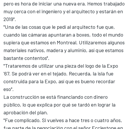
pero es hora de iniciar una nueva era. Hemos trabajado
muy cerca con el ingeniero y el arquitecto y estarán en
2019".
"Una de las cosas que le pedí al arquitecto fue que,
cuando las cámaras apuntaran a boxes, todo el mundo
supiera que estamos en Montreal. Utilizaremos algunos
materiales nativos, madera y aluminio, así que estamos
bastante contentos".
"Trataremos de utilizar una pieza del logo de la Expo
'67. Se podrá ver en el tejado. Recuerda, la isla fue
construida para la Expo, así que es bueno recordar
eso".
La construcción se está financiando con dinero
público, lo que explica por qué se tardó en lograr la
aprobación del plan.
"Fue complicado. Si vuelves a hace tres o cuatro años,
fue parte de la negociación con el señor Ecclestone en