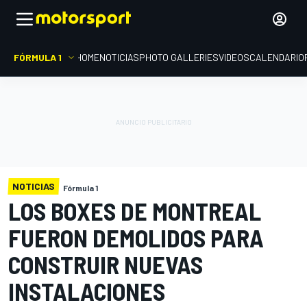
FÓRMULA 1
HOME
NOTICIAS
PHOTO GALLERIES
VIDEOS
CALENDARIO
NOTICIAS
Fórmula 1
LOS BOXES DE MONTREAL
FUERON DEMOLIDOS PARA
CONSTRUIR NUEVAS
INSTALACIONES