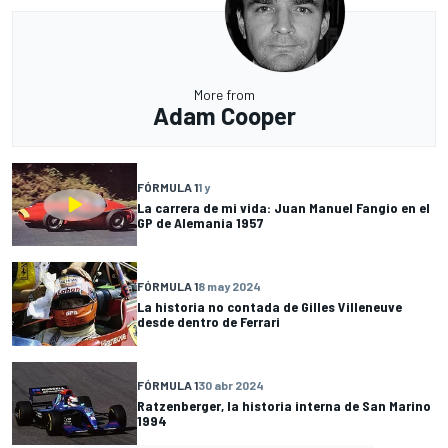
More from
Adam Cooper
FÓRMULA 1
1 y
La carrera de mi vida: Juan Manuel Fangio en el
GP de Alemania 1957
FÓRMULA 1
8 may 2024
La historia no contada de Gilles Villeneuve
desde dentro de Ferrari
FÓRMULA 1
30 abr 2024
Ratzenberger, la historia interna de San Marino
1994