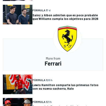
FÓRMULA 1
7 d
Sainz y Albon admiten que es poco probable
que Williams cumpla los objetivos para 2026
More from
Ferrari
FÓRMULA 1
20 h
Lewis Hamilton comparte las primeras fotos
con su nueva cachorra, Halo
FÓRMULA 1
21 h