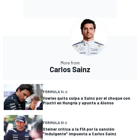
More from
Carlos Sainz
FÓRMULA 1
4 d
Vowles quita culpa a Sainz por el choque con
Piastri en Hungría y apunta a Alonso
FÓRMULA 1
6 d
Steiner critica a la FIA por la sanción
"indulgente" impuesta a Carlos Sainz