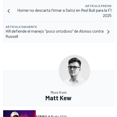
ARTÍCULO PREVIO
Horner no descarta firmar a Sainz en Red Bull para la F1
2025
ARTÍCULO SIGUIENTE
Hill defiende el manejo "poco ortodoxo" de Alonso contra
Russell
More from
Matt Kew
FÓRMULA 1
6 abr 2024