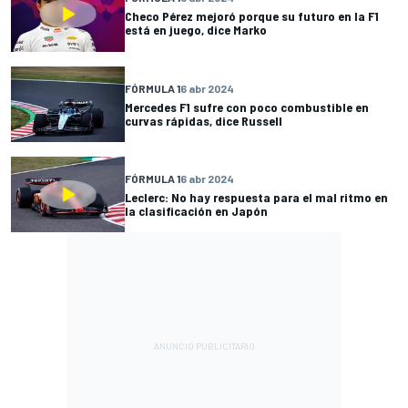
Checo Pérez mejoró porque su futuro en la F1
está en juego, dice Marko
FÓRMULA 1
6 abr 2024
Mercedes F1 sufre con poco combustible en
curvas rápidas, dice Russell
FÓRMULA 1
6 abr 2024
Leclerc: No hay respuesta para el mal ritmo en
la clasificación en Japón