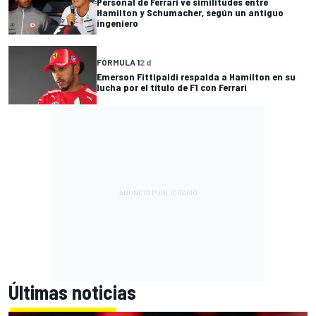
Personal de Ferrari ve similitudes entre
Hamilton y Schumacher, según un antiguo
ingeniero
FÓRMULA 1
2 d
Emerson Fittipaldi respalda a Hamilton en su
lucha por el título de F1 con Ferrari
Últimas noticias