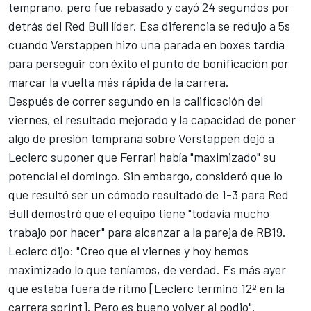
temprano, pero fue rebasado y cayó 24 segundos por
detrás del Red Bull líder. Esa diferencia se redujo a 5s
cuando Verstappen hizo una parada en boxes tardía
para perseguir con éxito el punto de bonificación por
marcar la vuelta más rápida de la carrera.
Después de correr segundo en la calificación del
viernes, el resultado mejorado y la capacidad de poner
algo de presión temprana sobre Verstappen dejó a
Leclerc suponer que
Ferrari
había "maximizado" su
potencial el domingo. Sin embargo, consideró que lo
que resultó ser un cómodo resultado de 1-3 para Red
Bull demostró que el equipo tiene "todavía mucho
trabajo por hacer" para alcanzar a la pareja de RB19.
Leclerc dijo: "Creo que el viernes y hoy hemos
maximizado lo que teníamos, de verdad. Es más ayer
que estaba fuera de ritmo [Leclerc terminó 12º en la
carrera sprint]. Pero es bueno volver al podio".