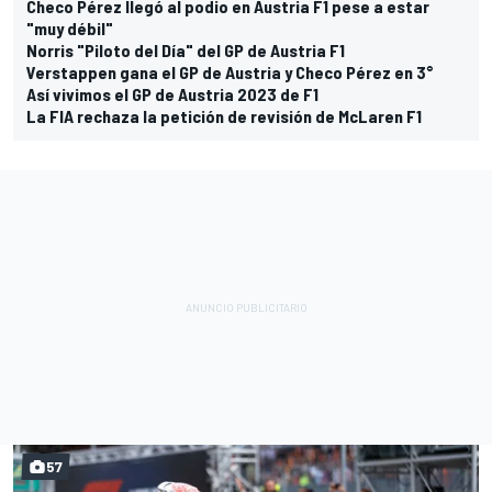
Checo Pérez llegó al podio en Austria F1 pese a estar
"muy débil"
Norris "Piloto del Día" del GP de Austria F1
Verstappen gana el GP de Austria y Checo Pérez en 3°
Así vivimos el GP de Austria 2023 de F1
La FIA rechaza la petición de revisión de McLaren F1
57