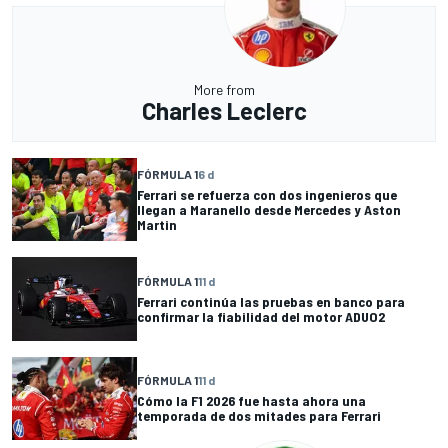
More from
Charles Leclerc
FÓRMULA 1
6 d
Ferrari se refuerza con dos ingenieros que
llegan a Maranello desde Mercedes y Aston
Martin
FÓRMULA 1
11 d
Ferrari continúa las pruebas en banco para
confirmar la fiabilidad del motor ADUO2
FÓRMULA 1
11 d
Cómo la F1 2026 fue hasta ahora una
temporada de dos mitades para Ferrari