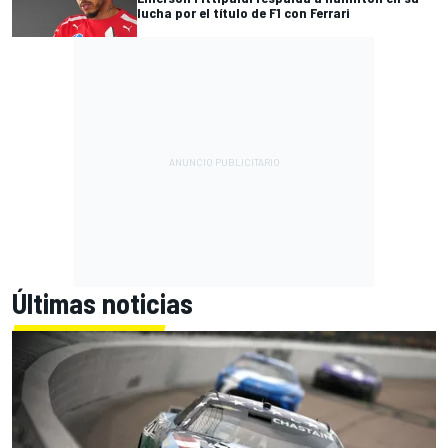
lucha por el título de F1 con Ferrari
Últimas noticias