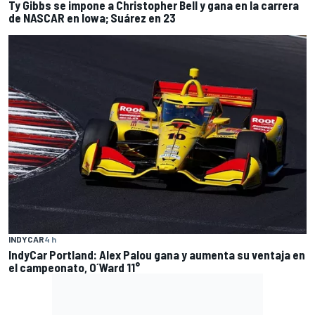
Ty Gibbs se impone a Christopher Bell y gana en la carrera
de NASCAR en Iowa; Suárez en 23
INDYCAR
4 h
IndyCar Portland: Alex Palou gana y aumenta su ventaja en
el campeonato, O´Ward 11°