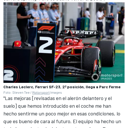
Charles Leclerc, Ferrari SF-23, 2ª posición, llega a Parc Ferme
Foto: Steven Tee /
Motorsport
Images
"Las mejoras [revisadas en el alerón delantero y el
suelo] que hemos introducido en el coche me han
hecho sentirme un poco mejor en esas condiciones, lo
que es bueno de cara al futuro. El equipo ha hecho un