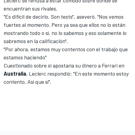
Leclerc se rehúsa a estar cómodo sobre dónde se
encuentran sus rivales.
"Es difícil de decirlo. Son tests", aseveró. "Nos vemos
fuertes al momento. Pero ya sea que ellos no lo están
mostrando todo o sí, no lo sabemos y eso solamente lo
sabremos en la calificación".
"Por ahora, estamos muy contentos con el trabajo que
estamos haciendo"
Cuestionado sobre si apostaría su dinero a Ferrari en
Australia
, Leclerc respondió: "En este momento estoy
contento. Así que sí".