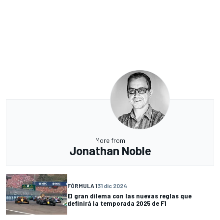
More from
Jonathan Noble
FÓRMULA 1
31 dic 2024
El gran dilema con las nuevas reglas que
definirá la temporada 2025 de F1