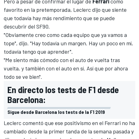
Pero a pesar de confirmar el lugar de
Ferrari
como
favorito en la pretemporada,
Leclerc
dijo que siente
que todavía hay más rendimiento que se puede
descubrir del SF90.
"Obviamente creo como cada equipo que ya vamos a
tope", dijo. "Hay todavía un margen. Hay un poco en mí,
todavía tengo que aprender".
"Me siento más cómodo con el auto de vuelta tras
vuelta, y también con el auto en sí. Así que por ahora
todo se ve bien".
En directo los tests de F1 desde
Barcelona:
Sigue desde Barcelona los tests de la F1 2019
Leclerc comentó que ese positivismo en el
Ferrari
no ha
cambiado desde la primer tanda de la semana pasada y