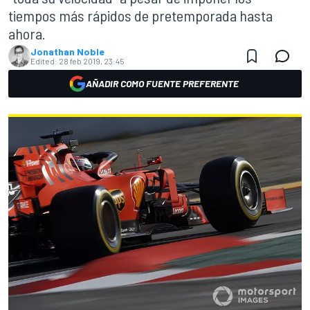
tiempos más rápidos de pretemporada hasta
ahora.
Jonathan Noble
Edited:
28 feb 2019, 23:45
AÑADIR COMO FUENTE PREFERENTE