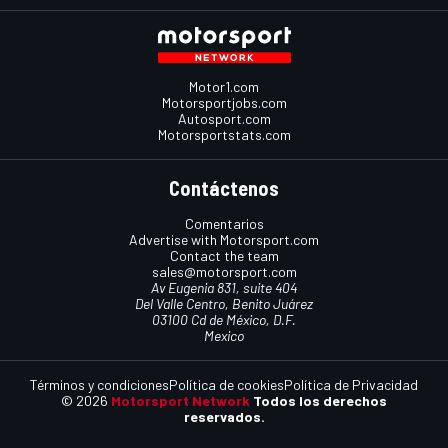
Motor1.com
Motorsportjobs.com
Autosport.com
Motorsportstats.com
Contáctenos
Comentarios
Advertise with Motorsport.com
Contact the team
sales@motorsport.com
Av Eugenia 831, suite 404
Del Valle Centro, Benito Juárez
03100 Cd de México, D.F.
Mexico
Términos y condiciones
Política de cookies
Política de Privacidad
© 2026
Motorsport Network
Todos los derechos
reservados.