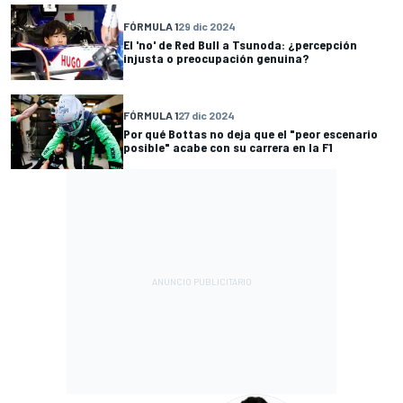
FÓRMULA 1
29 dic 2024
El 'no' de Red Bull a Tsunoda: ¿percepción
injusta o preocupación genuina?
FÓRMULA 1
27 dic 2024
Por qué Bottas no deja que el "peor escenario
posible" acabe con su carrera en la F1