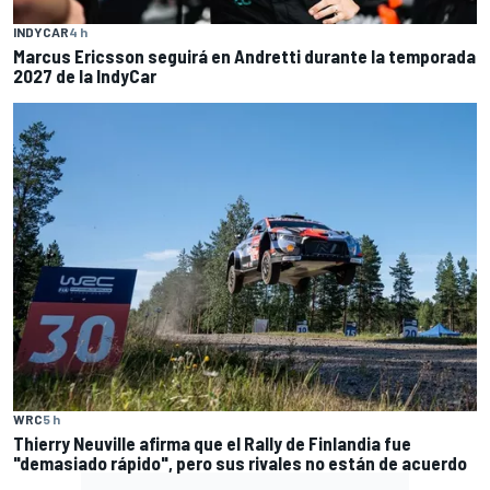
INDYCAR
4 h
Marcus Ericsson seguirá en Andretti durante la temporada
2027 de la IndyCar
WRC
5 h
Thierry Neuville afirma que el Rally de Finlandia fue
"demasiado rápido", pero sus rivales no están de acuerdo