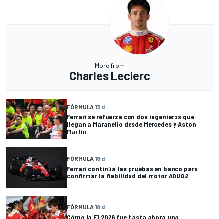
More from
Charles Leclerc
FÓRMULA 1
3 d
Ferrari se refuerza con dos ingenieros que
llegan a Maranello desde Mercedes y Aston
Martin
FÓRMULA 1
8 d
Ferrari continúa las pruebas en banco para
confirmar la fiabilidad del motor ADUO2
FÓRMULA 1
8 d
Cómo la F1 2026 fue hasta ahora una