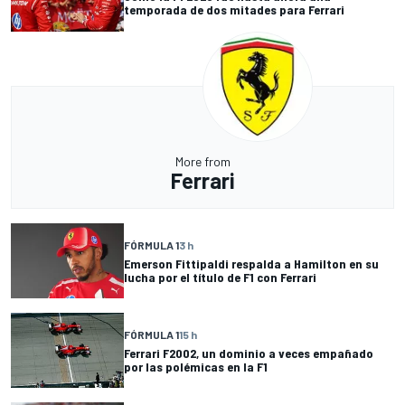
temporada de dos mitades para Ferrari
More from
Ferrari
FÓRMULA 1
3 h
Emerson Fittipaldi respalda a Hamilton en su
lucha por el título de F1 con Ferrari
FÓRMULA 1
15 h
Ferrari F2002, un dominio a veces empañado
por las polémicas en la F1