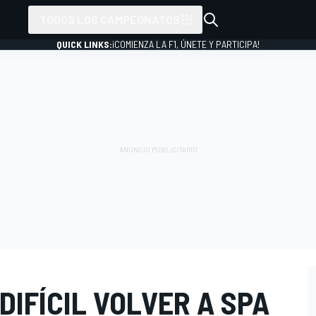
TODOS LOS CAMPEONATOS
QUICK LINKS:
¡COMIENZA LA F1, ÚNETE Y PARTICIPA!
DIFÍCIL VOLVER A SPA