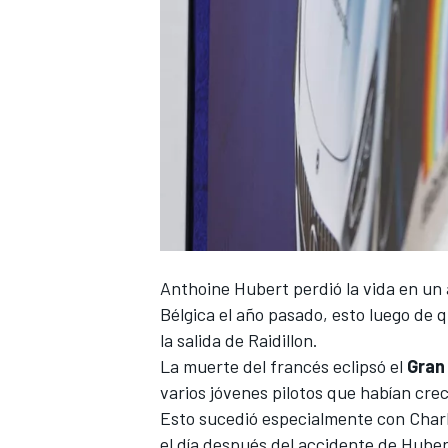
Anthoine Hubert perdió la vida en un 
Bélgica el año pasado, esto luego de 
la salida de Raidillon.
La muerte del francés eclipsó el
Gran
varios jóvenes pilotos que habían creci
Esto sucedió especialmente con
Char
el día después del accidente de Hubert