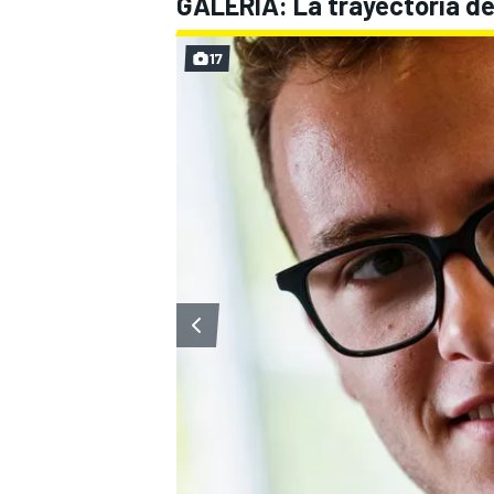
GALERÍA: La trayectoria d
17