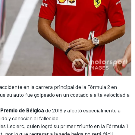
accidente en la carrera principal de la Fórmula 2
en
que su auto fue golpeado en un costado a alta velocidad a
 Premio de Bélgica
de 2019 y afectó especialmente a
do y conocían al fallecido.
les Leclerc
, quien logró su primer triunfo en la
Fórmula 1
, por lo que regresar a la sede belga no será fácil.