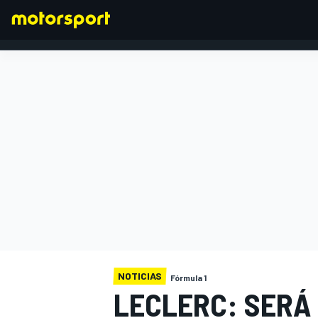
FÓRMULA 1
NOTICIAS
Fórmula 1
LECLERC: SERÁ 