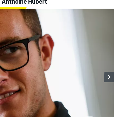
e Anthoine Hubert