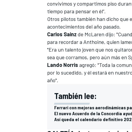
convivimos y compartimos piso duran
tiempo para pensar en él”.
Otros pilotos también han dicho que el
acontecimientos del año pasado.
Carlos Sainz
de McLaren dijo: "Cuand
para recordar a Anthoine, quien lament
"Era un talento joven que nos quitar
sea que corramos, pero aún más en S
Lando Norris
agregó: "Toda la comuni
por lo sucedido, y él estará en nues
año".
También lee:
Ferrari con mejoras aerodinámicas pa
El nuevo Acuerdo de la Concordia ayu
Así queda el calendario definitivo 202