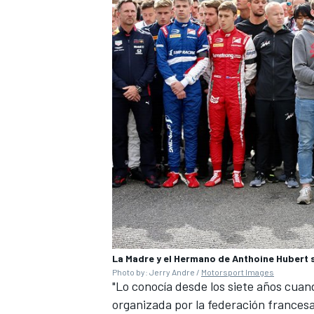
La Madre y el Hermano de Anthoine Hubert 
Photo by: Jerry Andre /
Motorsport Images
"Lo conocía desde los siete años cua
organizada por la federación francesa