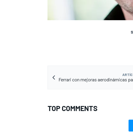
S
ARTÍC
Ferrari con mejoras aerodinámicas pa
TOP COMMENTS