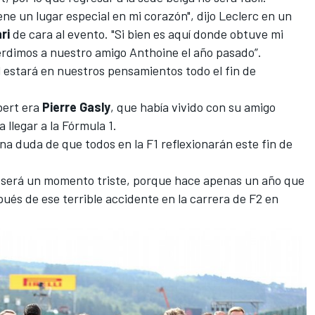
ne un lugar especial en mi corazón", dijo Leclerc en un
ri
de cara al evento. "Si bien es aquí donde obtuve mi
erdimos a nuestro amigo Anthoine el año pasado”.
 él estará en nuestros pensamientos todo el fin de
bert era
Pierre Gasly
, que había vivido con su amigo
llegar a la Fórmula 1.
na duda de que todos en la F1 reflexionarán este fin de
n será un momento triste, porque hace apenas un año que
pués de ese terrible accidente en la carrera de F2 en