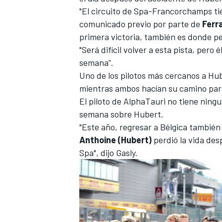
"El circuito de Spa-Francorchamps tie
comunicado previo por parte de
Ferra
primera victoria, también es donde p
"Será difícil volver a esta pista, pero
semana”.
Uno de los pilotos más cercanos a Hu
mientras ambos hacían su camino para 
El piloto de
AlphaTauri
no tiene ningu
semana sobre Hubert.
"Este año, regresar a Bélgica tambié
Anthoine (Hubert)
perdió la vida des
Spa", dijo Gasly.