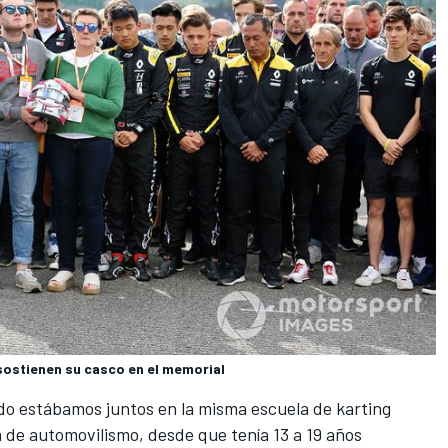
sostienen su casco en el memorial
ndo estábamos juntos en la misma escuela de karting
 de automovilismo, desde que tenía 13 a 19 años