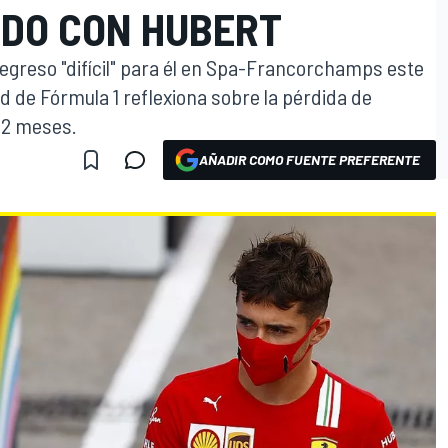
IDO CON HUBERT
regreso "difícil" para él en Spa-Francorchamps este
 de Fórmula 1 reflexiona sobre la pérdida de
12 meses.
AÑADIR COMO FUENTE PREFERENTE
O