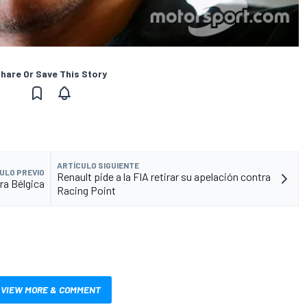
hare Or Save This Story
ARTÍCULO SIGUIENTE
ULO PREVIO
Renault pide a la FIA retirar su apelación contra
ra Bélgica
Racing Point
VIEW MORE & COMMENT