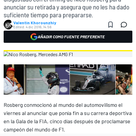
anunciar su retirada y asegura que no les ha dado
suficiente tiempo para prepararse.
Valentin Khorounzhiy
Edited:
4 dic 2016, 14:56
AÑADIR COMO FUENTE PREFERENTE
Rosberg
conmocionó al mundo del automovilismo el
viernes
al anunciar que ponía fin a su carrera deportiva
en la Gala de la FIA, cinco días después de proclamarse
campeón del mundo de F1.