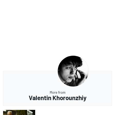
More from
Valentin Khorounzhiy