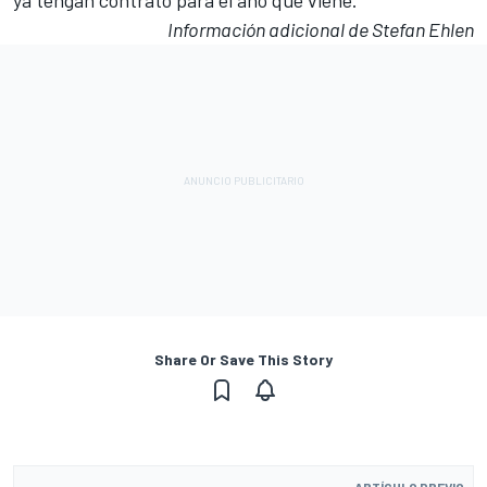
ya tengan contrato para el año que viene
.
Información adicional de Stefan Ehlen
Share Or Save This Story