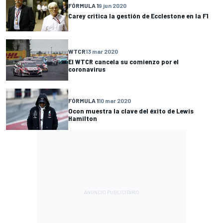
FÓRMULA 1
9 jun 2020
Carey critica la gestión de Ecclestone en la F1
WTCR
13 mar 2020
El WTCR cancela su comienzo por el
coronavirus
FÓRMULA 1
10 mar 2020
Ocon muestra la clave del éxito de Lewis
Hamilton