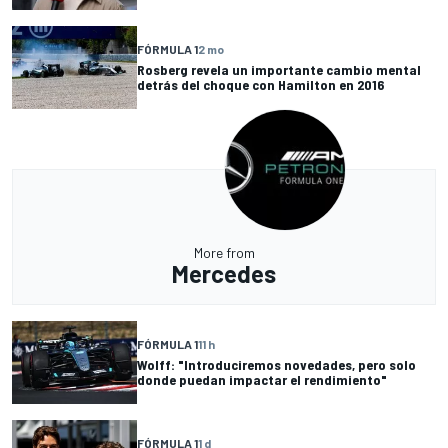
FÓRMULA 1
2 mo
Rosberg revela un importante cambio mental
detrás del choque con Hamilton en 2016
More from
Mercedes
FÓRMULA 1
11 h
Wolff: "Introduciremos novedades, pero solo
donde puedan impactar el rendimiento"
FÓRMULA 1
1 d