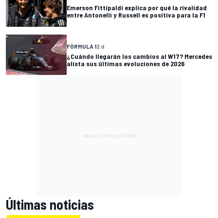
Emerson Fittipaldi explica por qué la rivalidad
entre Antonelli y Russell es positiva para la F1
FÓRMULA 1
2 d
¿Cuándo llegarán los cambios al W17? Mercedes
alista sus últimas evoluciones de 2026
Últimas noticias