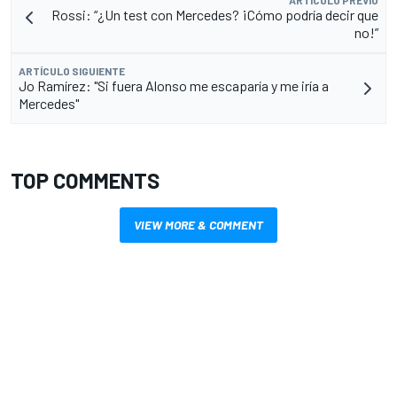
ARTÍCULO PREVIO
Rossi: “¿Un test con Mercedes? ¡Cómo podría decir que
no!”
ARTÍCULO SIGUIENTE
Jo Ramírez: "Si fuera Alonso me escaparía y me iría a
Mercedes"
TOP COMMENTS
VIEW MORE & COMMENT