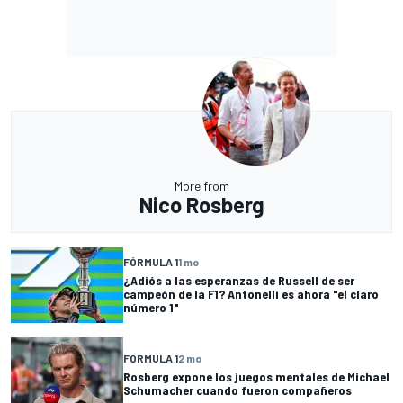
More from
Nico Rosberg
FÓRMULA 1
1 mo
¿Adiós a las esperanzas de Russell de ser
campeón de la F1? Antonelli es ahora "el claro
número 1"
FÓRMULA 1
2 mo
Rosberg expone los juegos mentales de Michael
Schumacher cuando fueron compañeros