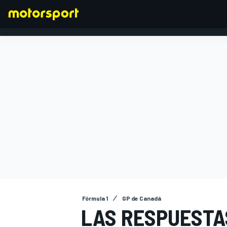
FÓRMULA 1
Fórmula 1
GP de Canadá
LAS RESPUESTA