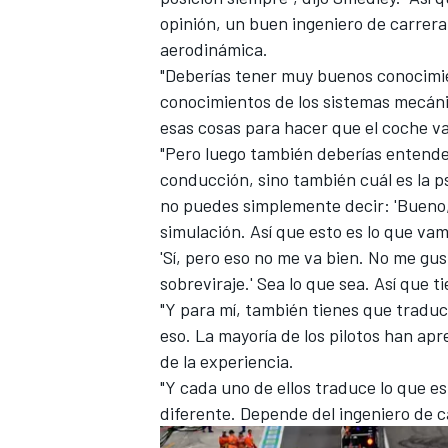
opinión, un buen ingeniero de carrer
aerodinámica.
"Deberías tener muy buenos conocimi
conocimientos de los sistemas mecáni
esas cosas para hacer que el coche va
"Pero luego también deberías entender
conducción, sino también cuál es la p
no puedes simplemente decir: 'Bueno,
simulación. Así que esto es lo que vam
'Sí, pero eso no me va bien. No me g
sobreviraje.' Sea lo que sea. Así que 
"Y para mí, también tienes que traduc
eso. La mayoría de los pilotos han apr
de la experiencia.
"Y cada uno de ellos traduce lo que 
diferente. Depende del ingeniero de c