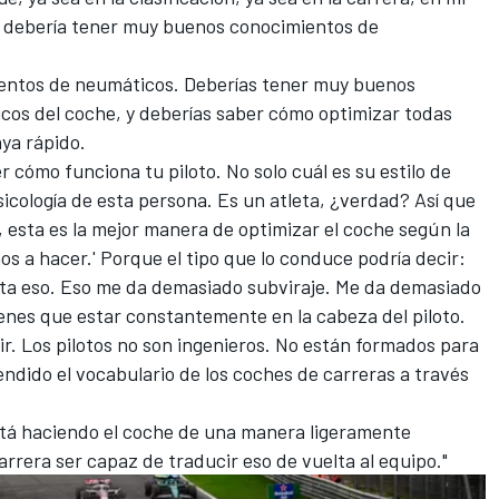
a debería tener muy buenos conocimientos de
entos de neumáticos. Deberías tener muy buenos
cos del coche, y deberías saber cómo optimizar todas
ya rápido.
 cómo funciona tu piloto. No solo cuál es su estilo de
sicología de esta persona. Es un atleta, ¿verdad? Así que
 esta es la mejor manera de optimizar el coche según la
os a hacer.' Porque el tipo que lo conduce podría decir:
usta eso. Eso me da demasiado subviraje. Me da demasiado
tienes que estar constantemente en la cabeza del piloto.
ir. Los pilotos no son ingenieros. No están formados para
endido el vocabulario de los coches de carreras a través
está haciendo el coche de una manera ligeramente
arrera ser capaz de traducir eso de vuelta al equipo."