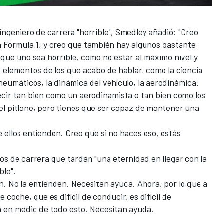
ngeniero de carrera "horrible", Smedley añadió: "Creo
a Formula 1, y creo que también hay algunos bastante
 que uno sea horrible, como no estar al máximo nivel y
s elementos de los que acabo de hablar, como la ciencia
neumáticos, la dinámica del vehículo, la aerodinámica.
ecir tan bien como un aerodinamista o tan bien como los
el pitlane, pero tienes que ser capaz de mantener una
 ellos entienden. Creo que si no haces eso, estás
ros de carrera que tardan "una eternidad en llegar con la
ble".
ión. No la entienden. Necesitan ayuda. Ahora, por lo que a
coche, que es difícil de conducir, es difícil de
n en medio de todo esto. Necesitan ayuda.