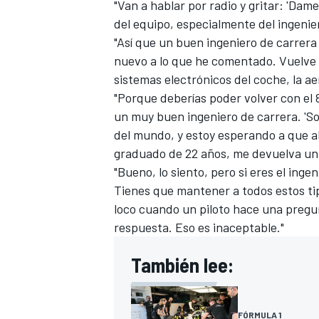
"Van a hablar por radio y gritar: 'Dam
del equipo, especialmente del ingenie
"Así que un buen ingeniero de carrera
nuevo a lo que he comentado. Vuelve 
sistemas electrónicos del coche, la a
"Porque deberías poder volver con el 
un muy buen ingeniero de carrera. 'Sol
del mundo, y estoy esperando a que al
graduado de 22 años, me devuelva una
"Bueno, lo siento, pero si eres el ing
Tienes que mantener a todos estos tip
loco cuando un piloto hace una pregun
respuesta. Eso es inaceptable."
También lee:
FÓRMULA 1