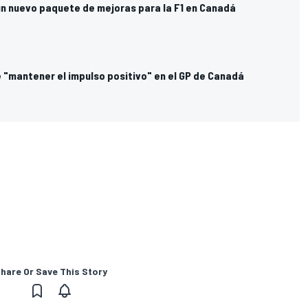
 un nuevo paquete de mejoras para la F1 en Canadá
 "mantener el impulso positivo" en el GP de Canadá
hare Or Save This Story