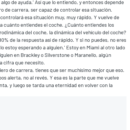
e algo de ayuda.' Así que lo entiendo, y entonces depende
ro de carrera, ser capaz de controlar esa situación.
 controlará esa situación muy, muy rápido. Y vuelve de
a cuánto entiendes el coche. ¿Cuánto entiendes los
erodinámica del coche, la dinámica del vehículo del coche?
80% de la respuesta así de rápido. Y si no puedes, no eres
o estoy esperando a alguien.' Estoy en Miami al otro lado
guien en Brackley o Silverstone o Maranello, algún
 cifra que necesito.
eniero de carrera, tienes que ser muchísimo mejor que eso.
os alerta, no al revés. Y esa es la parte que me vuelve
ta, y luego se tarda una eternidad en volver con la