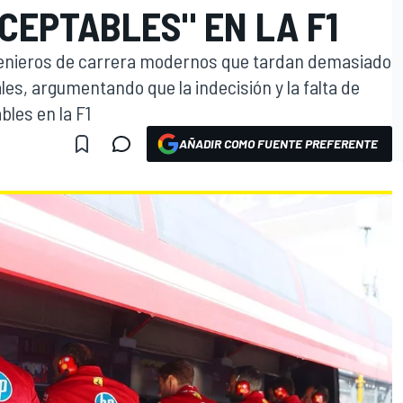
CEPTABLES" EN LA F1
ngenieros de carrera modernos que tardan demasiado
ales, argumentando que la indecisión y la falta de
les en la F1
AÑADIR COMO FUENTE PREFERENTE
O