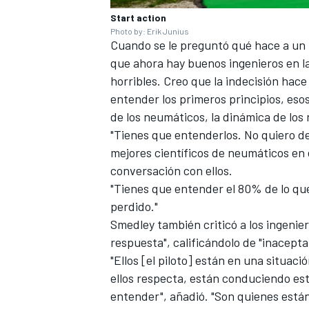
Start action
Photo by: Erik Junius
Cuando se le preguntó qué hace a un i
que ahora hay buenos ingenieros en l
horribles. Creo que la indecisión hace
entender los primeros principios, eso
de los neumáticos, la dinámica de los 
"Tienes que entenderlos. No quiero d
mejores científicos de neumáticos en 
conversación con ellos.
"Tienes que entender el 80% de lo que
perdido."
Smedley también criticó a los ingenie
respuesta", calificándolo de "inacepta
"Ellos [el piloto] están en una situac
ellos respecta, están conduciendo este 
entender", añadió. "Son quienes está