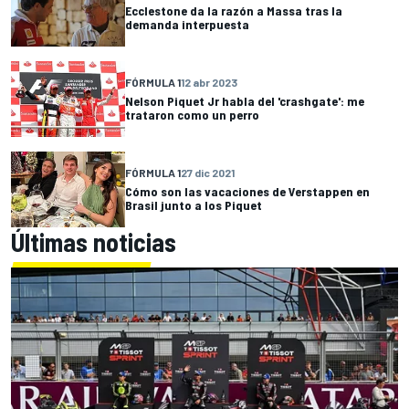
Ecclestone da la razón a Massa tras la
demanda interpuesta
FÓRMULA 1
12 abr 2023
Nelson Piquet Jr habla del 'crashgate': me
trataron como un perro
FÓRMULA 1
27 dic 2021
Cómo son las vacaciones de Verstappen en
Brasil junto a los Piquet
Últimas noticias