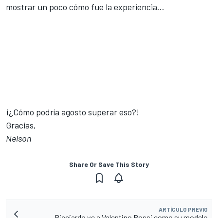
mostrar un poco cómo fue la experiencia...
¡¿Cómo podría agosto superar eso?!
Gracias,
Nelson
Share Or Save This Story
ARTÍCULO PREVIO
Ricciardo ve a Valentino Rossi como su modelo