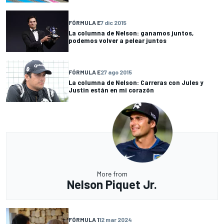
FÓRMULA E
7 dic 2015
La columna de Nelson: ganamos juntos,
podemos volver a pelear juntos
FÓRMULA E
27 ago 2015
La columna de Nelson: Carreras con Jules y
Justin están en mi corazón
More from
Nelson Piquet Jr.
FÓRMULA 1
12 mar 2024