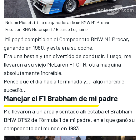
Nelson Piquet, título de ganadora de un BMW M1 Procar
Foto por: BMW Motorsport / Ricardo Legname
Mi papá compitió en el Campeonato BMW M1 Procar,
ganando en 1980, y este era su coche.
Era una bestia y tan divertido de conducir. Luego, me
llevaron a su viejo McLaren F1 GTR, otra máquina
absolutamente increíble.
Pensé que el día había terminado y.... algo increíble
sucedió...
Manejar el F1 Brabham de mi padre
Me llevaron a un área y sentado allí estaba el Brabham
BMW BT52 de Fórmula 1 de mi padre, en el que ganó su
campeonato del mundo en 1983.