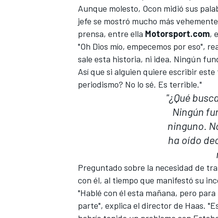
Aunque molesto, Ocon midió sus palab
jefe se mostró mucho más vehemente 
prensa, entre ella
Motorsport.com
, 
"Oh Dios mío, empecemos por eso", r
sale esta historia, ni idea. Ningún f
Así que si alguien quiere escribir este
periodismo? No lo sé. Es terrible."
"¿Qué busca
Ningún f
ninguno. N
ha oído dec
Preguntado sobre la necesidad de tran
con él, al tiempo que manifestó su in
"Hablé con él esta mañana, pero para
parte", explica el director de Haas. 