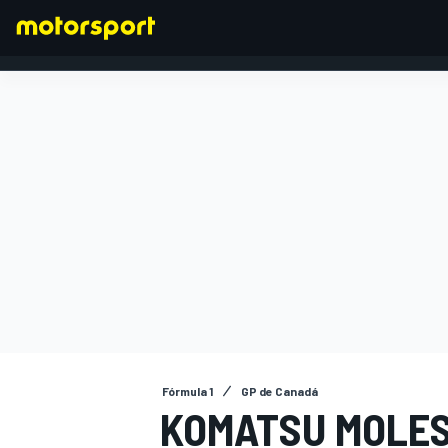
FÓRMULA 1
Fórmula 1
GP de Canadá
KOMATSU MOLES