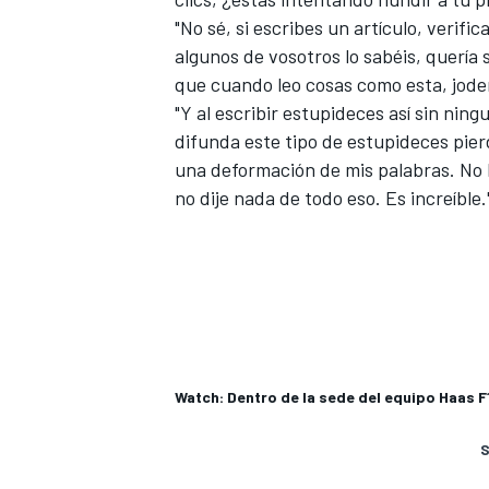
"No sé, si escribes un artículo, verifi
algunos de vosotros lo sabéis, quería s
que cuando leo cosas como esta, joder
"Y al escribir estupideces así sin nin
difunda este tipo de estupideces pierd
una deformación de mis palabras. No 
no dije nada de todo eso. Es increíble.
Watch: Dentro de la sede del equipo Haas 
S