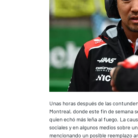
Unas horas después de las contunden
Montreal
, donde este fin de semana 
quien echó más leña al fuego. La cau
sociales y en algunos medios sobre un a
mencionando un posible reemplazo an