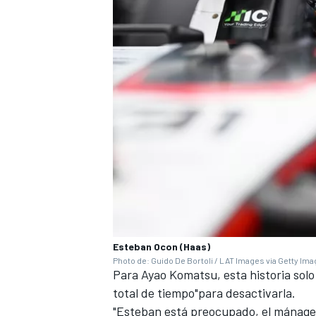
Esteban Ocon (Haas)
Photo de: Guido De Bortoli / LAT Images via Getty Im
Para Ayao Komatsu, esta historia sol
total de tiempo"para desactivarla.
"Esteban está preocupado, el mánage