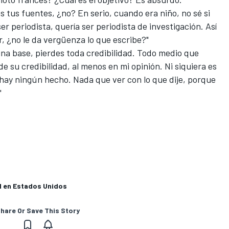
cas tus fuentes, ¿no? En serio, cuando era niño, no sé si
er periodista, quería ser periodista de investigación. Así
, ¿no le da vergüenza lo que escribe?"
guna base, pierdes toda credibilidad. Todo medio que
e su credibilidad, al menos en mi opinión. Ni siquiera es
hay ningún hecho. Nada que ver con lo que dije, porque
"
F1 en Estados Unidos
hare Or Save This Story