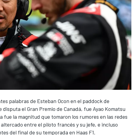
tes palabras de Esteban Ocon en el paddock de
se disputa el Gran Premio de Canadá, fue Ayao Komatsu
sa fue la magnitud que tomaron los rumores en las redes
ltercado entre el piloto francés y su jefe, e incluso
tes del final de su temporada en
Haas F1
.