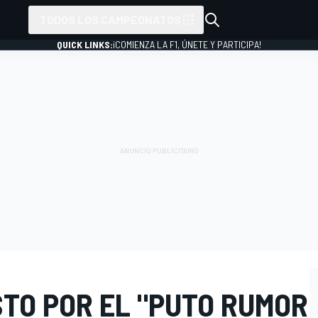
TODOS LOS CAMPEONATOS
QUICK LINKS:
¡COMIENZA LA F1, ÚNETE Y PARTICIPA!
TO POR EL "PUTO RUMOR