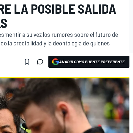
RE LA POSIBLE SALIDA
AS
smentir a su vez los rumores sobre el futuro de
 la credibilidad y la deontología de quienes
AÑADIR COMO FUENTE PREFERENTE
O