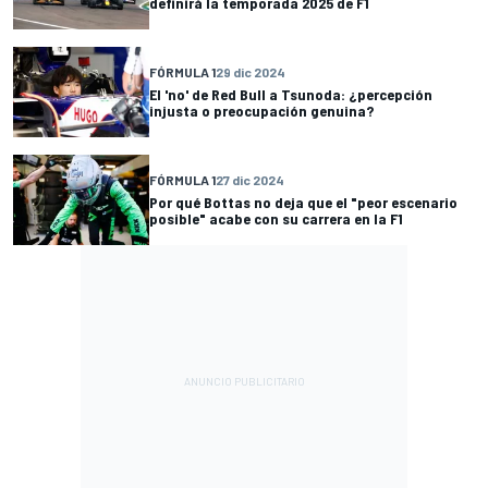
definirá la temporada 2025 de F1
FÓRMULA 1
29 dic 2024
El 'no' de Red Bull a Tsunoda: ¿percepción
injusta o preocupación genuina?
FÓRMULA 1
27 dic 2024
Por qué Bottas no deja que el "peor escenario
posible" acabe con su carrera en la F1