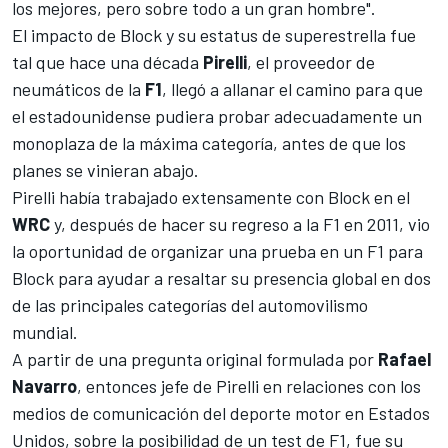
los mejores, pero sobre todo a un gran hombre".
El impacto de Block y su estatus de superestrella fue
tal que hace una década
Pirelli
, el proveedor de
neumáticos de la
F1
, llegó a allanar el camino para que
el estadounidense pudiera probar adecuadamente un
monoplaza de la máxima categoría, antes de que los
planes se vinieran abajo.
Pirelli había trabajado extensamente con Block en el
WRC
y, después de hacer su regreso a la F1 en 2011, vio
la oportunidad de organizar una prueba en un F1 para
Block para ayudar a resaltar su presencia global en dos
de las principales categorías del automovilismo
mundial.
A partir de una pregunta original formulada por
Rafael
Navarro
, entonces jefe de Pirelli en relaciones con los
medios de comunicación del deporte motor en Estados
Unidos, sobre la posibilidad de un test de F1, fue su