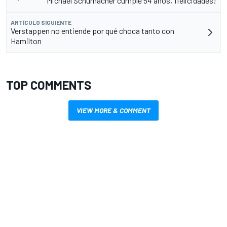
Michael Schumacher cumple 54 años, ¡felicidades!
ARTÍCULO SIGUIENTE
Verstappen no entiende por qué choca tanto con
Hamilton
TOP COMMENTS
VIEW MORE & COMMENT