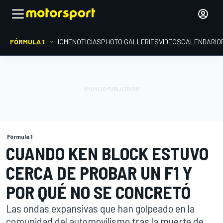
FÓRMULA 1
HOME
NOTICIAS
PHOTO GALLERIES
VIDEOS
CALENDARIO
Fórmula 1
CUANDO KEN BLOCK ESTUVO
CERCA DE PROBAR UN F1 Y
POR QUÉ NO SE CONCRETÓ
Las ondas expansivas que han golpeado en la
comunidad del automovilismo tras la muerte de