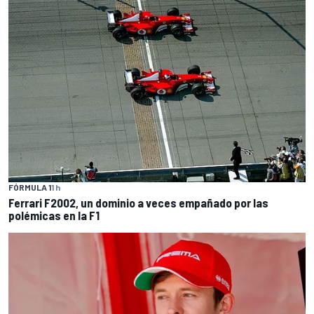
FÓRMULA 1
1 h
Ferrari F2002, un dominio a veces empañado por las
polémicas en la F1