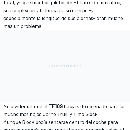
total, ya que muchos pilotos de F1 han sido más altos,
su complexión y la forma de su cuerpo -y
especialmente la longitud de sus piernas- eran mucho
más un problema.
No olvidemos que el
TF109
había sido diseñado para los
mucho más bajos
Jarno Trulli
y
Timo Glock
.
Aunque Block podía sentarse dentro del coche para
estar por debajo de los requisitos del aro antivuelco, al