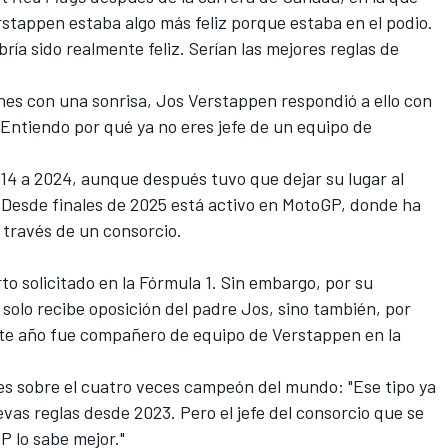
stappen estaba algo más feliz porque estaba en el podio.
ía sido realmente feliz. Serían las mejores reglas de
nes con una sonrisa,
Jos Verstappen respondió a ello con
 Entiendo por qué ya no eres jefe de un equipo de
014 a 2024, aunque después tuvo que dejar su lugar al
. Desde finales de 2025 está activo en MotoGP, donde ha
 través de un consorcio.
to solicitado en la Fórmula 1. Sin embargo, por su
olo recibe oposición del padre Jos, sino también, por
ste año fue compañero de equipo de Verstappen en la
ales sobre el cuatro veces campeón del mundo: "Ese tipo ya
evas reglas desde 2023. Pero el jefe del consorcio que se
P lo sabe mejor."