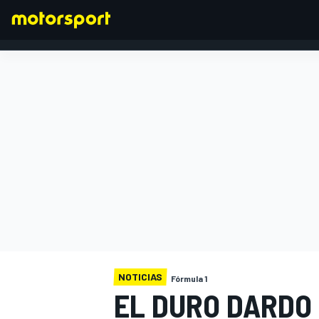
FÓRMULA 1
NOTICIAS
Fórmula 1
EL DURO DARDO