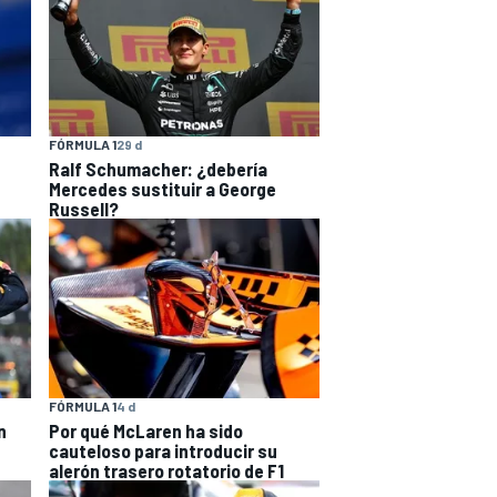
FÓRMULA 1
29 d
Ralf Schumacher: ¿debería
Mercedes sustituir a George
Russell?
FÓRMULA 1
4 d
n
Por qué McLaren ha sido
cauteloso para introducir su
alerón trasero rotatorio de F1