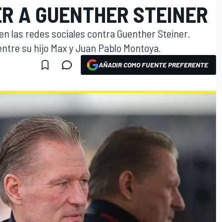
R A GUENTHER STEINER
n las redes sociales contra Guenther Steiner.
ntre su hijo Max y Juan Pablo Montoya.
AÑADIR COMO FUENTE PREFERENTE
O