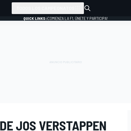
TODOS LOS CAMPEONATOS
QUICK LINKS:
¡COMIENZA LA F1, ÚNETE Y PARTICIPA!
 DE JOS VERSTAPPEN