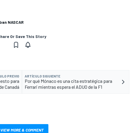
ueban NASCAR
hare Or Save This Story
ULO PREVIO
ARTÍCULO SIGUIENTE
uesto para
Por qué Mónaco es una cita estratégica para
 de Canadá
Ferrari mientras espera el ADUO de la F1
VIEW MORE & COMMENT