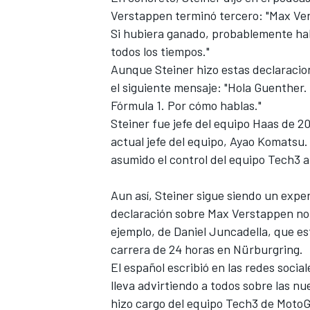
Verstappen terminó tercero: "Max Ver
Si hubiera ganado, probablemente habr
todos los tiempos."
Aunque Steiner hizo estas declaracio
el siguiente mensaje
: "Hola Guenther.
Fórmula 1. Por cómo hablas."
Steiner fue jefe del equipo Haas de 2
actual jefe del equipo, Ayao Komatsu
asumido el control del equipo Tech3 a
Aun así, Steiner sigue siendo un exper
declaración sobre Max Verstappen no s
ejemplo, de Daniel Juncadella, que e
carrera de 24 horas en Nürburgring.
El español escribió en las redes soci
lleva advirtiendo a todos sobre las nu
hizo cargo del equipo Tech3 de MotoG