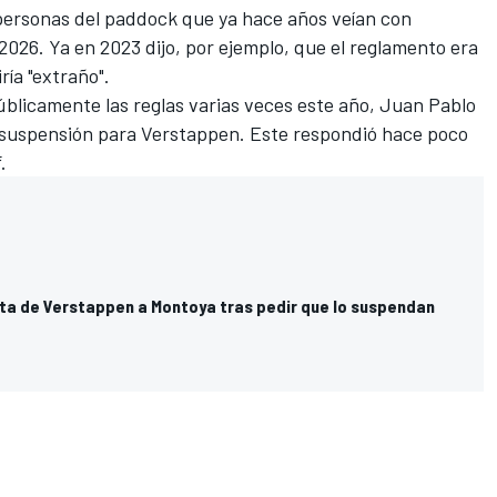
personas del paddock que ya hace años veían con
026. Ya en 2023 dijo, por ejemplo, que el reglamento era
ría "extraño".
úblicamente las reglas varias veces este año, Juan Pablo
suspensión para Verstappen. Este respondió hace poco
f
.
ta de Verstappen a Montoya tras pedir que lo suspendan