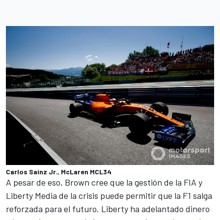
Carlos Sainz Jr., McLaren MCL34
A pesar de eso, Brown cree que la gestión de la FIA y
Liberty Media de la crisis puede permitir que la F1 salga
reforzada para el futuro. Liberty ha adelantado dinero