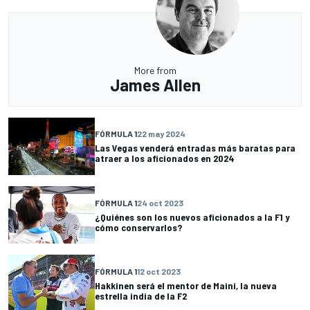
More from
James Allen
FÓRMULA 1
22 may 2024
Las Vegas venderá entradas más baratas para
atraer a los aficionados en 2024
FÓRMULA 1
24 oct 2023
¿Quiénes son los nuevos aficionados a la F1 y
cómo conservarlos?
FÓRMULA 1
12 oct 2023
Hakkinen será el mentor de Maini, la nueva
estrella india de la F2