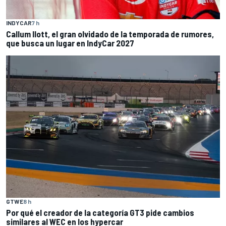
INDYCAR
7 h
Callum Ilott, el gran olvidado de la temporada de rumores,
que busca un lugar en IndyCar 2027
GTWE
8 h
Por qué el creador de la categoría GT3 pide cambios
similares al WEC en los hypercar