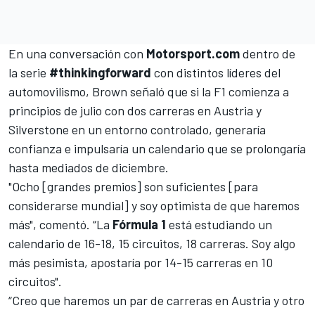
En una conversación con
Motorsport.com
dentro de
la serie
#thinkingforward
con distintos líderes del
automovilismo, Brown señaló que si la
F1
comienza a
principios de julio con dos carreras en Austria y
Silverstone en un entorno controlado, generaría
confianza e impulsaría un calendario que se prolongaría
hasta mediados de diciembre.
"Ocho [grandes premios] son suficientes [para
considerarse mundial] y soy optimista de que haremos
más", comentó. “La
Fórmula 1
está estudiando un
calendario de 16-18, 15 circuitos, 18 carreras. Soy algo
más pesimista, apostaría por 14-15 carreras en 10
circuitos".
“Creo que haremos
un par de carreras en Austria y otro