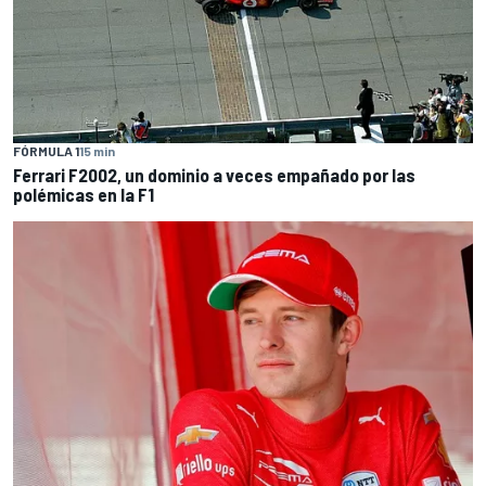
FÓRMULA 1
15 min
Ferrari F2002, un dominio a veces empañado por las
polémicas en la F1