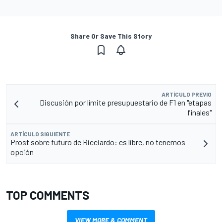
Share Or Save This Story
ARTÍCULO PREVIO
Discusión por límite presupuestario de F1 en "etapas
finales"
ARTÍCULO SIGUIENTE
Prost sobre futuro de Ricciardo: es libre, no tenemos
opción
TOP COMMENTS
VIEW MORE & COMMENT