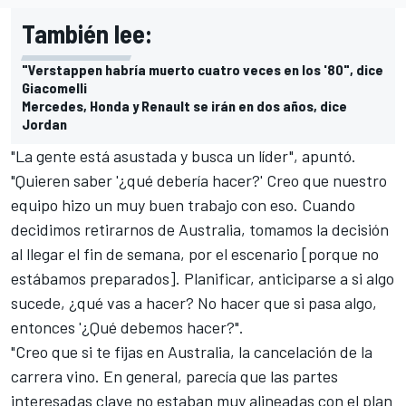
También lee:
"Verstappen habría muerto cuatro veces en los '80", dice
Giacomelli
Mercedes, Honda y Renault se irán en dos años, dice
Jordan
"La gente está asustada y busca un líder", apuntó.
"Quieren saber '¿qué debería hacer?' Creo que nuestro
equipo hizo un muy buen trabajo con eso. Cuando
decidimos retirarnos de Australia, tomamos la decisión
al llegar el fin de semana, por el escenario [porque no
estábamos preparados]. Planificar, anticiparse a si algo
sucede, ¿qué vas a hacer? No hacer que si pasa algo,
entonces '¿Qué debemos hacer?".
"Creo que si te fijas en Australia, la cancelación de la
carrera vino. En general, parecía que las partes
interesadas clave no estaban muy alineadas con el plan