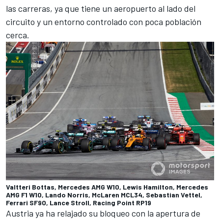
las carreras, ya que tiene un aeropuerto al lado del
circuito y un entorno controlado con poca población
cerca.
Valtteri Bottas, Mercedes AMG W10, Lewis Hamilton, Mercedes
AMG F1 W10, Lando Norris, McLaren MCL34, Sebastian Vettel,
Ferrari SF90, Lance Stroll, Racing Point RP19
Austria ya ha relajado su bloqueo con la apertura de