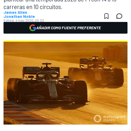
carreras en 10 circuitos.
James Allen
Jonathan Noble
Edited:
4 may 2020, 20:02
AÑADIR COMO FUENTE PREFERENTE