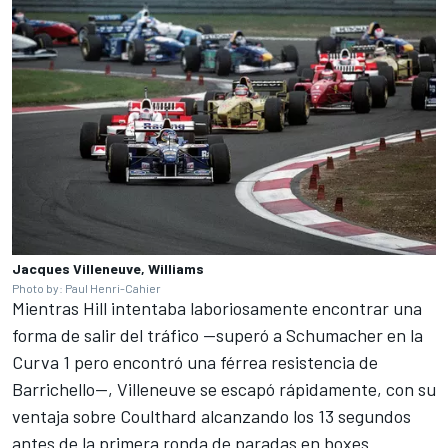
Jacques Villeneuve, Williams
Photo by: Paul Henri-Cahier
Mientras Hill intentaba laboriosamente encontrar una
forma de salir del tráfico —superó a Schumacher en la
Curva 1 pero encontró una férrea resistencia de
Barrichello—, Villeneuve se escapó rápidamente, con su
ventaja sobre Coulthard alcanzando los 13 segundos
antes de la primera ronda de paradas en boxes.