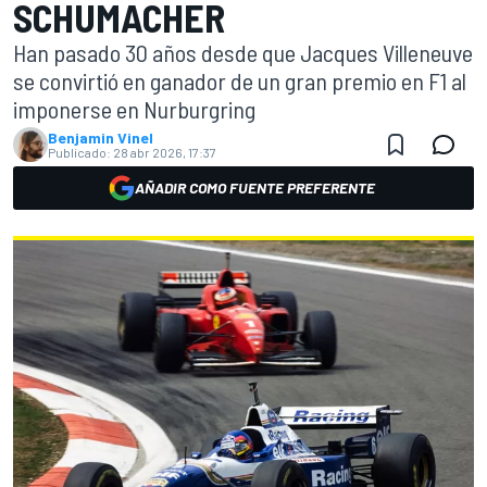
SCHUMACHER
Han pasado 30 años desde que Jacques Villeneuve
se convirtió en ganador de un gran premio en F1 al
imponerse en Nurburgring
Benjamin Vinel
Publicado:
28 abr 2026, 17:37
AÑADIR COMO FUENTE PREFERENTE