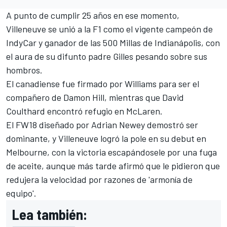
A punto de cumplir 25 años en ese momento,
Villeneuve se unió a la F1 como el vigente campeón de
IndyCar y ganador de las 500 Millas de Indianápolis, con
el aura de su difunto padre Gilles pesando sobre sus
hombros.
El canadiense fue firmado por
Williams
para ser el
compañero de
Damon Hill
, mientras que
David
Coulthard
encontró refugio en
McLaren
.
El FW18 diseñado por Adrian Newey demostró ser
dominante, y Villeneuve logró la pole en su debut en
Melbourne, con la victoria escapándosele por una fuga
de aceite, aunque más tarde afirmó que le pidieron que
redujera la velocidad por razones de 'armonía de
equipo'.
Lea también: