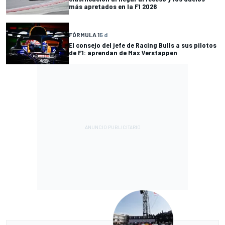
más apretados en la F1 2026
FÓRMULA 1
5 d
El consejo del jefe de Racing Bulls a sus pilotos
de F1: aprendan de Max Verstappen