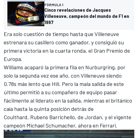
FÓRMULA 1
Cinco revelaciones de Jacques
Villeneuve, campeón del mundo de F1 en
1997
Era solo cuestión de tiempo hasta que Villeneuve
estrenara su casillero como ganador, y consiguió su
primera victoria en la cuarta ronda, el Gran Premio de
Europa.
Williams acaparó la primera fila en Nurburgring, por
solo la segunda vez ese año, con Villeneuve siendo
0.78s más lento que Hill. Pero la mala salida de este
último permitió a su compañero de equipo pasar
fácilmente al liderato en la salida, mientras el británico
caía hasta la quinta posición detrás de
Coulthard,
Rubens Barrichello
, de
Jordan
, y el vigente
campeón
Michael Schumacher
, ahora en
Ferrari
.