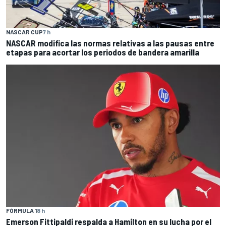
NASCAR CUP
7 h
NASCAR modifica las normas relativas a las pausas entre
etapas para acortar los periodos de bandera amarilla
FÓRMULA 1
8 h
Emerson Fittipaldi respalda a Hamilton en su lucha por el