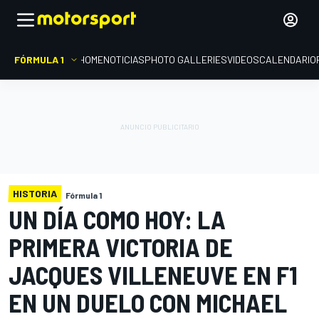
FÓRMULA 1
HOME
NOTICIAS
PHOTO GALLERIES
VIDEOS
CALENDARIO
HISTORIA
Fórmula 1
UN DÍA COMO HOY: LA
PRIMERA VICTORIA DE
JACQUES VILLENEUVE EN F1
EN UN DUELO CON MICHAEL