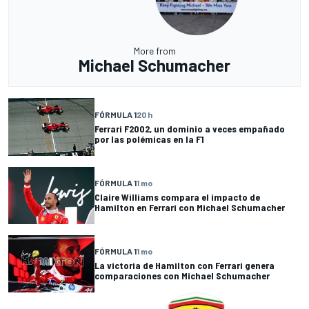
More from
Michael Schumacher
FÓRMULA 1
20 h
Ferrari F2002, un dominio a veces empañado
por las polémicas en la F1
FÓRMULA 1
1 mo
Claire Williams compara el impacto de
Hamilton en Ferrari con Michael Schumacher
FÓRMULA 1
1 mo
La victoria de Hamilton con Ferrari genera
comparaciones con Michael Schumacher