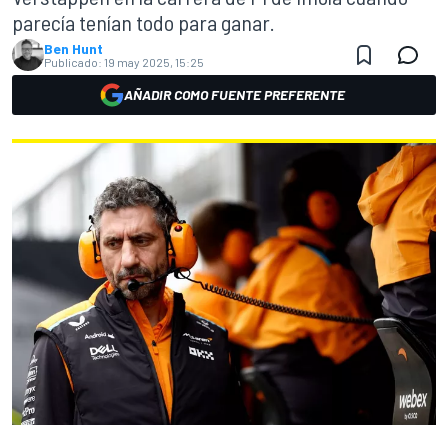
parecía tenían todo para ganar.
Ben Hunt
Publicado:
19 may 2025, 15:25
AÑADIR COMO FUENTE PREFERENTE