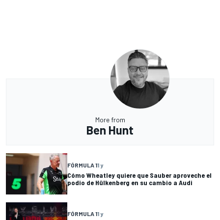
More from
Ben Hunt
FÓRMULA 1
1 y
Cómo Wheatley quiere que Sauber aproveche el
podio de Hülkenberg en su cambio a Audi
FÓRMULA 1
1 y