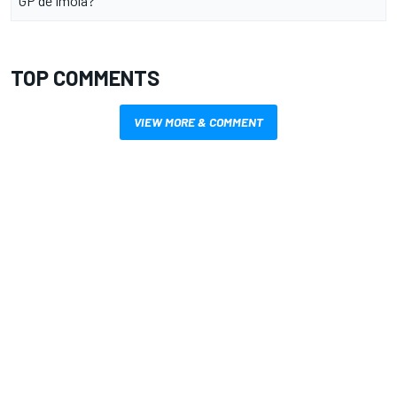
GP de Imola?
TOP COMMENTS
VIEW MORE & COMMENT