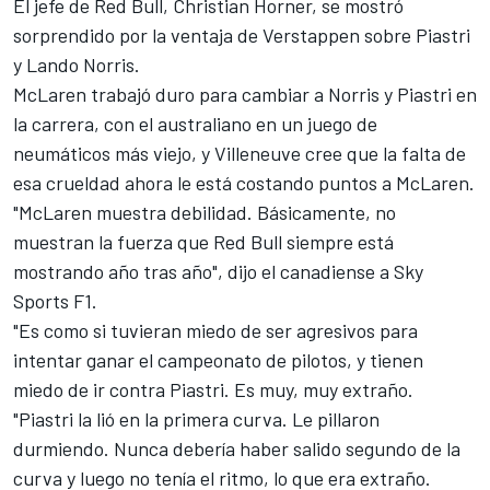
El jefe de Red Bull, Christian Horner, se mostró
sorprendido por la ventaja de Verstappen sobre Piastri
y
Lando Norris
.
McLaren trabajó duro para cambiar a Norris y Piastri en
la carrera, con el australiano en un juego de
neumáticos más viejo, y Villeneuve cree que la falta de
esa crueldad ahora le está costando puntos a McLaren.
"McLaren muestra debilidad. Básicamente, no
muestran la fuerza que Red Bull siempre está
mostrando año tras año", dijo el canadiense a Sky
Sports F1.
"Es como si tuvieran miedo de ser agresivos para
intentar ganar el campeonato de pilotos, y tienen
miedo de ir contra Piastri. Es muy, muy extraño.
"Piastri la lió en la primera curva. Le pillaron
durmiendo. Nunca debería haber salido segundo de la
curva y luego no tenía el ritmo, lo que era extraño.