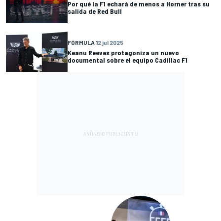
Por qué la F1 echará de menos a Horner tras su
salida de Red Bull
FÓRMULA 1
2 jul 2025
Keanu Reeves protagoniza un nuevo
documental sobre el equipo Cadillac F1