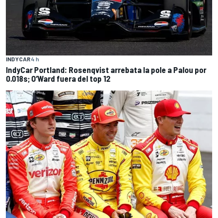
INDYCAR
4 h
IndyCar Portland: Rosenqvist arrebata la pole a Palou por
0.018s; O’Ward fuera del top 12