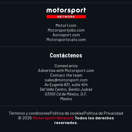
Motor1.com
Motorsportjobs.com
Autosport.com
Motorsportstats.com
Contáctenos
Comentarios
Advertise with Motorsport.com
Contact the team
sales@motorsport.com
Av Eugenia 831, suite 404
Del Valle Centro, Benito Juárez
03100 Cd de México, D.F.
Mexico
Términos y condiciones
Política de cookies
Política de Privacidad
© 2026
Motorsport Network
Todos los derechos
reservados.