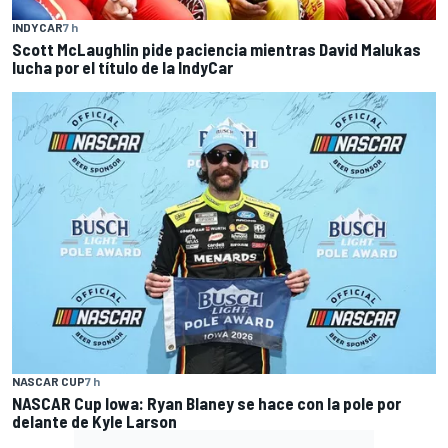
INDYCAR
7 h
Scott McLaughlin pide paciencia mientras David Malukas
lucha por el título de la IndyCar
NASCAR CUP
7 h
NASCAR Cup Iowa: Ryan Blaney se hace con la pole por
delante de Kyle Larson