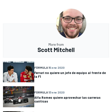
More from
Scott Mitchell
FÓRMULA 1
5 ene 2020
Ferrari no quiere un jefe de equipo al frente de
la F1
FÓRMULA 1
3 ene 2020
Alfa Romeo quiere aprovechar las carreras
caóticas