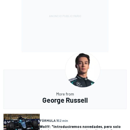
More from
George Russell
FÓRMULA 1
52 min
Wolff: "Introduciremos novedades, pero solo