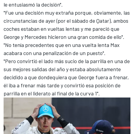
le entusiasmó la decisión".
"Fue una decisión muy extraña porque, obviamente, las
circunstancias de ayer (por el sábado de Qatar), ambos
coches estaban en vueltas lentas y me pareció que
George y Mercedes hicieron una gran comida de ello".
"No tenía precedentes que en una vuelta lenta Max
acabara con una penalización de un puesto".
"Pero convirtió el lado más sucio de la parrilla en una de
sus mejores salidas del año y estaba absolutamente
decidido a que dondequiera que George fuera a frenar,
él iba a frenar más tarde y convirtió esa posición de
parrilla en el liderato al final de la curva 1".