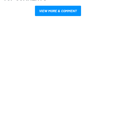
VIEW MORE & COMMENT