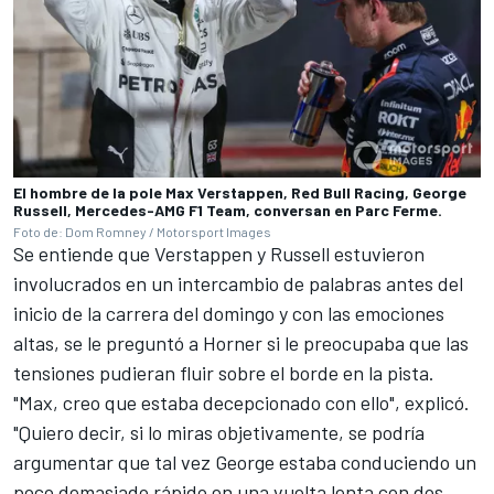
El hombre de la pole Max Verstappen, Red Bull Racing, George
Russell, Mercedes-AMG F1 Team, conversan en Parc Ferme.
Foto de: Dom Romney / Motorsport Images
Se entiende que Verstappen y Russell estuvieron
involucrados en un intercambio de palabras antes del
inicio de la carrera del domingo y con las emociones
altas, se le preguntó a Horner si le preocupaba que las
tensiones pudieran fluir sobre el borde en la pista.
"Max, creo que estaba decepcionado con ello", explicó.
"Quiero decir, si lo miras objetivamente, se podría
argumentar que tal vez George estaba conduciendo un
poco demasiado rápido en una vuelta lenta con dos