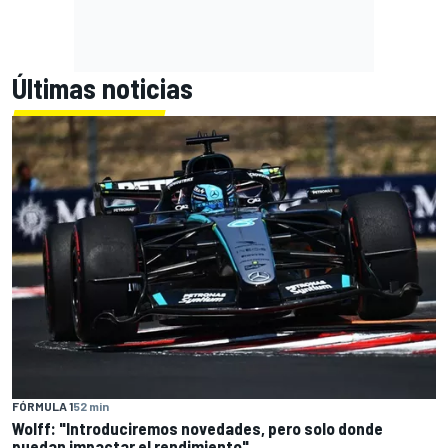
Últimas noticias
FÓRMULA 1
52 min
Wolff: "Introduciremos novedades, pero solo donde
puedan impactar el rendimiento"