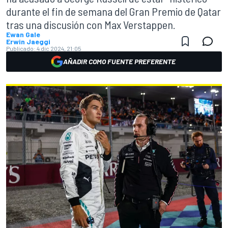
durante el fin de semana del Gran Premio de Qatar
tras una discusión con Max Verstappen.
Ewan Gale
Erwin Jaeggi
Publicado:
4 dic 2024, 21:05
AÑADIR COMO FUENTE PREFERENTE