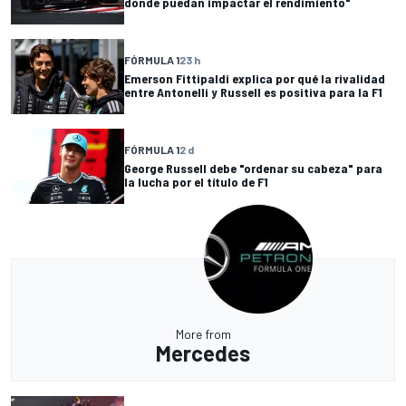
donde puedan impactar el rendimiento"
FÓRMULA 1
23 h
Emerson Fittipaldi explica por qué la rivalidad
entre Antonelli y Russell es positiva para la F1
FÓRMULA 1
2 d
George Russell debe "ordenar su cabeza" para
la lucha por el título de F1
More from
Mercedes