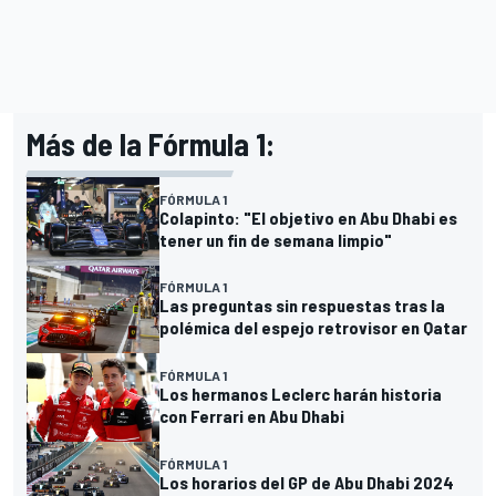
Más de la Fórmula 1:
FÓRMULA 1
Colapinto: "El objetivo en Abu Dhabi es
tener un fin de semana limpio"
FÓRMULA 1
Las preguntas sin respuestas tras la
polémica del espejo retrovisor en Qatar
FÓRMULA 1
Los hermanos Leclerc harán historia
con Ferrari en Abu Dhabi
FÓRMULA 1
Los horarios del GP de Abu Dhabi 2024