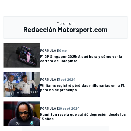
More from
Redacción Motorsport.com
FÓRMULA 1
10 mo
F1 GP Singapur 2025: A qué hora y cómo ver la
carrera de Colapinto
FÓRMULA 1
3 oct 2024
Williams registró pérdidas millonarias en la F1,
pero no se preocupa
FÓRMULA 1
29 sept 2024
Hamilton revela que sufrió depresión desde los
13 años