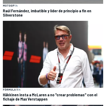
MOTOGP
1 h
Raúl Fernández, imbatible y líder de principio a fin en
Silverstone
FÓRMULA 1
1 h
Häkkinen insta a McLaren a no "crear problemas" con el
fichaje de Max Verstappen