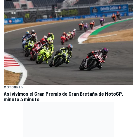
MOTOGP
1 h
Así vivimos el Gran Premio de Gran Bretaña de MotoGP,
minuto a minuto