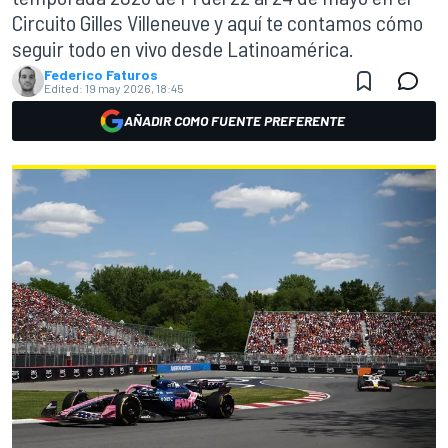
Circuito Gilles Villeneuve y aquí te contamos cómo
seguir todo en vivo desde Latinoamérica.
Federico Faturos
Edited:
19 may 2026, 18:45
AÑADIR COMO FUENTE PREFERENTE