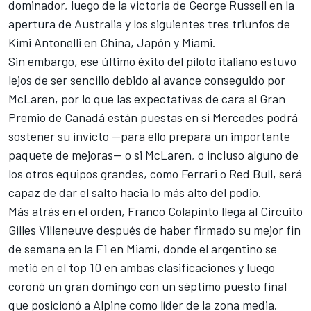
dominador, luego de la victoria de
George Russell
en la
apertura de Australia y los siguientes tres triunfos de
Kimi Antonelli en China, Japón y Miami.
Sin embargo, ese último éxito del piloto italiano estuvo
lejos de ser sencillo debido al avance conseguido por
McLaren
, por lo que las expectativas de cara al Gran
Premio de Canadá están puestas en si Mercedes podrá
sostener su invicto —para ello prepara un importante
paquete de mejoras— o si McLaren, o incluso alguno de
los otros equipos grandes, como
Ferrari
o Red Bull, será
capaz de dar el salto hacia lo más alto del podio.
Más atrás en el orden,
Franco Colapinto
llega al Circuito
Gilles Villeneuve después de haber firmado su mejor fin
de semana en la F1 en Miami, donde el argentino se
metió en el top 10 en ambas clasificaciones y luego
coronó un gran domingo con un séptimo puesto final
que posicionó a
Alpine
como líder de la zona media.