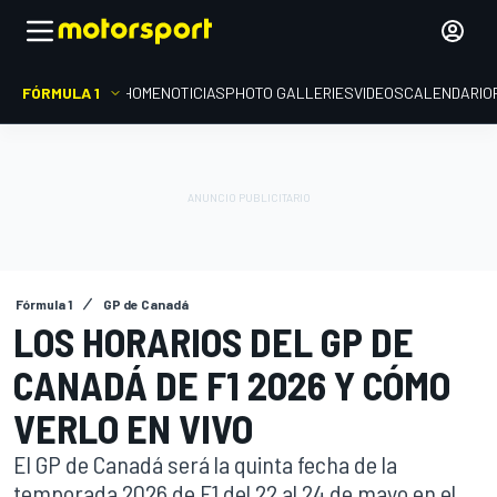
FÓRMULA 1
HOME
NOTICIAS
PHOTO GALLERIES
VIDEOS
CALENDARIO
Fórmula 1
GP de Canadá
LOS HORARIOS DEL GP DE
CANADÁ DE F1 2026 Y CÓMO
VERLO EN VIVO
El GP de Canadá será la quinta fecha de la
temporada 2026 de F1 del 22 al 24 de mayo en el