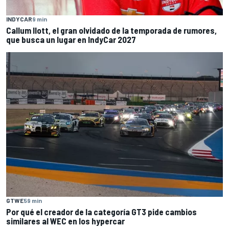
INDYCAR
9 min
Callum Ilott, el gran olvidado de la temporada de rumores,
que busca un lugar en IndyCar 2027
GTWE
59 min
Por qué el creador de la categoría GT3 pide cambios
similares al WEC en los hypercar