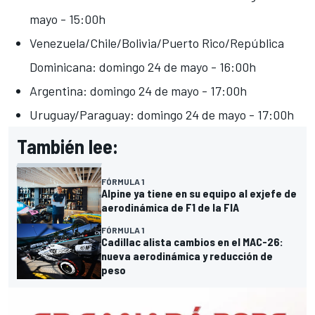
mayo - 15:00h
Venezuela/Chile/Bolivia/Puerto Rico/República
Dominicana: domingo 24 de mayo - 16:00h
Argentina: domingo 24 de mayo - 17:00h
Uruguay/Paraguay: domingo 24 de mayo - 17:00h
También lee:
FÓRMULA 1
Alpine ya tiene en su equipo al exjefe de
aerodinámica de F1 de la FIA
FÓRMULA 1
Cadillac alista cambios en el MAC-26:
nueva aerodinámica y reducción de
peso