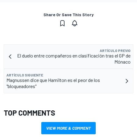
Share Or Save This Story
ARTÍCULO PREVIO
El duelo entre compañeros en clasificación tras el GP de
Mónaco
ARTÍCULO SIGUIENTE
Magnussen dice que Hamilton es el peor de los
"bloqueadores"
TOP COMMENTS
VIEW MORE & COMMENT