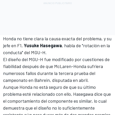
Honda no tiene clara la causa exacta del problema, y su
jefe en F1,
Yusuke Hasegawa
, habla de "rotación en la
conducta" del MGU-H.
El diseño del MGU-H fue modificado por cuestiones de
fiabilidad después de que McLaren-Honda sufriera
numerosos fallos
durante la tercera prueba del
campeonato en Bahrein, disputada en abril.
Aunque Honda no está seguro de que su último
problema esté relacionado con ello, Hasegawa dice que
el comportamiento del componente es similar, lo cual
demuestra que el diseño no lo suficientemente
resistente aún para durar más de dos grandes premios.