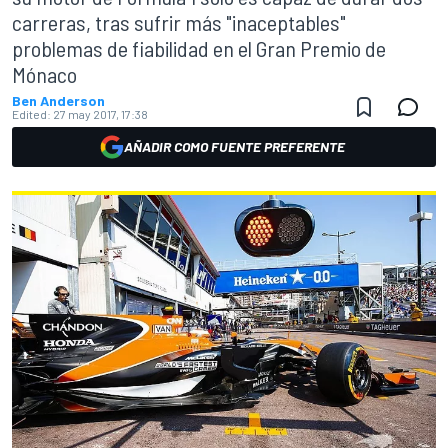
carreras, tras sufrir más "inaceptables"
problemas de fiabilidad en el Gran Premio de
Mónaco
Ben Anderson
Edited:
27 may 2017, 17:38
AÑADIR COMO FUENTE PREFERENTE