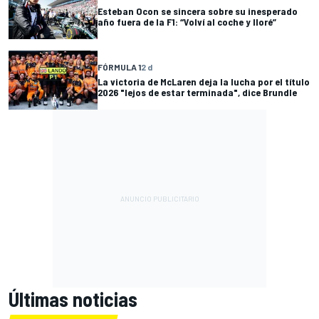
Esteban Ocon se sincera sobre su inesperado
año fuera de la F1: “Volví al coche y lloré”
FÓRMULA 1
2 d
La victoria de McLaren deja la lucha por el título
2026 "lejos de estar terminada", dice Brundle
Últimas noticias