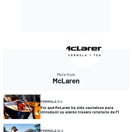
More from
McLaren
FÓRMULA 1
1 d
Por qué McLaren ha sido cauteloso para
introducir su alerón trasero rotatorio de F1
FÓRMULA 1
2 d