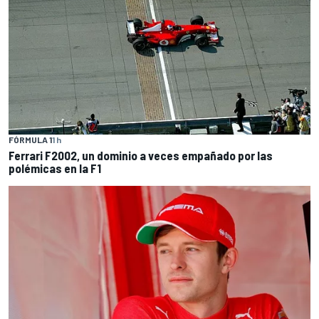
FÓRMULA 1
1 h
Ferrari F2002, un dominio a veces empañado por las
polémicas en la F1