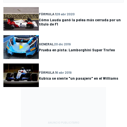
FÓRMULA 1
28 abr 2020
Cómo Lauda ganó la pelea más cerrada por un
título de F1
GENERAL
20 dic 2019
Prueba en pista: Lamborghini Super Trofeo
FÓRMULA 1
6 abr 2019
Kubica se siente "un pasajero" en el Williams