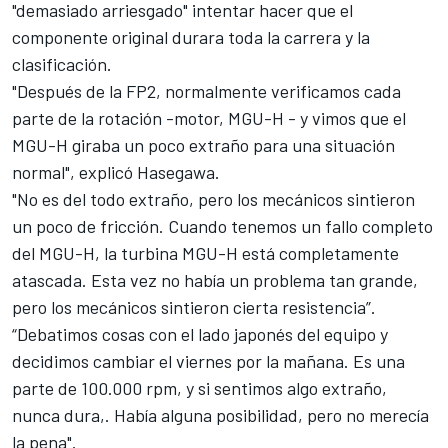
"demasiado arriesgado" intentar hacer que el
componente original durara toda la carrera y la
clasificación.
"Después de la FP2, normalmente verificamos cada
parte de la rotación -motor, MGU-H - y vimos que el
MGU-H giraba un poco extraño para una situación
normal", explicó Hasegawa.
"No es del todo extraño, pero los mecánicos sintieron
un poco de fricción. Cuando tenemos un fallo completo
del MGU-H, la turbina MGU-H está completamente
atascada. Esta vez no había un problema tan grande,
pero los mecánicos sintieron cierta resistencia”.
“Debatimos cosas con el lado japonés del equipo y
decidimos cambiar el viernes por la mañana. Es una
parte de 100.000 rpm, y si sentimos algo extraño,
nunca dura,. Había alguna posibilidad, pero no merecía
la pena".