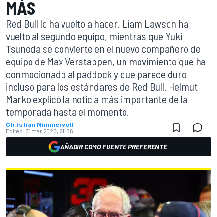
MÁS
Red Bull lo ha vuelto a hacer. Liam Lawson ha
vuelto al segundo equipo, mientras que Yuki
Tsunoda se convierte en el nuevo compañero de
equipo de Max Verstappen, un movimiento que ha
conmocionado al paddock y que parece duro
incluso para los estándares de Red Bull. Helmut
Marko explicó la noticia más importante de la
temporada hasta el momento.
Christian Nimmervoll
Edited:
31 mar 2025, 21:56
AÑADIR COMO FUENTE PREFERENTE