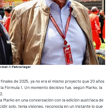
ormel-1-Fahrerlager
finales de 2025, ya no era el mismo proyecto que 20 años
 la Fórmula 1. Un momento decisivo fue, según Marko,
la
22
.
ca Marko en una conversación con la edición austriaca de
cidir solo, tenía visiones, reconocía en un instante lo que