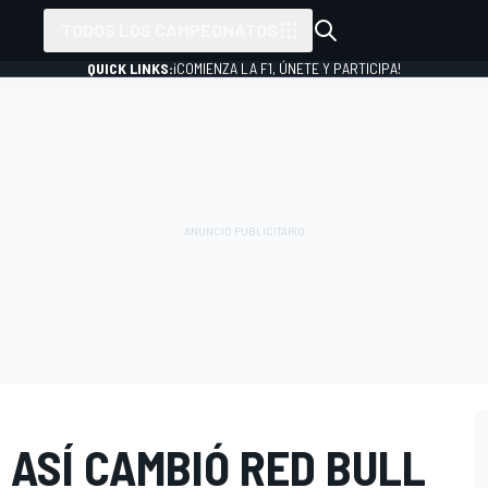
TODOS LOS CAMPEONATOS
QUICK LINKS:
¡COMIENZA LA F1, ÚNETE Y PARTICIPA!
 ASÍ CAMBIÓ RED BULL