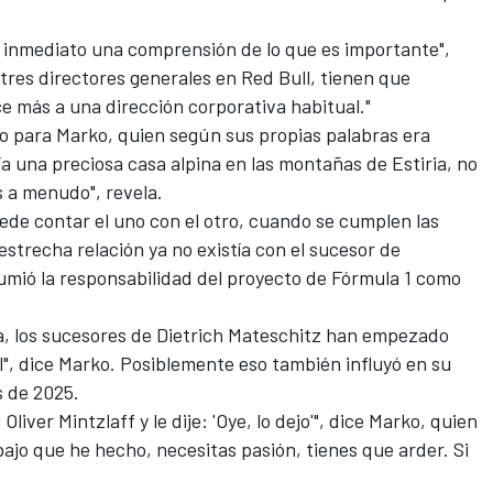
de inmediato una comprensión de lo que es importante",
 tres directores generales en Red Bull, tienen que
ece más a una dirección corporativa habitual."
 para Marko, quien según sus propias palabras era
a una preciosa casa alpina en las montañas de Estiria, no
os a menudo", revela.
ede contar el uno con el otro, cuando se cumplen las
 estrecha relación ya no existía con el sucesor de
sumió la responsabilidad del proyecto de Fórmula 1 como
a, los sucesores de Dietrich Mateschitz han empezado
", dice Marko. Posiblemente eso también influyó en su
s de 2025.
liver Mintzlaff y le dije: 'Oye, lo dejo'", dice Marko, quien
bajo que he hecho, necesitas pasión, tienes que arder. Si