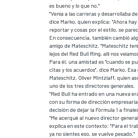
es bueno y lo que no."
"Venía a las carreras y desarrollaba 
dice Marko, quien explica: "Ahora hay
reportar y cosas por el estilo, se par
En consecuencia, también cambió algo
amigo de Mateschitz. "Mateschitz tení
lejos del Red Bull Ring, allí nos veíam
Para él, una amistad es "cuando se pu
citas y los acuerdos", dice Marko. Esa
Mateschitz, Oliver Mintzlaff, quien a
uno de los tres directores generales.
"Red Bull ha entrado en una nueva er
con su forma de dirección empresarial
decisión de dejar la Fórmula 1 a finale
"Me acerqué al nuevo director general O
explica en este contexto: "Para el tra
ya no sientes eso, se vuelve pesado."