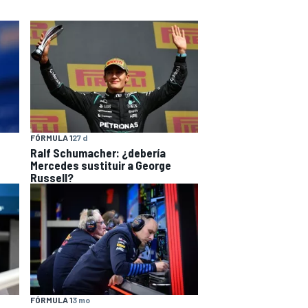
FÓRMULA 1
27 d
Ralf Schumacher: ¿debería
Mercedes sustituir a George
Russell?
FÓRMULA 1
3 mo