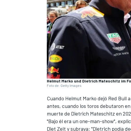
Helmut Marko und Dietrich Mateschitz im F
Foto de: Getty Images
Cuando Helmut Marko dejó Red Bull a 
antes, cuando los toros debutaron en
muerte de Dietrich Mateschitz en 20
"Bajo él era un one-man-show", expli
Diet Zeit y subraya: "Dietrich podía de