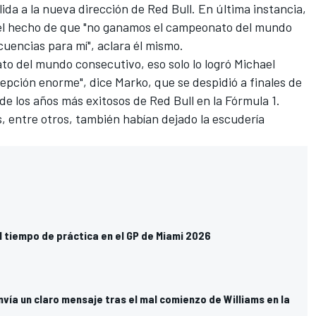
ida a la nueva dirección de Red Bull. En última instancia,
r el hecho de que "no ganamos el campeonato del mundo
cuencias para mí", aclara él mismo.
to del mundo consecutivo, eso solo lo logró Michael
pción enorme", dice Marko, que se despidió a finales de
de los años más exitosos de Red Bull en la Fórmula 1.
s, entre otros, también habían dejado la escudería
l tiempo de práctica en el GP de Miami 2026
ía un claro mensaje tras el mal comienzo de Williams en la