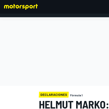
FÓRMULA 1
DECLARACIONES
Fórmula 1
HELMUT MARKO: