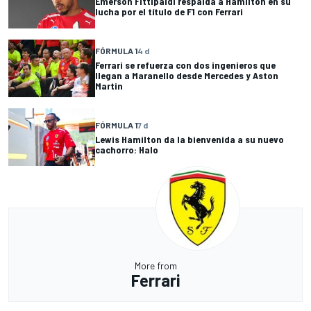
Emerson Fittipaldi respalda a Hamilton en su
lucha por el título de F1 con Ferrari
FÓRMULA 1
4 d
Ferrari se refuerza con dos ingenieros que
llegan a Maranello desde Mercedes y Aston
Martin
FÓRMULA 1
7 d
Lewis Hamilton da la bienvenida a su nuevo
cachorro: Halo
More from
Ferrari