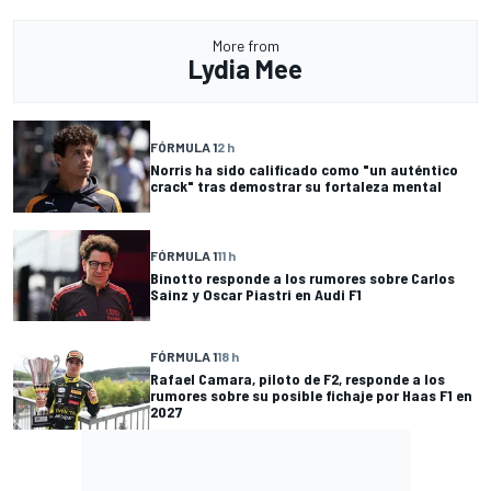
More from
Lydia Mee
FÓRMULA 1
2 h
Norris ha sido calificado como "un auténtico
crack" tras demostrar su fortaleza mental
FÓRMULA 1
11 h
Binotto responde a los rumores sobre Carlos
Sainz y Oscar Piastri en Audi F1
FÓRMULA 1
18 h
Rafael Camara, piloto de F2, responde a los
rumores sobre su posible fichaje por Haas F1 en
2027