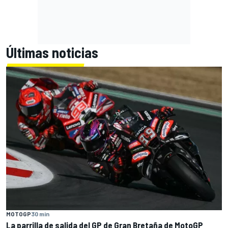
Últimas noticias
MOTOGP
30 min
La parrilla de salida del GP de Gran Bretaña de MotoGP