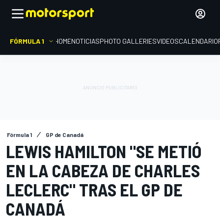
FÓRMULA 1
HOME
NOTICIAS
PHOTO GALLERIES
VIDEOS
CALENDARIO
Fórmula 1
GP de Canadá
LEWIS HAMILTON "SE METIÓ
EN LA CABEZA DE CHARLES
LECLERC" TRAS EL GP DE
CANADÁ