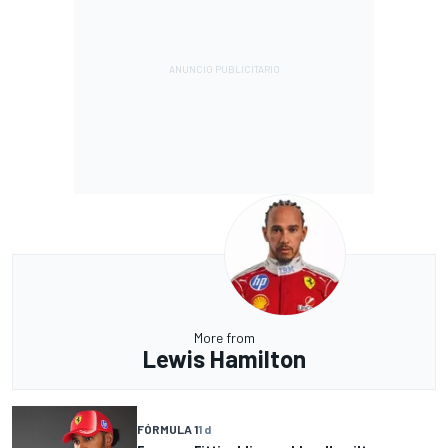
More from
Lewis Hamilton
FÓRMULA 1
1 d