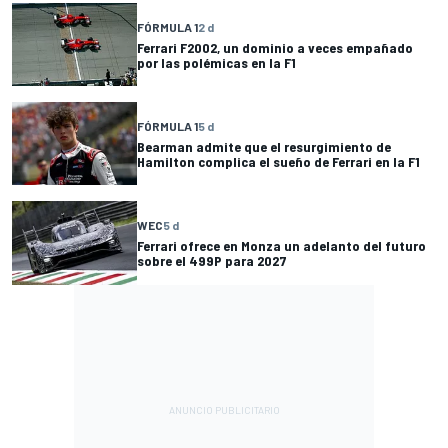
FÓRMULA 1
2 d
Ferrari F2002, un dominio a veces empañado
por las polémicas en la F1
FÓRMULA 1
5 d
Bearman admite que el resurgimiento de
Hamilton complica el sueño de Ferrari en la F1
WEC
5 d
Ferrari ofrece en Monza un adelanto del futuro
sobre el 499P para 2027