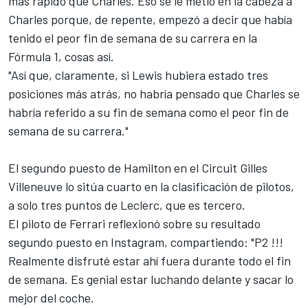
más rápido que Charles. Eso se le metió en la cabeza a
Charles porque, de repente, empezó a decir que había
tenido el peor fin de semana de su carrera en la
Fórmula 1, cosas así.
"Así que, claramente, si Lewis hubiera estado tres
posiciones más atrás, no habría pensado que Charles se
habría referido a su fin de semana como el peor fin de
semana de su carrera."
El segundo puesto de Hamilton en el Circuit Gilles
Villeneuve lo sitúa cuarto en la clasificación de pilotos,
a solo tres puntos de Leclerc, que es tercero.
El piloto de Ferrari reflexionó sobre su resultado
segundo puesto en Instagram, compartiendo: "P2 !!!
Realmente disfruté estar ahí fuera durante todo el fin
de semana. Es genial estar luchando delante y sacar lo
mejor del coche.