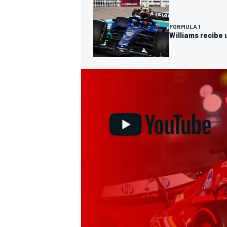
FÓRMULA 1
Williams recibe 