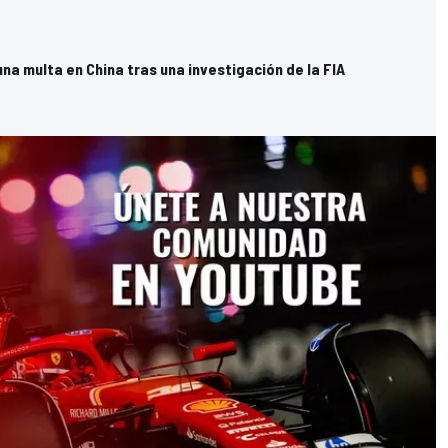
una multa en China tras una investigación de la FIA