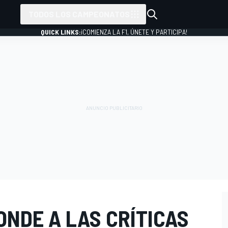
TODOS LOS CAMPEONATOS
QUICK LINKS:
¡COMIENZA LA F1, ÚNETE Y PARTICIPA!
ONDE A LAS CRÍTICAS