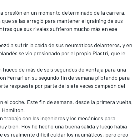
jo la presión en un momento determinado de la carrera,
 ya que se las arregló para mantener el graining de sus
ntras que sus rivales sufrieron mucho más en ese
zó a sufrir la caída de sus neumáticos delanteros, y en
olandés se vio presionado por el propio Piastri, que le
un hueco de más de seis segundos de ventaja para una
con Ferrari en su segundo fin de semana pilotando para
uerte respuesta por parte del siete veces campeón del
 el coche. Este fin de semana, desde la primera vuelta,
o Hamilton.
 trabajo con los ingenieros y los mecánicos para
 muy bien. Hoy he hecho una buena salida y luego había
e es realmente difícil cuidar los neumáticos, pero creo