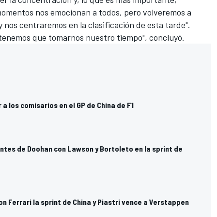
momentos nos emocionan a todos, pero volveremos a
 nos centraremos en la clasificación de esta tarde".
e tenemos que tomarnos nuestro tiempo", concluyó.
a los comisarios en el GP de China de F1
entes de Doohan con Lawson y Bortoleto en la sprint de
n Ferrari la sprint de China y Piastri vence a Verstappen