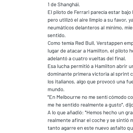
1 de Shanghái.
El piloto de Ferrari parecía estar ba
pero utilizó el aire limpio a su favor,
neumáticos delanteros al mínimo, mie
sentido.
Como temía Red Bull, Verstappen empe
lugar de atacar a Hamilton, el piloto h
adelantó a cuatro vueltas del final.
Esa lucha permitió a Hamilton abrir 
dominante primera victoria al sprint 
los italianos, algo que provocó una f
mundo.
"En Melbourne no me sentí cómodo con
me he sentido realmente a gusto", dij
A lo que añadió: "Hemos hecho un gran
realmente afinar el coche y se sintió
tanto agarre en este nuevo asfalto qu