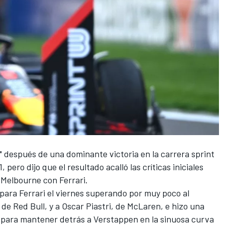
" después de una dominante victoria en la carrera sprint
pero dijo que el resultado acalló las críticas iniciales
n Melbourne con
Ferrari
.
 para Ferrari el viernes superando por muy poco al
, de Red Bull, y a
Oscar Piastri
, de McLaren, e hizo una
a para mantener detrás a Verstappen en la sinuosa curva