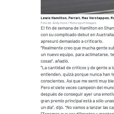
Lewis Hamilton, Ferrari, Max Verstappen, R
Foto de: Andy Hone / Motorsport Images
El fin de semana de Hamilton en Shan
con su complicado debut en Australia,
apresuró demasiado a criticarlo.
"Realmente creo que mucha gente sube
un nuevo equipo, para aclimatarse, te
cosas", añadió.
"La cantidad de críticos y de gente a 
entienden, quizá porque nunca han te
conscientes. Así que me sentí muy bien
Pero el siete veces campeón del mun
después de conseguir ayer una emotiva 
gran premio principal está a sólo un
un día", dijo. "No vamos a lanzar las 
"Tenemos que ser diligentes y mantene