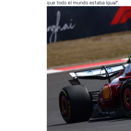
que todo el mundo estaba igual".