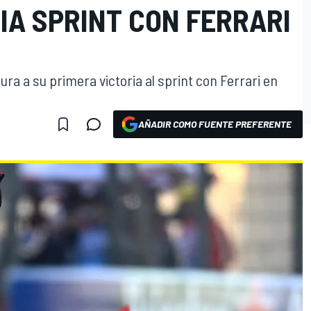
IA SPRINT CON FERRARI
a a su primera victoria al sprint con Ferrari en
AÑADIR COMO FUENTE PREFERENTE
O