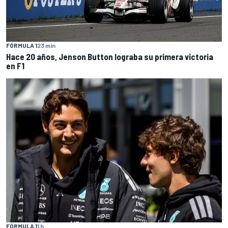
FÓRMULA 1
23 min
Hace 20 años, Jenson Button lograba su primera victoria
en F1
FÓRMULA 1
1 h