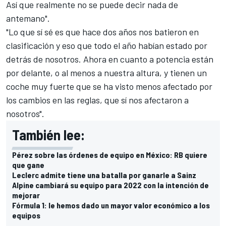
Así que realmente no se puede decir nada de
antemano".
"Lo que sí sé es que hace dos años nos batieron en
clasificación y eso que todo el año habían estado por
detrás de nosotros. Ahora en cuanto a potencia están
por delante, o al menos a nuestra altura, y tienen un
coche muy fuerte que se ha visto menos afectado por
los cambios en las reglas, que sí nos afectaron a
nosotros".
También lee:
Pérez sobre las órdenes de equipo en México: RB quiere
que gane
Leclerc admite tiene una batalla por ganarle a Sainz
Alpine cambiará su equipo para 2022 con la intención de
mejorar
Fórmula 1: le hemos dado un mayor valor económico a los
equipos