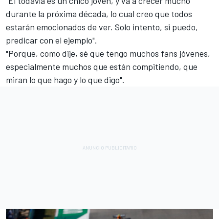
"Él todavía es un chico joven, y va a crecer mucho
durante la próxima década, lo cual creo que todos
estarán emocionados de ver. Solo intento, si puedo,
predicar con el ejemplo".
"Porque, como dije, sé que tengo muchos fans jóvenes,
especialmente muchos que están compitiendo, que
miran lo que hago y lo que digo".