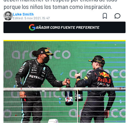
porque los niños los toman como inspiración.
Luke Smith
Edited:
5 nov 2021, 15:47
AÑADIR COMO FUENTE PREFERENTE