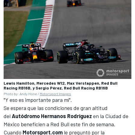
Lewis Hamilton, Mercedes W12, Max Verstappen, Red Bull
Racing RB16B, y Sergio Pérez, Red Bull Racing RB16B
Photo by: Andy Hone /
Motorsport Images
"Y eso es importante para mí".
Se espera que las condiciones de gran altitud
del
Autódromo Hermanos Rodríguez
en la Ciudad de
México beneficien a Red Bull este fin de semana.
Cuando
Motorsport.com
le preguntó por la