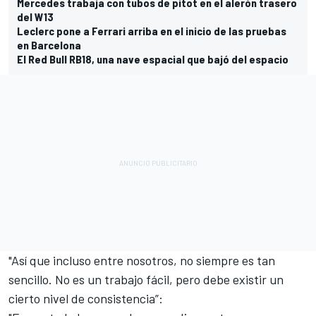
Mercedes trabaja con tubos de pitot en el alerón trasero
del W13
Leclerc pone a Ferrari arriba en el inicio de las pruebas
en Barcelona
El Red Bull RB18, una nave espacial que bajó del espacio
"Así que incluso entre nosotros, no siempre es tan
sencillo. No es un trabajo fácil, pero debe existir un
cierto nivel de consistencia”: