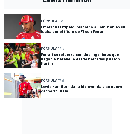
FÓRMULA 1
1 d
Emerson Fittipaldi respalda a Hamilton en su
lucha por el título de F1 con Ferrari
FÓRMULA 1
4 d
Ferrari se refuerza con dos ingenieros que
llegan a Maranello desde Mercedes y Aston
Martin
FÓRMULA 1
7 d
Lewis Hamilton da la bienvenida a su nuevo
cachorro: Halo