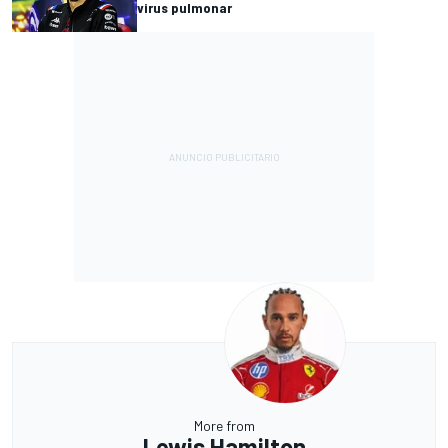
virus pulmonar
More from
Lewis Hamilton