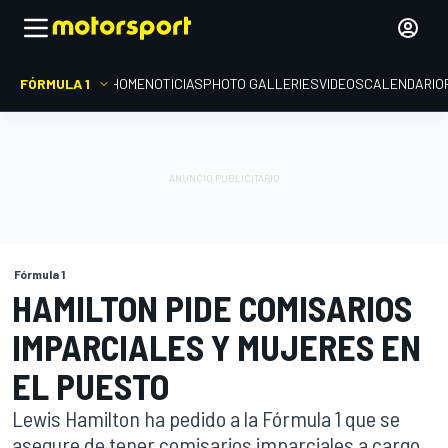
FÓRMULA 1
HOME
NOTICIAS
PHOTO GALLERIES
VIDEOS
CALENDARIO
Fórmula 1
HAMILTON PIDE COMISARIOS
IMPARCIALES Y MUJERES EN
EL PUESTO
Lewis Hamilton ha pedido a la Fórmula 1 que se
asegure de tener comisarios imparciales a cargo