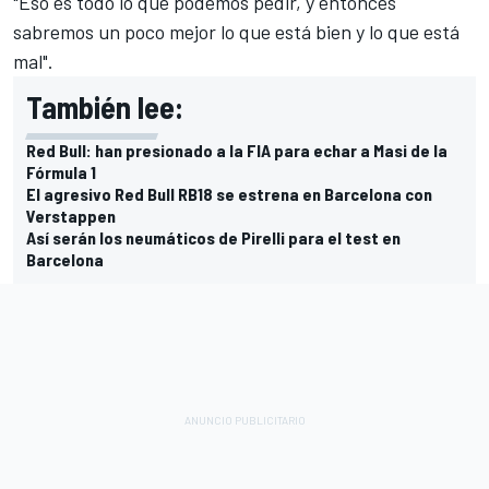
"Eso es todo lo que podemos pedir, y entonces
sabremos un poco mejor lo que está bien y lo que está
mal".
También lee:
Red Bull: han presionado a la FIA para echar a Masi de la
Fórmula 1
El agresivo Red Bull RB18 se estrena en Barcelona con
Verstappen
Así serán los neumáticos de Pirelli para el test en
Barcelona