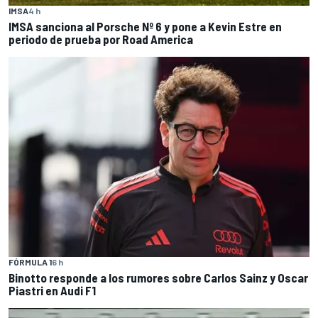
IMSA
4 h
IMSA sanciona al Porsche Nº 6 y pone a Kevin Estre en
periodo de prueba por Road America
FÓRMULA 1
6 h
Binotto responde a los rumores sobre Carlos Sainz y Oscar
Piastri en Audi F1