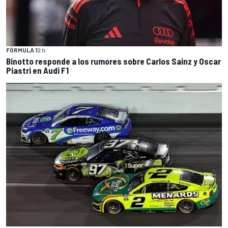
FÓRMULA 1
2 h
Binotto responde a los rumores sobre Carlos Sainz y Oscar
Piastri en Audi F1