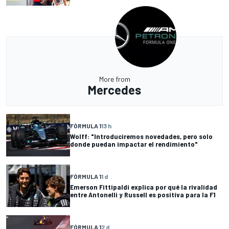
More from
Mercedes
FÓRMULA 1
13 h
Wolff: "Introduciremos novedades, pero solo
donde puedan impactar el rendimiento"
FÓRMULA 1
1 d
Emerson Fittipaldi explica por qué la rivalidad
entre Antonelli y Russell es positiva para la F1
FÓRMULA 1
2 d