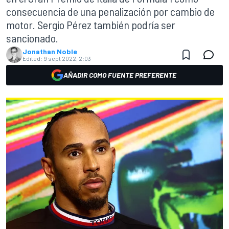
consecuencia de una penalización por cambio de
motor. Sergio Pérez también podría ser
sancionado.
Jonathan Noble
Edited:
9 sept 2022, 2:03
AÑADIR COMO FUENTE PREFERENTE