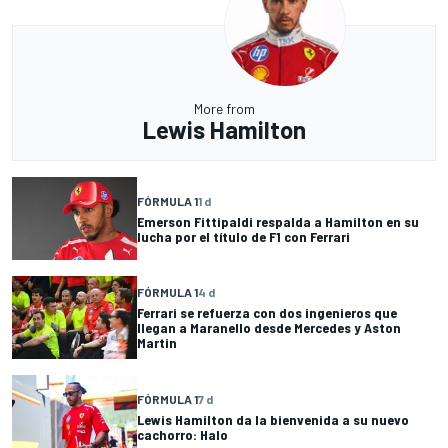
More from
Lewis Hamilton
FÓRMULA 1
1 d
Emerson Fittipaldi respalda a Hamilton en su
lucha por el título de F1 con Ferrari
FÓRMULA 1
4 d
Ferrari se refuerza con dos ingenieros que
llegan a Maranello desde Mercedes y Aston
Martin
FÓRMULA 1
7 d
Lewis Hamilton da la bienvenida a su nuevo
cachorro: Halo