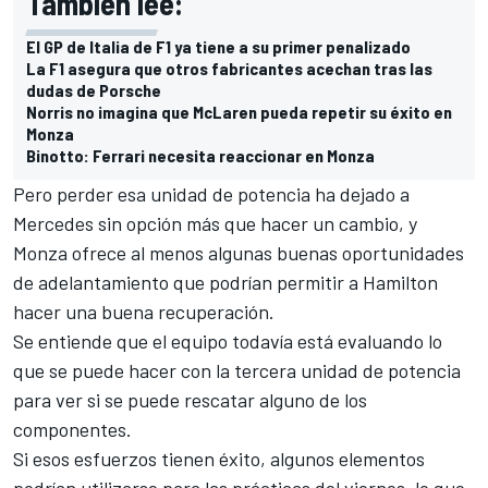
También lee:
El GP de Italia de F1 ya tiene a su primer penalizado
La F1 asegura que otros fabricantes acechan tras las
dudas de Porsche
Norris no imagina que McLaren pueda repetir su éxito en
Monza
Binotto: Ferrari necesita reaccionar en Monza
Pero perder esa unidad de potencia ha dejado a
Mercedes sin opción más que hacer un cambio, y
Monza ofrece al menos algunas buenas oportunidades
de adelantamiento que podrían permitir a Hamilton
hacer una buena recuperación.
Se entiende que el equipo todavía está evaluando lo
que se puede hacer con la tercera unidad de potencia
para ver si se puede rescatar alguno de los
componentes.
Si esos esfuerzos tienen éxito, algunos elementos
podrían utilizarse para las prácticas del viernes, lo que