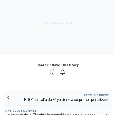
Share Or Save This Story
ARTÍCULO PREVIO
El GP de Italia de F1 ya tiene a su primer penalizado
ARTÍCULO SIGUIENTE
La palabra de la F1 sobre la exención a Herta que debe