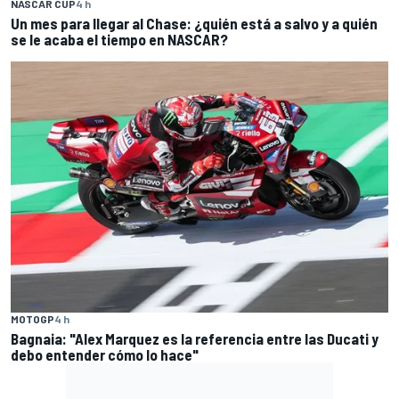
NASCAR CUP
4 h
Un mes para llegar al Chase: ¿quién está a salvo y a quién
se le acaba el tiempo en NASCAR?
MOTOGP
4 h
Bagnaia: "Alex Marquez es la referencia entre las Ducati y
debo entender cómo lo hace"