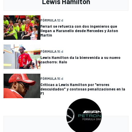
Lewis Hamilton
FÓRMULA 1
2 d
Ferrari se refuerza con dos ingenieros que
llegan a Maranello desde Mercedes y Aston
Martin
FÓRMULA 1
5 d
Lewis Hamilton da la bienvenida a su nuevo
cachorro: Halo
FÓRMULA 1
5 d
Críticas a Lewis Hamilton por "errores
descuidados" y costosas penalizaciones en la
F1