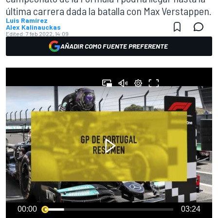
última carrera dada la batalla con Max Verstappen.
Luis Ramírez
Alex Kalinauckas
Edited:
7 feb 2022, 14:09
AÑADIR COMO FUENTE PREFERENTE
00:00
03:24