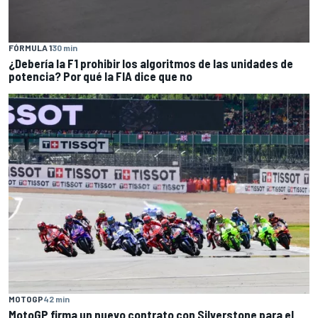
FÓRMULA 1
30 min
¿Debería la F1 prohibir los algoritmos de las unidades de
potencia? Por qué la FIA dice que no
MOTOGP
42 min
MotoGP firma un nuevo contrato con Silverstone para el