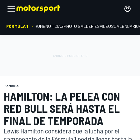
FÓRMULA 1
HOME
NOTICIAS
PHOTO GALLERIES
VIDEOS
CALENDARIO
Fórmula 1
HAMILTON: LA PELEA CON
RED BULL SERÁ HASTA EL
FINAL DE TEMPORADA
Lewis Hamilton considera que la lucha por el
campeonato de la Fórmula 1 podría llegar hasta la