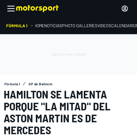
FÓRMULA 1
HOME
NOTICIAS
PHOTO GALLERIES
VIDEOS
CALENDARIO
Fórmula 1
GP de Bahrein
HAMILTON SE LAMENTA
PORQUE "LA MITAD" DEL
ASTON MARTIN ES DE
MERCEDES