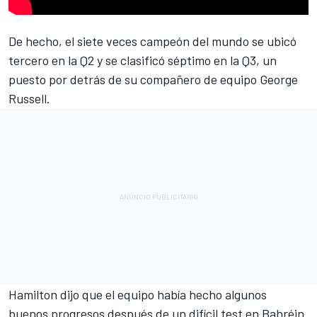
De hecho, el siete veces campeón del mundo se ubicó
tercero en la Q2 y se clasificó séptimo en la Q3, un
puesto por detrás de su compañero de equipo
George
Russell
.
Hamilton
dijo que el equipo había hecho algunos
buenos progresos después de un difícil test en Bahréin