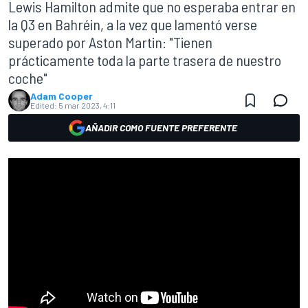
Lewis Hamilton admite que no esperaba entrar en
la Q3 en Bahréin, a la vez que lamentó verse
superado por Aston Martin: "Tienen
prácticamente toda la parte trasera de nuestro
coche"
Adam Cooper
Edited:
5 mar 2023, 4:11
AÑADIR COMO FUENTE PREFERENTE