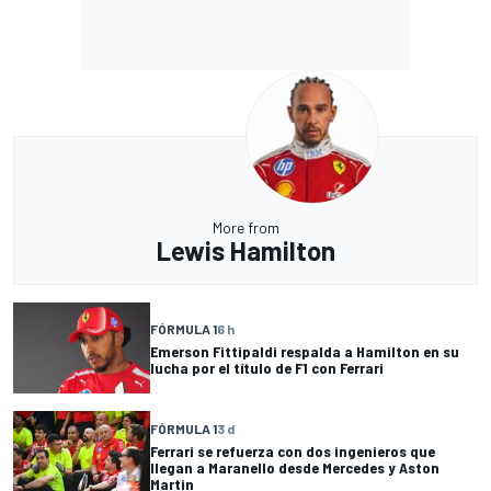
More from
Lewis Hamilton
FÓRMULA 1
6 h
Emerson Fittipaldi respalda a Hamilton en su
lucha por el título de F1 con Ferrari
FÓRMULA 1
3 d
Ferrari se refuerza con dos ingenieros que
llegan a Maranello desde Mercedes y Aston
Martin