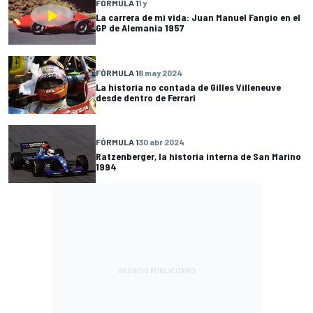
FÓRMULA 1
1 y
La carrera de mi vida: Juan Manuel Fangio en el
GP de Alemania 1957
FÓRMULA 1
8 may 2024
La historia no contada de Gilles Villeneuve
desde dentro de Ferrari
FÓRMULA 1
30 abr 2024
Ratzenberger, la historia interna de San Marino
1994