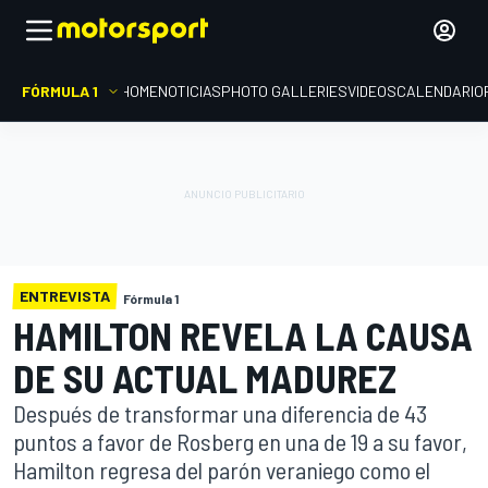
FÓRMULA 1
HOME
NOTICIAS
PHOTO GALLERIES
VIDEOS
CALENDARIO
ENTREVISTA
Fórmula 1
HAMILTON REVELA LA CAUSA
DE SU ACTUAL MADUREZ
Después de transformar una diferencia de 43
puntos a favor de Rosberg en una de 19 a su favor,
Hamilton regresa del parón veraniego como el