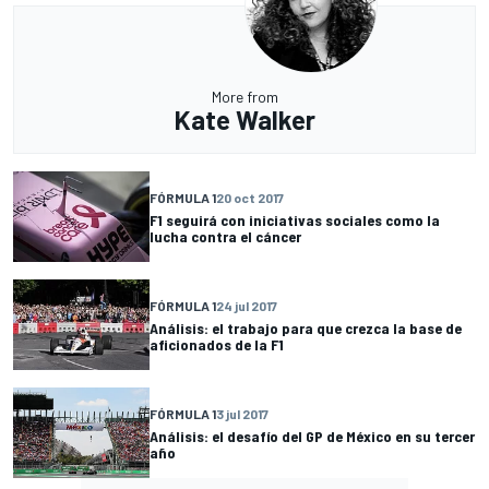
More from
Kate Walker
FÓRMULA 1
20 oct 2017
F1 seguirá con iniciativas sociales como la
lucha contra el cáncer
FÓRMULA 1
24 jul 2017
Análisis: el trabajo para que crezca la base de
aficionados de la F1
FÓRMULA 1
3 jul 2017
Análisis: el desafío del GP de México en su tercer
año