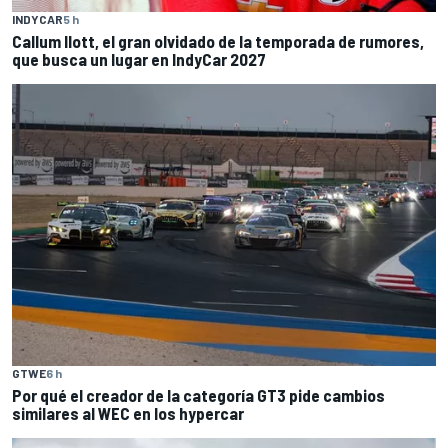
INDYCAR
5 h
Callum Ilott, el gran olvidado de la temporada de rumores,
que busca un lugar en IndyCar 2027
GTWE
6 h
Por qué el creador de la categoría GT3 pide cambios
similares al WEC en los hypercar