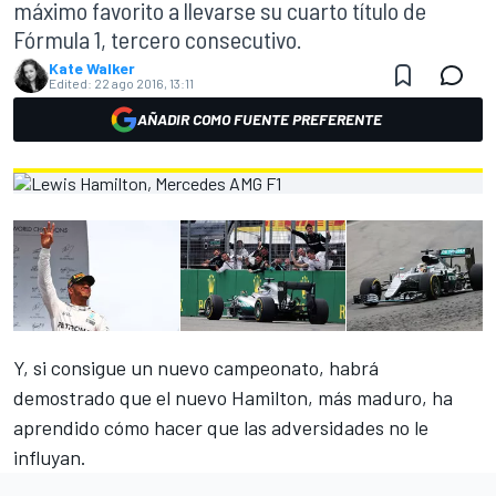
máximo favorito a llevarse su cuarto título de
Fórmula 1, tercero consecutivo.
Kate Walker
Edited:
22 ago 2016, 13:11
AÑADIR COMO FUENTE PREFERENTE
Y, si consigue un nuevo campeonato, habrá
demostrado que el nuevo Hamilton, más maduro, ha
aprendido cómo hacer que las adversidades no le
influyan.