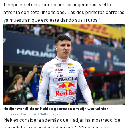
tiempo en el simulador o con los ingenieros, y él lo
afronta con total intensidad. Las dos primeras carreras
ya muestran que eso está dando sus frutos."
Hadjar wordt door Mekies geprezen om zijn werkethiek.
Foto door: Kym Illman / Getty Images
Mekies considera además que Hadjar ha mostrado "de
inmediato la velocidad adecuada". "Creo que aún