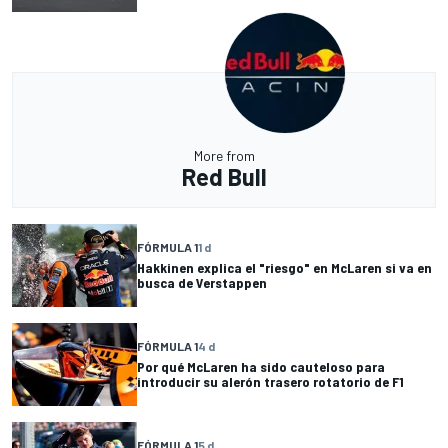
More from
Red Bull
FÓRMULA 1
1 d
Hakkinen explica el "riesgo" en McLaren si va en
busca de Verstappen
FÓRMULA 1
4 d
Por qué McLaren ha sido cauteloso para
introducir su alerón trasero rotatorio de F1
FÓRMULA 1
5 d