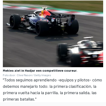
Mekies ziet in Hadjar een competitieve coureur.
Foto door: Clive Mason / Getty Images
"Todos seguimos aprendiendo -equipos y pilotos- cómo
debemos manejarlo todo: la primera clasificación, la
primera vuelta hacia la parrilla, la primera salida, las
primeras batallas."