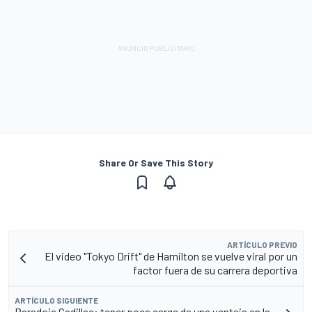
Share Or Save This Story
ARTÍCULO PREVIO
El video "Tokyo Drift" de Hamilton se vuelve viral por un
factor fuera de su carrera deportiva
ARTÍCULO SIGUIENTE
Paradoja Cadillac: tener poca carga da una ventaja en la