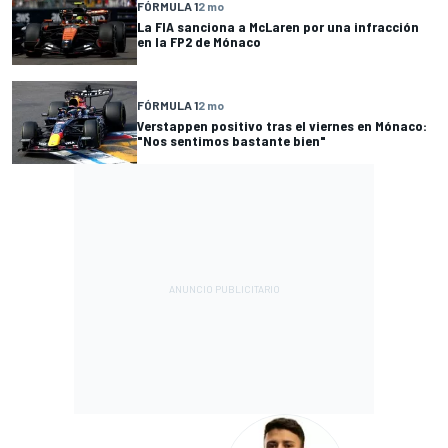
FÓRMULA 1
2 mo
La FIA sanciona a McLaren por una infracción
en la FP2 de Mónaco
FÓRMULA 1
2 mo
Verstappen positivo tras el viernes en Mónaco:
"Nos sentimos bastante bien"