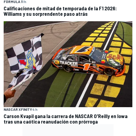
FÓRMULA 1
1 h
Calificaciones de mitad de temporada de la F1 2026:
Williams y su sorprendente paso atrás
NASCAR XFINITY
4 h
Carson Kvapil gana la carrera de NASCAR O'Reilly en Iowa
tras una caótica reanudación con prórroga