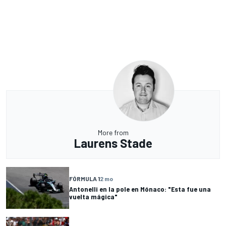
More from
Laurens Stade
FÓRMULA 1
2 mo
Antonelli en la pole en Mónaco: "Esta fue una
vuelta mágica"