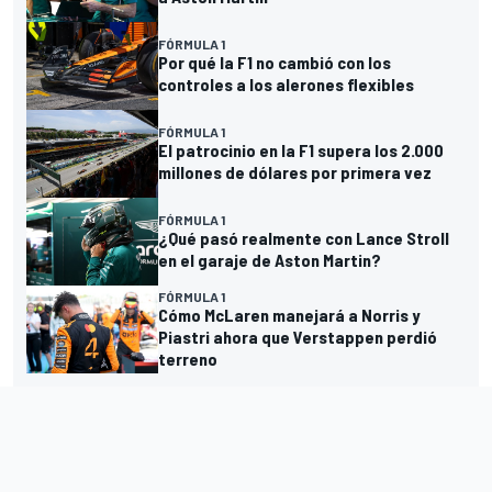
FÓRMULA 1
Por qué la F1 no cambió con los
controles a los alerones flexibles
FÓRMULA 1
El patrocinio en la F1 supera los 2.000
millones de dólares por primera vez
FÓRMULA 1
¿Qué pasó realmente con Lance Stroll
en el garaje de Aston Martin?
FÓRMULA 1
Cómo McLaren manejará a Norris y
Piastri ahora que Verstappen perdió
terreno