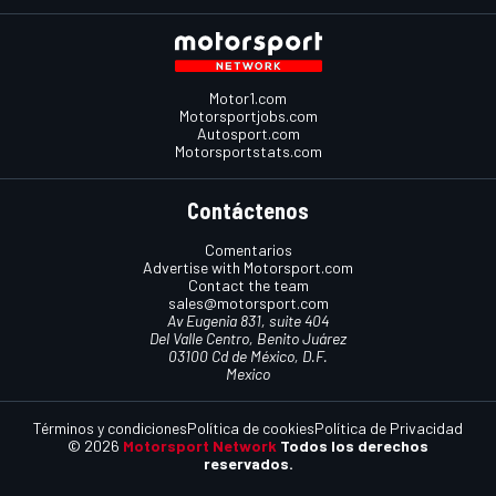
Motor1.com
Motorsportjobs.com
Autosport.com
Motorsportstats.com
Contáctenos
Comentarios
Advertise with Motorsport.com
Contact the team
sales@motorsport.com
Av Eugenia 831, suite 404
Del Valle Centro, Benito Juárez
03100 Cd de México, D.F.
Mexico
Términos y condiciones
Política de cookies
Política de Privacidad
© 2026
Motorsport Network
Todos los derechos
reservados.