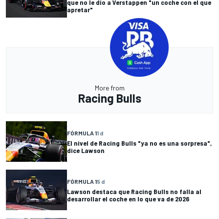
que no le dio a Verstappen "un coche con el que
apretar"
More from
Racing Bulls
FÓRMULA 1
1 d
El nivel de Racing Bulls "ya no es una sorpresa",
dice Lawson
FÓRMULA 1
5 d
Lawson destaca que Racing Bulls no falla al
desarrollar el coche en lo que va de 2026