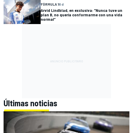
FÓRMULA 1
6 d
Arvid Lindblad, en exclusiva: “Nunca tuve un
plan B, no quería conformarme con una vida
normal”
Últimas noticias