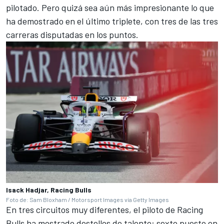
pilotado. Pero quizá sea aún más impresionante lo que
ha demostrado en el último triplete, con tres de las tres
carreras disputadas en los puntos.
Isack Hadjar, Racing Bulls
Foto de: Sam Bloxham / Motorsport Images vía Getty Images
En tres circuitos muy diferentes, el piloto de Racing
Bulls ha mostrado destellos de talento: sexto puesto en