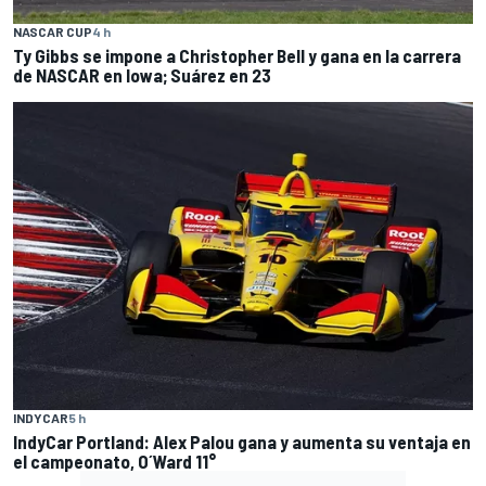
NASCAR CUP
4 h
Ty Gibbs se impone a Christopher Bell y gana en la carrera
de NASCAR en Iowa; Suárez en 23
INDYCAR
5 h
IndyCar Portland: Alex Palou gana y aumenta su ventaja en
el campeonato, O´Ward 11°