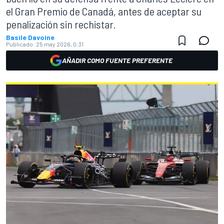
el Gran Premio de Canadá, antes de aceptar su
penalización sin rechistar.
Basile Davoine
Publicado:
25 may 2026, 0:31
AÑADIR COMO FUENTE PREFERENTE