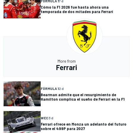
FÓRMULA 1
7 d
Cómo la F1 2026 fue hasta ahora una
temporada de dos mitades para Ferrari
More from
Ferrari
FÓRMULA 1
2 d
Bearman admite que el resurgimiento de
Hamilton complica el sueño de Ferrari en la F1
WEC
3 d
Ferrari ofrece en Monza un adelanto del futuro
sobre el 499P para 2027