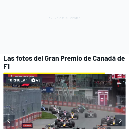
Las fotos del Gran Premio de Canadá de
F1
FÓRMULA 1
49