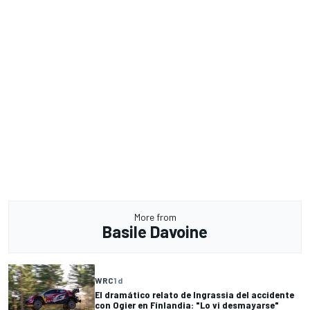
More from
Basile Davoine
WRC
1 d
El dramático relato de Ingrassia del accidente
con Ogier en Finlandia: "Lo vi desmayarse"