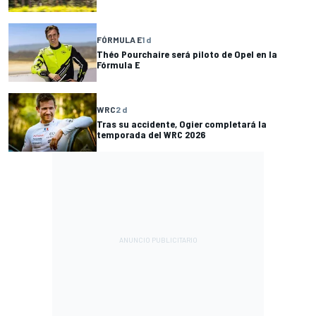
FÓRMULA E
1 d
Théo Pourchaire será piloto de Opel en la
Fórmula E
WRC
2 d
Tras su accidente, Ogier completará la
temporada del WRC 2026