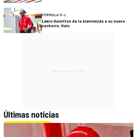
FÓRMULA 1
5 d
Lewis Hamilton da la bienvenida a su nuevo
cachorro: Halo
Últimas noticias