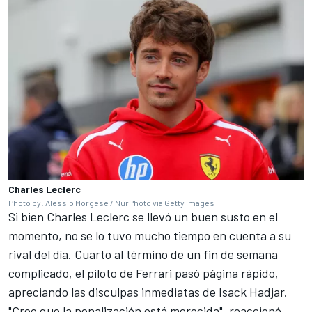
Charles Leclerc
Photo by: Alessio Morgese / NurPhoto via Getty Images
Si bien Charles Leclerc se llevó un buen susto en el
momento, no se lo tuvo mucho tiempo en cuenta a su
rival del día. Cuarto al término de un fin de semana
complicado, el piloto de Ferrari pasó página rápido,
apreciando las disculpas inmediatas de Isack Hadjar.
"Creo que la penalización está merecida", reaccionó