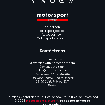
Motor1.com
Motorsportjobs.com
Autosport.com
Motorsportstats.com
Contáctenos
Comentarios
Advertise with Motorsport.com
Contact the team
sales@motorsport.com
Av Eugenia 831, suite 404
Del Valle Centro, Benito Juárez
03100 Cd de México, D.F.
Mexico
Términos y condiciones
Política de cookies
Política de Privacidad
© 2026
Motorsport Network
Todos los derechos
reservados.