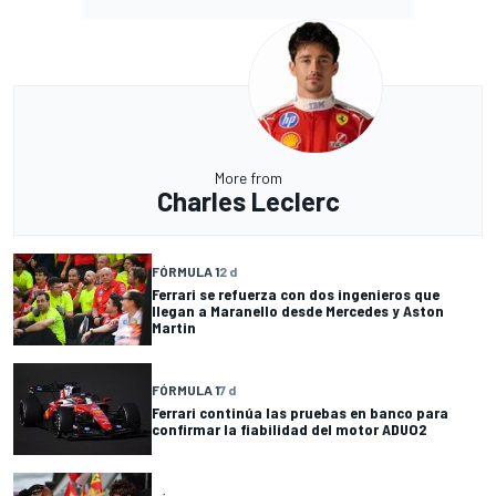
More from
Charles Leclerc
FÓRMULA 1
2 d
Ferrari se refuerza con dos ingenieros que
llegan a Maranello desde Mercedes y Aston
Martin
FÓRMULA 1
7 d
Ferrari continúa las pruebas en banco para
confirmar la fiabilidad del motor ADUO2