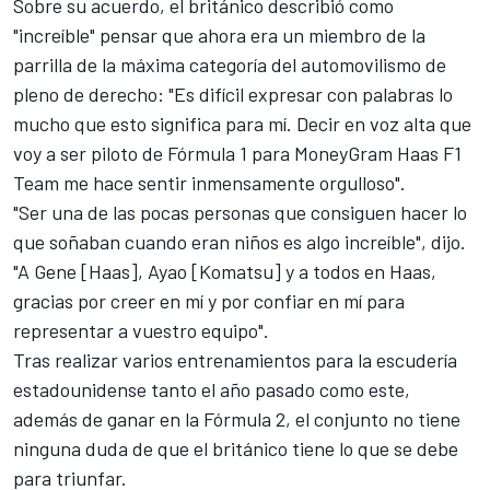
Sobre su acuerdo, el británico describió como
"increíble" pensar que ahora era un miembro de la
parrilla de la máxima categoría del automovilismo de
pleno de derecho: "Es difícil expresar con palabras lo
mucho que esto significa para mí. Decir en voz alta que
voy a ser piloto de Fórmula 1 para MoneyGram
Haas F1
Team
me hace sentir inmensamente orgulloso".
"Ser una de las pocas personas que consiguen hacer lo
que soñaban cuando eran niños es algo increíble", dijo.
"A Gene [Haas], Ayao [Komatsu] y a todos en Haas,
gracias por creer en mí y por confiar en mí para
representar a vuestro equipo".
Tras realizar varios entrenamientos para la escudería
estadounidense tanto el año pasado como este,
además de ganar en la Fórmula 2, el conjunto no tiene
ninguna duda de que el británico tiene lo que se debe
para triunfar.