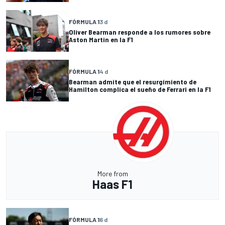
FÓRMULA 1
3 d
Oliver Bearman responde a los rumores sobre
Aston Martin en la F1
FÓRMULA 1
4 d
Bearman admite que el resurgimiento de
Hamilton complica el sueño de Ferrari en la F1
More from
Haas F1
FÓRMULA 1
6 d