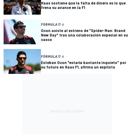
Haas sostiene que la falta de dinero es lo que
frena su avance en la F1
FÓRMULA 1
7 d
Ocon asiste al estreno de "Spider-Man: Brand
New Day" tras una colaboración especial en su
casco
FÓRMULA 1
7 d
Esteban Ocon "estaría bastante inquieto" por
su futuro en Haas F1, afirma un expiloto