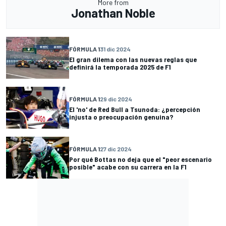
More from
Jonathan Noble
FÓRMULA 1
31 dic 2024
El gran dilema con las nuevas reglas que
definirá la temporada 2025 de F1
FÓRMULA 1
29 dic 2024
El 'no' de Red Bull a Tsunoda: ¿percepción
injusta o preocupación genuina?
FÓRMULA 1
27 dic 2024
Por qué Bottas no deja que el "peor escenario
posible" acabe con su carrera en la F1