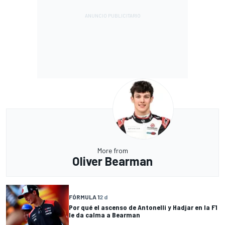
More from
Oliver Bearman
FÓRMULA 1
2 d
Por qué el ascenso de Antonelli y Hadjar en la F1
le da calma a Bearman