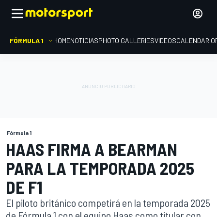
FÓRMULA 1
HOME
NOTICIAS
PHOTO GALLERIES
VIDEOS
CALENDARIO
Fórmula 1
HAAS FIRMA A BEARMAN
PARA LA TEMPORADA 2025
DE F1
El piloto británico competirá en la temporada 2025
de Fórmula 1 con el equipo Haas como titular con