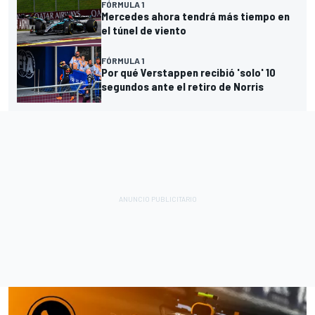
FÓRMULA 1
Mercedes ahora tendrá más tiempo en
el túnel de viento
FÓRMULA 1
Por qué Verstappen recibió 'solo' 10
segundos ante el retiro de Norris