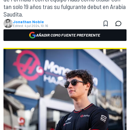
tan solo 19 años tras su fulgurante debut en Arabia
Saudita.
Jonathan Noble
Edited:
4 jul 2024, 10:16
AÑADIR COMO FUENTE PREFERENTE