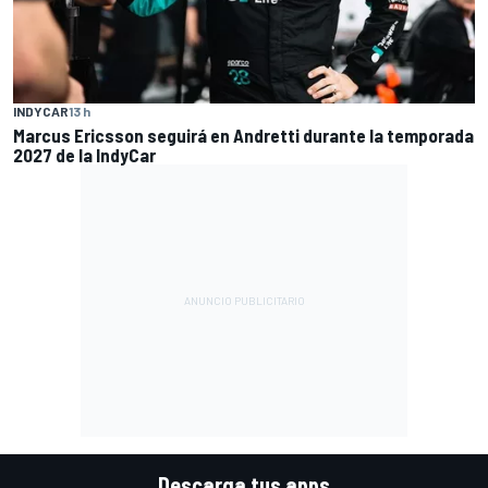
INDYCAR
13 h
Marcus Ericsson seguirá en Andretti durante la temporada
2027 de la IndyCar
Descarga tus apps