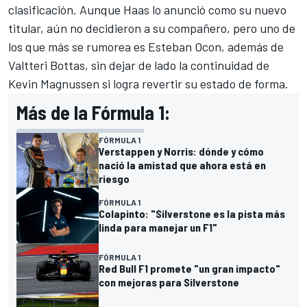
clasificación. Aunque Haas lo anunció como su nuevo
titular, aún no decidieron a su compañero, pero uno de
los que más se rumorea es
Esteban Ocon
, además de
Valtteri Bottas
, sin dejar de lado la continuidad de
Kevin Magnussen
si logra revertir su estado de forma.
Más de la Fórmula 1:
FÓRMULA 1
Verstappen y Norris: dónde y cómo
nació la amistad que ahora está en
riesgo
FÓRMULA 1
Colapinto: "Silverstone es la pista más
linda para manejar un F1"
FÓRMULA 1
Red Bull F1 promete "un gran impacto"
con mejoras para Silverstone