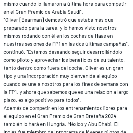
mismo cuando lo llamaron a última hora para competir
en el Gran Premio de Arabia Saudí".
"Oliver [Bearman] demostró que estaba más que
preparado para la tarea, y lo hemos visto nosotros
mismos rodando con él en los coches de Haas en
nuestras sesiones de FP1 en las dos últimas campañas",
continuó. "Estamos deseando seguir desarrollándolo
como piloto y aprovechar los beneficios de su talento,
tanto dentro como fuera del coche. Oliver es un gran
tipo y una incorporación muy bienvenida al equipo
cuando se une a nosotros para los fines de semana con
la FP1, y ahora que sabemos que es una relación a largo
plazo, es algo positivo para todos".
Además de competir en los entrenamientos libres para
el equipo en el Gran Premio de Gran Bretaña 2024,
también lo hará en Hungría, México y Abu Dhabi. El
inglés fue miembro del programa de jóvenes pilotos de