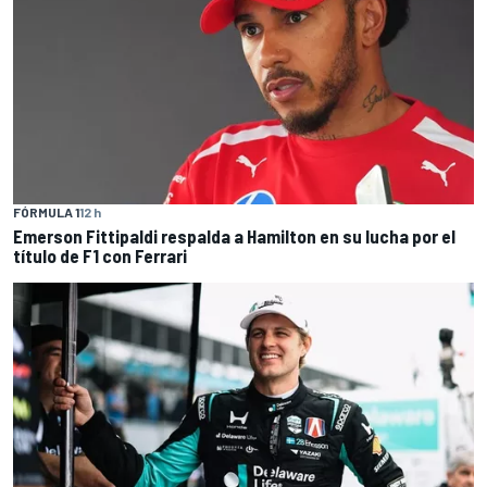
FÓRMULA 1
12 h
Emerson Fittipaldi respalda a Hamilton en su lucha por el
título de F1 con Ferrari