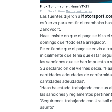
Mick Schumacher, Haas VF-21
Foto: Mark Sutton /
Motorsport Images
Las fuentes dijeron a
Motorsport.c
esfuerzo para emitir el reembolso has
Zandvoort.
Haas insiste en que el pago se hizo el 
domingo que "todo está arreglado".
Se entiende que el pago se envió a t
inicialmente que tenía que estar seg
las sanciones que se han impuesto a 
Su declaración del viernes decía: "Haa
cantidades adeudadas de conformidad 
cantidades adeudadas".
"Haas ha estado trabajando con sus a
las sanciones y reglamentos pertinent
"Seguiremos trabajando con Uralkali e
asunto".