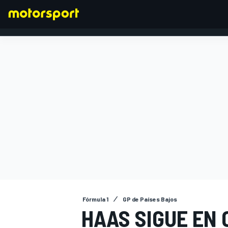
FÓRMULA 1
Fórmula 1
GP de Países Bajos
HAAS SIGUE EN