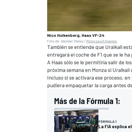
Nico Hulkenberg, Haas VF-24
Foto de: Alastair Staley /
Motorsport Images
También se entiende que Uralkali está
entregará el coche de F1 que se le ha
A Haas sólo se le permitiría salir de lo
próxima semana en Monza si Uralkali c
Incluso si se activara ese proceso, e
pudiera empaquetar la carga antes del 
Más de la Fórmula 1:
FÓRMULA 1
La FIA explica e