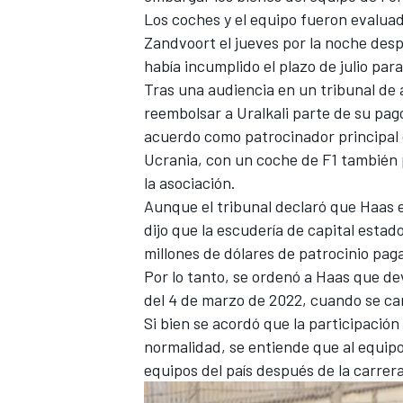
Los coches y el equipo fueron evaluado
Zandvoort el jueves por la noche des
había incumplido el plazo de julio pa
Tras una audiencia en un tribunal de 
reembolsar a Uralkali parte de su pag
acuerdo como patrocinador principal d
Ucrania, con un coche de F1 también 
la asociación.
Aunque el tribunal declaró que Haas 
dijo que la escudería de capital esta
millones de dólares de patrocinio pa
Por lo tanto, se ordenó a Haas que dev
del 4 de marzo de 2022, cuando se ca
Si bien se acordó que la participació
normalidad, se entiende que al equipo 
equipos del país después de la carrer