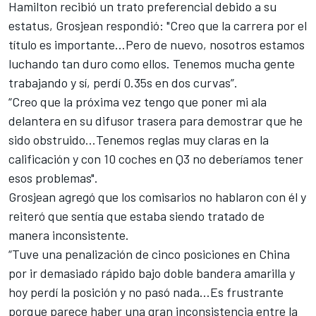
Hamilton recibió un trato preferencial debido a su
estatus, Grosjean respondió: "Creo que la carrera por el
título es importante…Pero de nuevo, nosotros estamos
luchando tan duro como ellos. Tenemos mucha gente
trabajando y sí, perdí 0.35s en dos curvas”.
“Creo que la próxima vez tengo que poner mi ala
delantera en su difusor trasera para demostrar que he
sido obstruido…Tenemos reglas muy claras en la
calificación y con 10 coches en Q3 no deberíamos tener
esos problemas".
Grosjean agregó que los comisarios no hablaron con él y
reiteró que sentía que estaba siendo tratado de
manera inconsistente.
“Tuve una penalización de cinco posiciones en China
por ir demasiado rápido bajo doble bandera amarilla y
hoy perdí la posición y no pasó nada…Es frustrante
porque parece haber una gran inconsistencia entre la