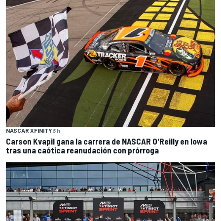
NASCAR XFINITY
3 h
Carson Kvapil gana la carrera de NASCAR O'Reilly en Iowa
tras una caótica reanudación con prórroga