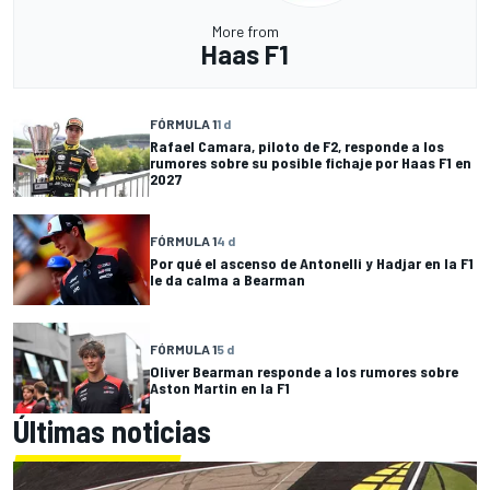
More from
Haas F1
FÓRMULA 1
1 d
Rafael Camara, piloto de F2, responde a los
rumores sobre su posible fichaje por Haas F1 en
2027
FÓRMULA 1
4 d
Por qué el ascenso de Antonelli y Hadjar en la F1
le da calma a Bearman
FÓRMULA 1
5 d
Oliver Bearman responde a los rumores sobre
Aston Martin en la F1
Últimas noticias