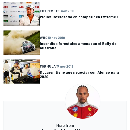
EXTREME E
11 nov 2019
Piquet interesado en competir en Extreme E
WRC
10 nov 2019
Incendios forestales amenazan el Rally de
Australia
FÓRMULA 1
7 nov 2019
McLaren tiene que negociar con Alonso para
2020
More from