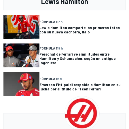
Lewis Hamilton
FÓRMULA 1
17 h
Lewis Hamilton comparte las primeras fotos
con su nueva cachorra, Halo
FÓRMULA 1
19 h
Personal de Ferrari ve similitudes entre
Hamilton y Schumacher, según un antiguo
ingeniero
FÓRMULA 1
2 d
Emerson Fittipaldi respalda a Hamilton en su
lucha por el título de F1 con Ferrari