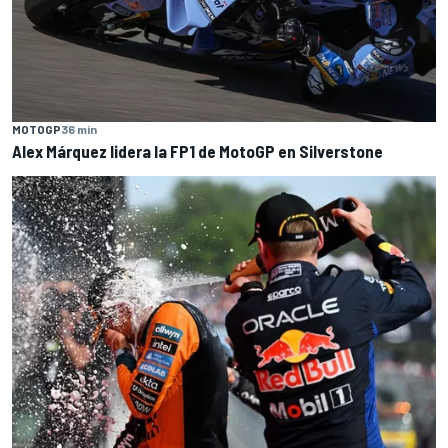
MOTOGP
36 min
Alex Márquez lidera la FP1 de MotoGP en Silverstone