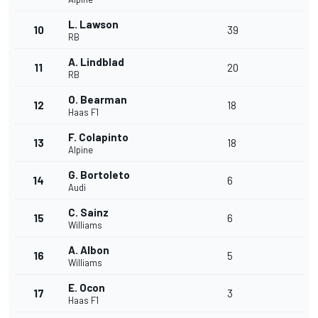
L. Lawson
10
39
RB
A. Lindblad
11
20
RB
O. Bearman
12
18
Haas F1
F. Colapinto
13
18
Alpine
G. Bortoleto
14
6
Audi
C. Sainz
15
6
Williams
A. Albon
16
5
Williams
E. Ocon
17
3
Haas F1