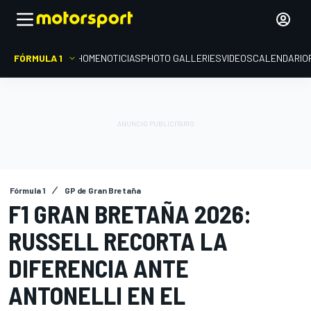
FÓRMULA 1
HOME
NOTICIAS
PHOTO GALLERIES
VIDEOS
CALENDARIO
Fórmula 1
GP de Gran Bretaña
F1 GRAN BRETAÑA 2026:
RUSSELL RECORTA LA
DIFERENCIA ANTE
ANTONELLI EN EL