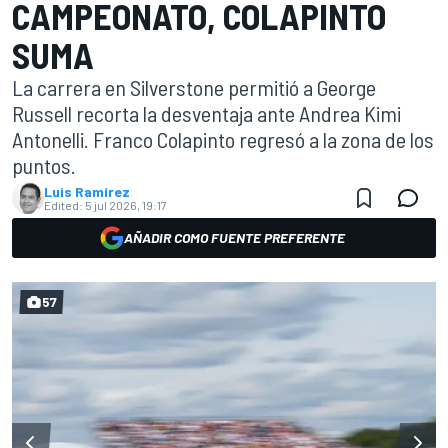
CAMPEONATO, COLAPINTO
SUMA
La carrera en Silverstone permitió a George
Russell recorta la desventaja ante Andrea Kimi
Antonelli. Franco Colapinto regresó a la zona de los
puntos.
Luis Ramírez
Edited:
5 jul 2026, 19:17
AÑADIR COMO FUENTE PREFERENTE
57