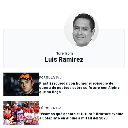
More from
Luis Ramírez
FÓRMULA 1
4 d
Piastri recuerda con humor el episodio de
guerra de posteos sobre su futuro con Alpine
que no llegó
FÓRMULA 1
5 d
"Veamos qué depara el futuro": Briatore evalúa
a Colapinto en Alpine a mitad del 2026