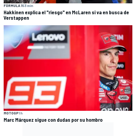
FÓRMULA 1
53 min
Hakkinen explica el "riesgo" en McLaren si va en busca de
Verstappen
MOTOGP
1 h
Marc Márquez sigue con dudas por su hombro