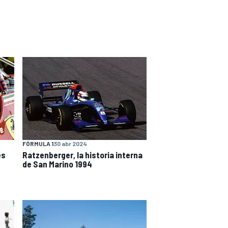
FÓRMULA 1
30 abr 2024
es
Ratzenberger, la historia interna
de San Marino 1994