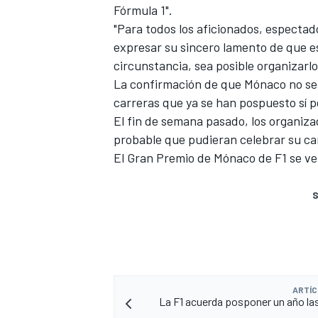
Fórmula 1".
"Para todos los aficionados, espectad
expresar su sincero lamento de que e
circunstancia, sea posible organizarl
La confirmación de que Mónaco no se c
carreras que ya se han pospuesto sí 
El fin de semana pasado, los organiz
probable que pudieran celebrar su c
El Gran Premio de Mónaco de F1 se ve
S
ARTÍC
La F1 acuerda posponer un año las