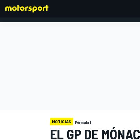
FÓRMULA 1
NOTICIAS
Fórmula 1
EL GP DE MÓNA