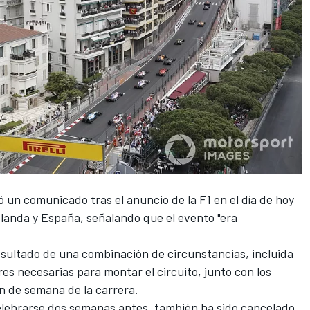
ó un comunicado tras el anuncio de la F1 en el día de hoy
olanda y España
, señalando que el evento "era
resultado de una combinación de circunstancias, incluida
ores necesarias para montar el circuito, junto con los
in de semana de la carrera.
celebrarse dos semanas antes, también ha sido cancelado.