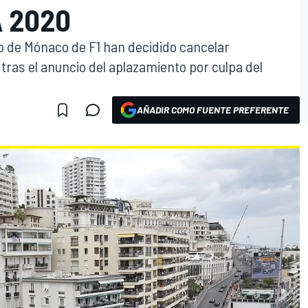
 2020
o de Mónaco de F1 han decidido cancelar
 tras el anuncio del aplazamiento por culpa del
AÑADIR COMO FUENTE PREFERENTE
O