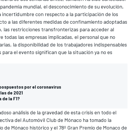
a pandemia mundial, el desconocimiento de su evolución,
a incertidumbre con respecto a la participación de los
cto a las diferentes medidas de confinamiento adoptadas
, las restricciones transfronterizas para acceder al
e todas las empresas implicadas, el personal que no
rias, la disponibilidad de los trabajadores indispensables
 para el evento significan que la situación ya no es
pospuestos por el coronavirus
las de 2021
 de la F1?
oso análisis de la gravedad de esta crisis en todo el
rectiva del Automóvil Club de Mónaco ha tomado la
io de Mónaco histórico y el 78º Gran Premio de Monaco de