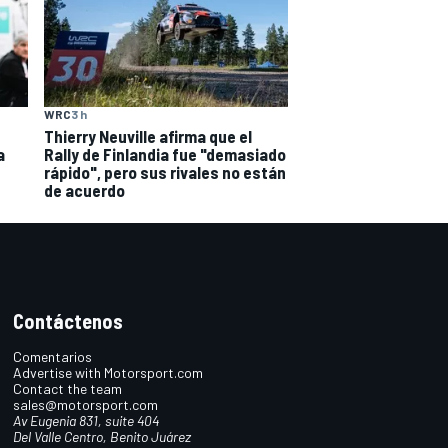
WRC
3 h
Thierry Neuville afirma que el
a
Rally de Finlandia fue "demasiado
rápido", pero sus rivales no están
de acuerdo
Contáctenos
Comentarios
Advertise with Motorsport.com
Contact the team
sales@motorsport.com
Av Eugenia 831, suite 404
Del Valle Centro, Benito Juárez