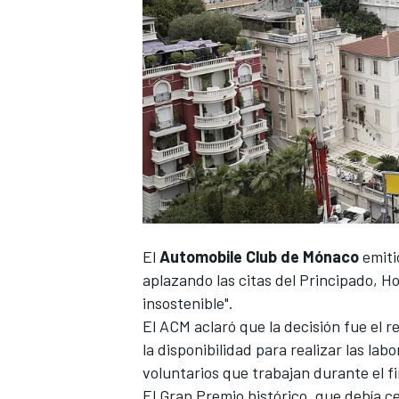
El
Automobile Club de Mónaco
emiti
aplazando las citas del Principado, H
insostenible".
El ACM aclaró que la decisión fue el 
la disponibilidad para realizar las lab
voluntarios que trabajan durante el f
El Gran Premio histórico, que debía 