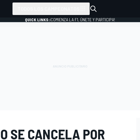
TODOS LOS CAMPEONATOS
QUICK LINKS:
¡COMIENZA LA F1, ÚNETE Y PARTICIPA!
CO SE CANCELA POR