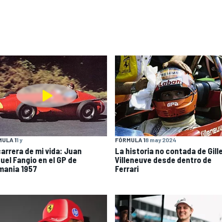
ULA 1
1 y
FÓRMULA 1
8 may 2024
carrera de mi vida: Juan
La historia no contada de Gill
uel Fangio en el GP de
Villeneuve desde dentro de
mania 1957
Ferrari