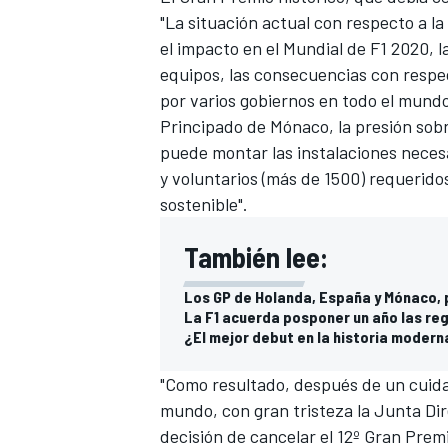
"La situación actual con respecto a l
el impacto en el Mundial de F1 2020, l
equipos, las consecuencias con respe
por varios gobiernos en todo el mundo
Principado de Mónaco, la presión sobr
puede montar las instalaciones necesa
y voluntarios (más de 1500) requeridos
sostenible".
También lee:
Los GP de Holanda, España y Mónaco, 
La F1 acuerda posponer un año las reg
¿El mejor debut en la historia moderna
"Como resultado, después de un cuidad
mundo, con gran tristeza la Junta Di
decisión de cancelar el 12º Gran Prem