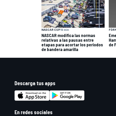
NASCAR CUP
19 min
FÓRM
NASCAR modifica las normas
Eme
relativas a las pausas entre
Hami
etapas para acortar los periodos
de F
de bandera amarilla
Descarga tus apps
En redes sociales