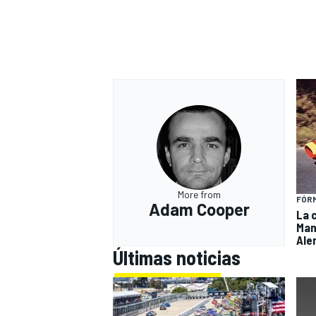
More from
FÓRM
Adam Cooper
La 
Man
Ale
Últimas noticias