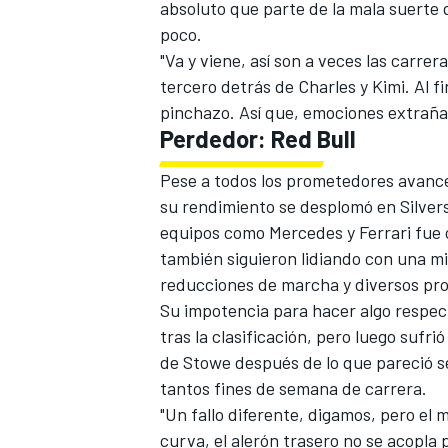
absoluto que parte de la mala suerte
poco.
"Va y viene, así son a veces las carre
tercero detrás de Charles y Kimi. Al 
pinchazo. Así que, emociones extrañas,
Perdedor: Red Bull
Pese a todos los prometedores avance
su rendimiento se desplomó en Silvers
equipos como Mercedes y Ferrari fue
también siguieron lidiando con una mi
reducciones de marcha y diversos pro
Su impotencia para hacer algo respec
tras la clasificación, pero luego sufr
de Stowe después de lo que pareció s
tantos fines de semana de carrera.
"Un fallo diferente, digamos, pero el m
curva, el alerón trasero no se acopla