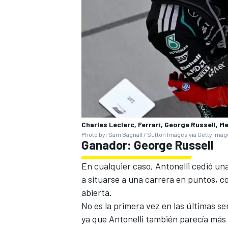
Charles Leclerc, Ferrari, George Russell, 
Photo by: Sam Bagnall / Sutton Images via Getty Ima
Ganador: George Russell
En cualquier caso, Antonelli cedió u
a situarse a una carrera en puntos, c
abierta.
No es la primera vez en las últimas s
ya que Antonelli también parecía más r