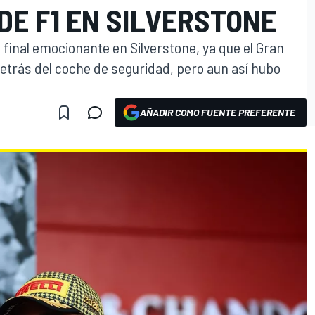
DE F1 EN SILVERSTONE
n final emocionante en Silverstone, ya que el Gran
trás del coche de seguridad, pero aun así hubo
AÑADIR COMO FUENTE PREFERENTE
O