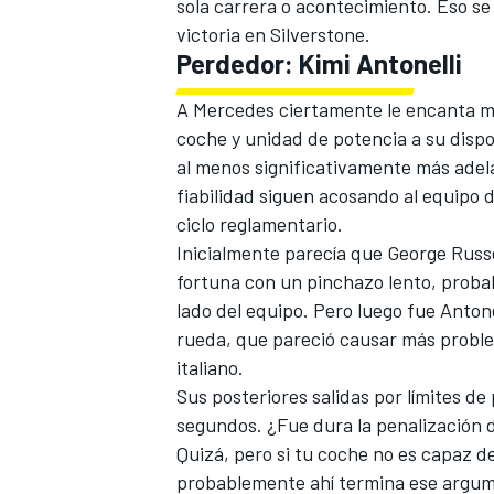
sola carrera o acontecimiento. Eso se 
victoria en Silverstone.
Perdedor: Kimi Antonelli
A
Mercedes
ciertamente le encanta m
coche y unidad de potencia a su dispo
al menos significativamente más adela
fiabilidad siguen acosando al equipo
ciclo reglamentario.
Inicialmente parecía que
George Russe
fortuna con un pinchazo lento, probab
lado del equipo. Pero luego fue Antone
rueda, que pareció causar más proble
italiano.
Sus posteriores salidas por límites de
segundos. ¿Fue dura la penalización 
Quizá, pero si tu coche no es capaz de
probablemente ahí termina ese argu