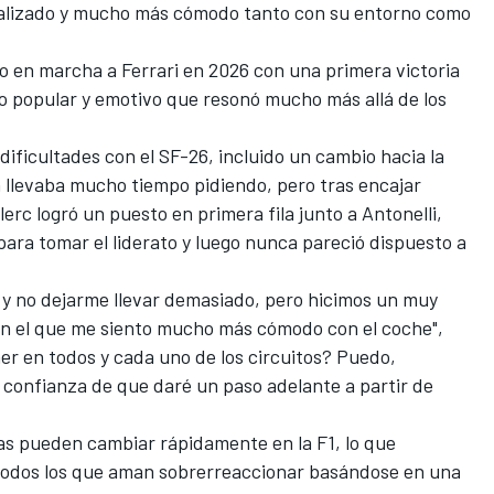
italizado y mucho más cómodo tanto con su entorno como
so en marcha a
Ferrari
en 2026 con una primera victoria
o popular y emotivo que resonó mucho más allá de los
dificultades con el SF-26, incluido un cambio hacia la
 llevaba mucho tiempo pidiendo, pero tras encajar
lerc logró un puesto en primera fila junto a Antonelli,
para tomar el liderato y luego nunca pareció dispuesto a
o y no dejarme llevar demasiado, pero hicimos un muy
n el que me siento mucho más cómodo con el coche",
er en todos y cada uno de los circuitos? Puedo,
a confianza de que daré un paso adelante a partir de
as pueden cambiar rápidamente en la F1, lo que
todos los que aman sobrerreaccionar basándose en una