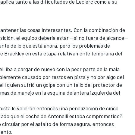
aplica tanto a las dificultades de Leclerc como a su
antener las cosas interesantes. Con la combinación de
sición, el equipo debería estar —si no fuera de alcance—
nte de lo que está ahora, pero los problemas de
 de Brackley en esta etapa relativamente temprana del
ll
iba a cargar de nuevo con la peor parte de la mala
lemente causado por restos en pista y no por algo del
lli quien sufrió un golpe con un fallo del protector de
mas de manejo en la esquina delantera izquierda del
 pista le valieron entonces una penalización de cinco
dado que el coche de Antonelli estaba comprometido?
 circular por el asfalto de forma segura, entonces
mento.