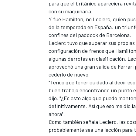
para que el británico apareciera rev
con su maquinaria.
Y fue Hamilton, no Leclerc, quien pu
de la temporada en España: un triunf
confines del paddock de Barcelona.
Leclerc tuvo que superar sus propias 
configuración de frenos que Hamilton
algunas derrotas en clasificación, Lec
aprovechó una gran salida de Ferrari 
cederlo de nuevo.
"Tengo que tener cuidado al decir es
buen trabajo encontrando un punto e
dijo. "¿Es esto algo que puedo manten
definitivamente. Así que eso me dio l
ahora".
Como también señala Leclerc, las cos
probablemente sea una lección para 