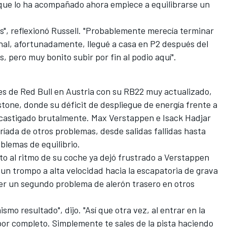
 que lo ha acompañado ahora empiece a equilibrarse un
ras", reflexionó Russell. "Probablemente merecía terminar
final, afortunadamente, llegué a casa en P2 después del
 pero muy bonito subir por fin al podio aquí".
s de Red Bull en Austria con su RB22 muy actualizado,
tone, donde su déficit de despliegue de energía frente a
 castigado brutalmente.
Max Verstappen
e
Isack Hadjar
ríada de otros problemas, desde salidas fallidas hasta
blemas de equilibrio.
to al ritmo de su coche ya dejó frustrado a Verstappen
ió un trompo a alta velocidad hacia la escapatoria de grava
er un segundo problema de alerón trasero en otros
ismo resultado", dijo. "Así que otra vez, al entrar en la
 por completo. Simplemente te sales de la pista haciendo