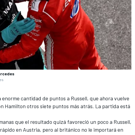
Mercedes
ges
na enorme cantidad de puntos a Russell, que ahora vuelve
on Hamilton otros siete puntos más atrás. La partida está
emanas que el resultado quizá favoreció un poco a Russell,
ápido en Austria, pero al británico no le importará en