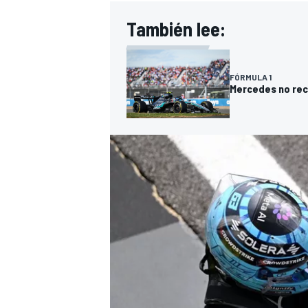
También lee:
FÓRMULA 1
Mercedes no recl