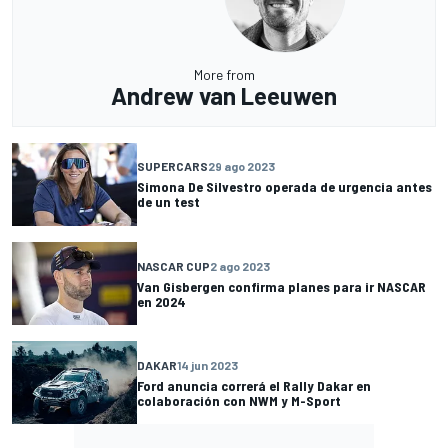
More from
Andrew van Leeuwen
SUPERCARS
29 ago 2023
Simona De Silvestro operada de urgencia antes
de un test
NASCAR CUP
2 ago 2023
Van Gisbergen confirma planes para ir NASCAR
en 2024
DAKAR
14 jun 2023
Ford anuncia correrá el Rally Dakar en
colaboración con NWM y M-Sport