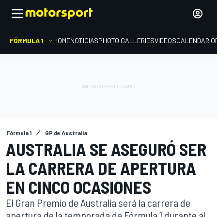
FÓRMULA 1
HOME
NOTICIAS
PHOTO GALLERIES
VIDEOS
CALENDARIO
Fórmula 1
GP de Australia
AUSTRALIA SE ASEGURÓ SER
LA CARRERA DE APERTURA
EN CINCO OCASIONES
El Gran Premio de Australia será la carrera de
apertura de la temporada de Fórmula 1 durante al