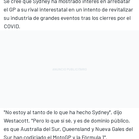
Se cree que Sydney ha mostrado interés en arrebatar
el GP a su rival interestatal en un intento de revitalizar
su industria de grandes eventos tras los cierres por el
COVID.
"No estoy al tanto de lo que ha hecho Sydney", dijo
Westacott. "Pero lo que sí sé, y es de dominio público,
es que Australia del Sur, Queensland y Nueva Gales del
Sur han codiciado el MotoGP y la Fórmula 1".